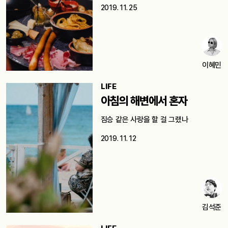
2019. 11. 25
이혜민
LIFE
아침의 해변에서 혼자
짐승 같은 사랑을 할 걸 그랬나
2019. 11. 12
김석준