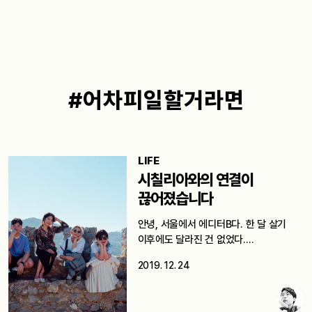
#어차피일할거라면
LIFE
시칠리아와의 연결이
끊어졌습니다
안녕, 서울에서 에디터B다. 한 달 살기
이후에도 달라진 건 없었다.…
2019. 12. 24