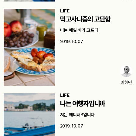
LIFE
먹고사니즘의 고단함
나는 매일 배가 고프다
2019. 10. 07
이혜민
LIFE
나는 여행자입니까
저는 에디터B입니다
2019. 10. 07