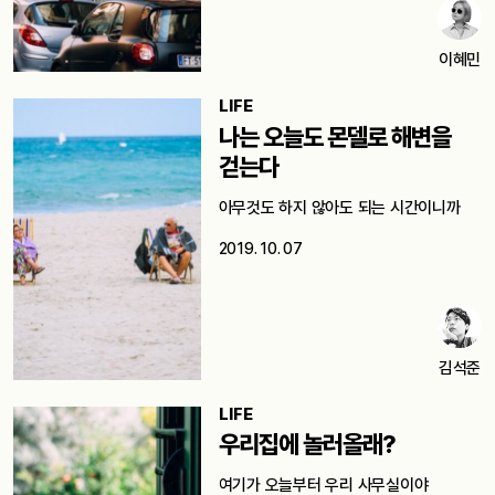
이혜민
LIFE
나는 오늘도 몬델로 해변을
걷는다
아무것도 하지 않아도 되는 시간이니까
2019. 10. 07
김석준
LIFE
우리집에 놀러올래?
여기가 오늘부터 우리 사무실이야