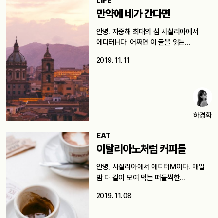
LIFE
만약에 네가 간다면
안녕. 지중해 최대의 섬 시칠리아에서
에디터H다. 어쩌면 이 글을 읽는…
2019. 11. 11
하경화
EAT
이탈리아노처럼 커피를
안녕, 시칠리아에서 에디터M이다. 매일
밤 다 같이 모여 먹는 떠들썩한…
2019. 11. 08