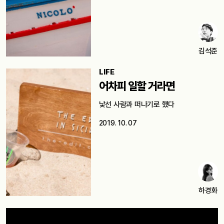
김석준
LIFE
어차피 일할 거라면
낯선 사람과 떠나기로 했다
2019. 10. 07
하경화