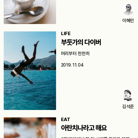
이혜민
LIFE
부둣가의 다이버
머리부터 천천히
2019. 11. 04
김석준
EAT
아란치나라고 해요