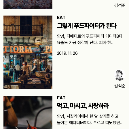
김석준
EAT
그렇게 푸드파이터가 된다
안녕, 디에디트의 푸드파이터 에디터B다.
요즘도 가끔 생각이 난다. 피자 한…
2019. 11. 26
김석준
EAT
먹고, 마시고, 사랑하라
안녕, 시칠리아에서 한 달 살기를 하고
돌아온 에디터M이다. 푸르고 따듯했던…