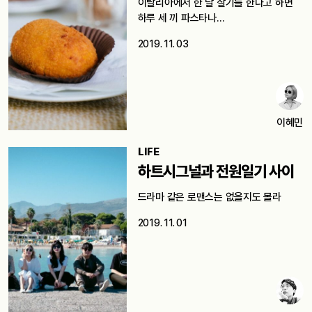
이탈리아에서 한 달 살기를 한다고 하면
하루 세 끼 파스타나…
2019. 11. 03
이혜민
LIFE
하트시그널과 전원일기 사이
드라마 같은 로맨스는 없을지도 몰라
2019. 11. 01