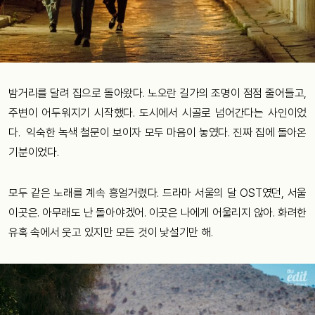
밤거리를 달려 집으로 돌아왔다. 노오란 길가의 조명이 점점 줄어들고,
주변이 어두워지기 시작했다. 도시에서 시골로 넘어간다는 사인이었
다. 익숙한 녹색 철문이 보이자 모두 마음이 놓였다. 진짜 집에 돌아온
기분이었다.
모두 같은 노래를 계속 흥얼거렸다. 드라마 서울의 달 OST였던, 서울
이곳은. 아무래도 난 돌아야겠어. 이곳은 나에게 어울리지 않아. 화려한
유혹 속에서 웃고 있지만 모든 것이 낯설기만 해.