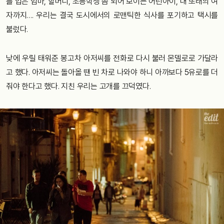
를 업은 엄마, 할머니, 초등학생 쯤 되어 보이는 어린아이, 내 또래의 여
자까지…. 우리는 결국 도시에서의 로맨틱한 식사를 포기하고 택시를
불렀다.
낮에 우릴 태워준 봉고차 아저씨를 전화로 다시 불러 몬델로로 가달라
고 했다. 아저씨는 돌아올 땐 빈 차로 나와야 하니 아까보다 5유로를 더
줘야 한다고 했다. 지친 우리는 고개를 끄덕였다.