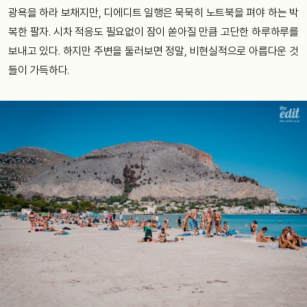
광욕을 하라 보채지만, 디에디트 일행은 묵묵히 노트북을 펴야 하는 박
복한 팔자. 시차 적응도 필요없이 잠이 쏟아질 만큼 고단한 하루하루를
보내고 있다. 하지만 주변을 둘러보면 정말, 비현실적으로 아름다운 것
들이 가득하다.