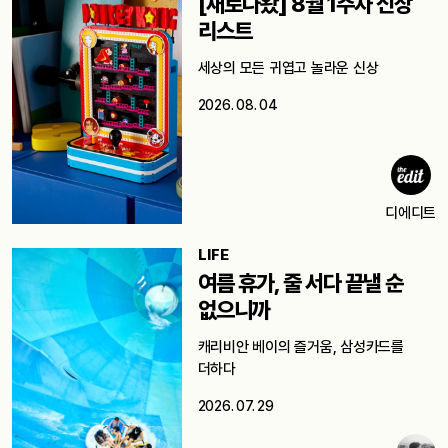
[새로나왔] 8월 1주차 신상
리스트
세상의 모든 귀엽고 놀라운 신상
2026. 08. 04
디에디트
LIFE
여름 휴가, 줄 서다 끝낼 순
없으니까
캐리비안 베이의 즐거움, 삼성카드를
더하다
2026. 07. 29