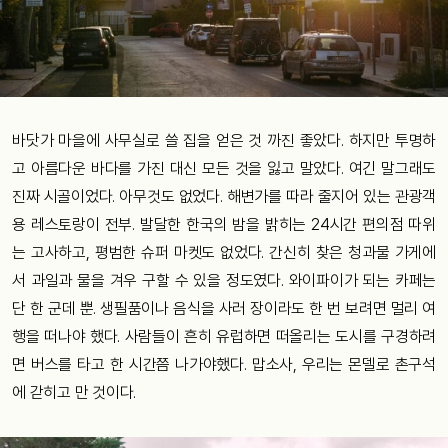
바닷가 마을에 사무실로 쓸 집을 얻은 것 까진 좋았다. 하지만 투명하
고 아름다운 바다를 가진 대신 모든 것을 잃고 말았다. 여긴 말그래도
진짜 시골이었다. 아무것도 없었다. 해변가를 따라 줄지어 있는 관광객
용 레스토랑이 전부. 발달한 한국의 밤을 밝히는 24시간 편의점 따위
는 고사하고, 평범한 슈퍼 마켓도 없었다. 간신히 찾은 청과물 가게에
서 과일과 물을 겨우 구할 수 있을 정도였다. 와이파이가 되는 카페는
단 한 군데 뿐. 생필품이나 음식을 사러 장이라도 한 번 보려면 멀리 여
행을 떠나야 했다. 사람들이 흔히 유럽하면 떠올리는 도시를 구경하려
면 버스를 타고 한 시간쯤 나가야했다. 맙소사, 우리는 몬델로 촌구석
에 갇히고 만 것이다.