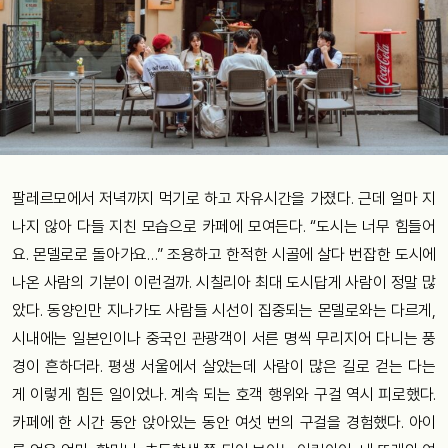
팔레르모에서 저녁까지 먹기로 하고 자유시간을 가졌다. 근데 얼마 지
나지 않아 다들 지친 모습으로 카페에 모여든다. “도시는 너무 힘들어
요. 몬델로로 돌아가요…” 조용하고 한적한 시골에 살다 번잡한 도시에
나온 사람의 기분이 이런걸까. 시칠리아 최대 도시답게 사람이 정말 많
았다. 동양인만 지나가도 사람들 시선이 집중되는 몬델로와는 다르게,
시내에는 일본인이나 중국인 관광객이 서른 명씩 무리지어 다니는 풍
경이 흔하더라. 평생 서울에서 살았는데 사람이 많은 길로 걷는 다는
게 이렇게 힘든 일이었나. 계속 되는 호객 행위와 구걸 역시 피로했다.
카페에 한 시간 동안 앉아있는 동안 여섯 번의 구걸을 경험했다. 아이