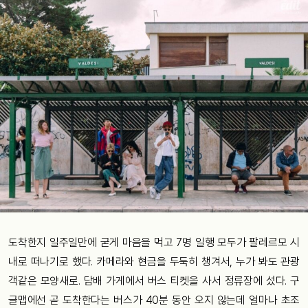
도착한지 일주일만에 굳게 마음을 먹고 7명 일행 모두가 팔레르모 시
내로 떠나기로 했다. 카메라와 현금을 두둑히 챙겨서, 누가 봐도 관광
객같은 모양새로. 담배 가게에서 버스 티켓을 사서 정류장에 섰다. 구
글맵에선 곧 도착한다는 버스가 40분 동안 오지 않는데 얼마나 초조