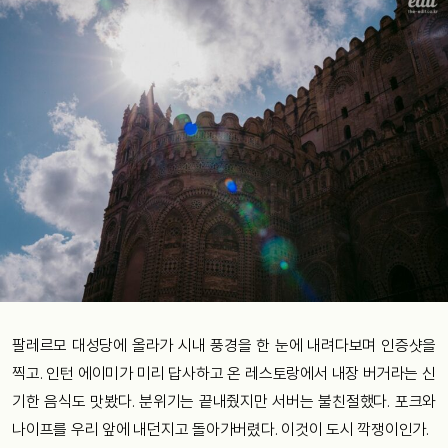
팔레르모 대성당에 올라가 시내 풍경을 한 눈에 내려다보며 인증샷을
찍고. 인턴 에이미가 미리 답사하고 온 레스토랑에서 내장 버거라는 신
기한 음식도 맛봤다. 분위기는 끝내줬지만 서버는 불친절했다. 포크와
나이프를 우리 앞에 내던지고 돌아가버렸다. 이것이 도시 깍쟁이인가.