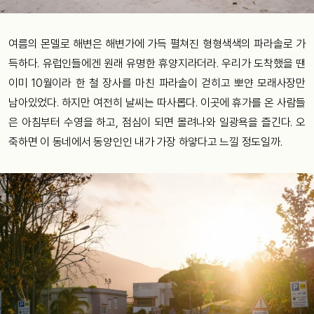
여름의 몬델로 해변은 해변가에 가득 펼쳐진 형형색색의 파라솔로 가
득하다. 유럽인들에겐 원래 유명한 휴양지라더라. 우리가 도착했을 땐
이미 10월이라 한 철 장사를 마친 파라솔이 걷히고 뽀얀 모래사장만
남아있었다. 하지만 여전히 날씨는 따사롭다. 이곳에 휴가를 온 사람들
은 아침부터 수영을 하고, 점심이 되면 몰려나와 일광욕을 즐긴다. 오
죽하면 이 동네에서 동양인인 내가 가장 하얗다고 느낄 정도일까.