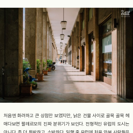
처음엔 화려하고 큰 상점만 보였지만, 낡은 건물 사이로 골목 골목 헤
매다보면 팔레르모의 진짜 분위기가 보인다. 전형적인 유럽의 도시는
아니다. 좀 더 투박하고, 소박하다. 일행 중 유럽에 처음 와본 사람들은