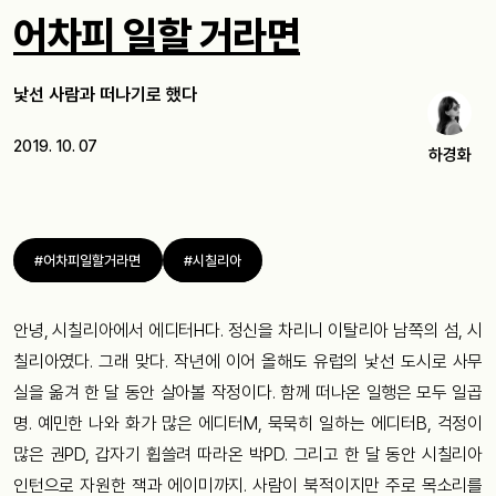
어차피 일할 거라면
낯선 사람과 떠나기로 했다
2019. 10. 07
하경화
#어차피일할거라면
#시칠리아
안녕, 시칠리아에서 에디터H다. 정신을 차리니 이탈리아 남쪽의 섬, 시
칠리아였다. 그래 맞다. 작년에 이어 올해도 유럽의 낯선 도시로 사무
실을 옮겨 한 달 동안 살아볼 작정이다. 함께 떠나온 일행은 모두 일곱
명. 예민한 나와 화가 많은 에디터M, 묵묵히 일하는 에디터B, 걱정이
많은 권PD, 갑자기 휩쓸려 따라온 박PD. 그리고 한 달 동안 시칠리아
인턴으로 자원한 잭과 에이미까지. 사람이 북적이지만 주로 목소리를