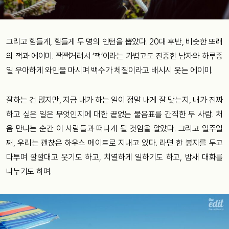
그리고 힘들게, 힘들게 두 명의 인턴을 뽑았다. 20대 후반, 비슷한 또래
의 잭과 에이미. 짹짹거려서 ‘잭’이라는 가볍고도 진중한 남자와 하루종
일 우아하게 와인을 마시며 백수가 체질이라고 배시시 웃는 에이미.
잘하는 건 많지만, 지금 내가 하는 일이 정말 내게 잘 맞는지, 내가 진짜
하고 싶은 일은 무엇인지에 대한 끝없는 물음표를 간직한 두 사람. 처
음 만나는 순간 이 사람들과 떠나게 될 것임을 알았다. 그리고 일주일
째, 우리는 괜찮은 하우스 메이트로 지내고 있다. 라면 한 봉지를 두고
다투며 깔깔대고 웃기도 하고, 치열하게 일하기도 하고, 밤새 대화를
나누기도 하며.