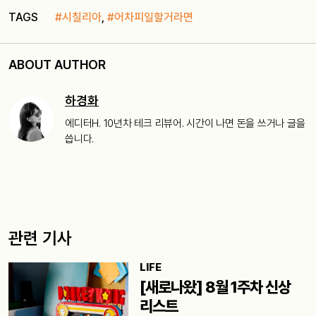
TAGS
#시칠리아
,
#어차피일할거라면
ABOUT AUTHOR
하경화
에디터H. 10년차 테크 리뷰어. 시간이 나면 돈을 쓰거나 글을
씁니다.
관련 기사
LIFE
[새로나왔] 8월 1주차 신상
리스트