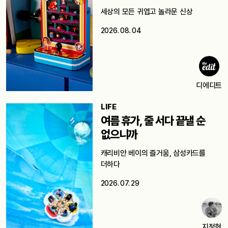
세상의 모든 귀엽고 놀라운 신상
2026. 08. 04
디에디트
LIFE
여름 휴가, 줄 서다 끝낼 순
없으니까
캐리비안 베이의 즐거움, 삼성카드를
더하다
2026. 07. 29
지정현