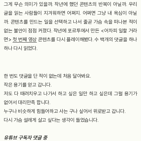
그게 무슨 의미가 있을까. 작년에 했던 콘텐츠의 반복이 아닐까. 우리
글을 읽는 사람들이 지겨워하면 어쩌지. 어쩌면 그냥 내 욕심이 아닐
까. 콘텐츠를 만드는 일을 선택하고 나서 줄곧 가슴 속을 떠나본 적이
없는 불안이 점점 커졌다. 작년에 포르투에서 만든 <어차피 일할 거라
면>
첫 번째 영상
콘텐츠를 다시 플레이해봤다. 수 백개의 댓글을 하나
하나 다시 읽었다.
한 번도 댓글을 단 적이 없는데 처음 달아봐요.
작은 용기를 얻고 갑니다.
저도 다 때려치우고 나가서 하고 싶은 일만 하고 싶은데 그럴 용기가
없어서 대리만족 합니다.
누구나 비슷하게 힘들어하고 사는 구나 싶어서 위로받고 갑니다.
다시 가슴 설레게 살고 싶다는 생각이 들었습니다.
유튜브 구독자 댓글 중