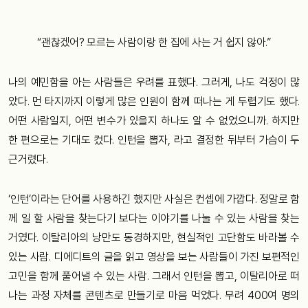
“괜찮겠어? 모르는 사람이랑 한 집에 사는 거 쉽지 않아.”
나의 예민함을 아는 사람들은 우려를 표했다. 그러게, 나도 걱정이 많
았다. 먼 타지까지 이렇게 많은 인원이 함께 떠나는 게 두렵기도 했다.
어떤 사람일지, 어떤 변수가 있을지 하나도 알 수 없었으니까. 하지만
한 편으로는 기대도 컸다. 인턴을 뽑자, 라고 결정한 뒤부터 가슴이 두
근거렸다.
‘인턴’이라는 단어를 사용하긴 했지만 사실은 컨셉에 가깝다. 정말로 함
께 일 할 사람을 찾는다기 보다는 이야기를 나눌 수 있는 사람을 찾는
거였다. 이탈리아의 낭만도 동경하지만, 현실적인 고단함도 바라볼 수
있는 사람. 디에디트의 글을 읽고 영상을 보는 사람들이 가진 보편적인
고민을 함께 풀어낼 수 있는 사람. 그래서 인턴을 뽑고, 이탈리아로 떠
나는 과정 자체를 콘텐츠로 만들기로 마음 먹었다. 무려 400여 명의