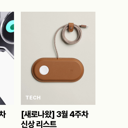
TECH
주차
[새로나왔] 3월 4주차
신상 리스트