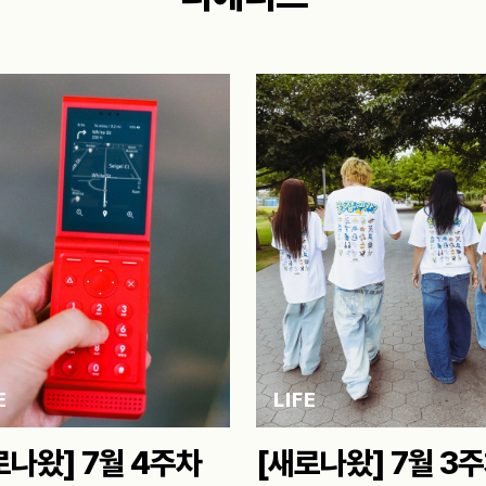
E
LIFE
로나왔] 7월 4주차
[새로나왔] 7월 3