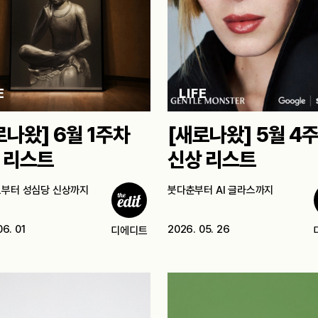
E
LIFE
로나왔] 6월 1주차
[새로나왔] 5월 4
 리스트
신상 리스트
부터 성심당 신상까지
붓다춘부터 AI 글라스까지
06. 01
2026. 05. 26
디에디트