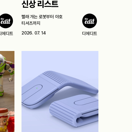
신상 리스트
빨래 개는 로봇부터 야호
티셔츠까지
2026. 07. 14
디에디트
디에디트