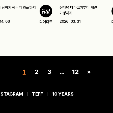
키링까지 깍두기 와플까지
신개념 다마고치부터 계란
가방까지
04. 06
2026. 03. 31
디에디트
1
2
3
…
12
»
NSTAGRAM
TEFF
10 YEARS