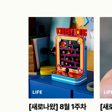
LIFE
LIF
[새로나왔] 8월 1주차
[새