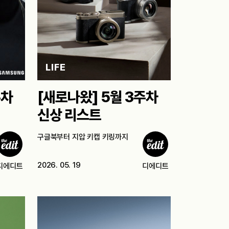
LIFE
주차
[새로나왔] 5월 3주차
신상 리스트
구글북부터 지압 키캡 키링까지
2026. 05. 19
디에디트
디에디트