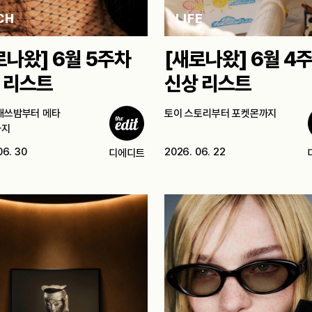
CH
LIFE
로나왔] 6월 5주차
[새로나왔] 6월 4
 리스트
신상 리스트
배쓰밤부터 메타
토이 스토리부터 포켓몬까지
까지
06. 30
2026. 06. 22
디에디트