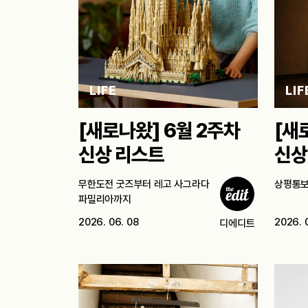
LIFE
LIF
[새로나왔] 6월 2주차
[새
신상 리스트
신상
무한도전 굿즈부터 레고 사그라다
상평통보
파밀리아까지
2026. 06. 08
2026. 
디에디트