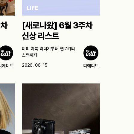
LIFE
주차
[새로나왔] 6월 3주차
신상 리스트
미피 이북 리더기부터 헬로키티
스팸까지
2026. 06. 15
디에디트
디에디트