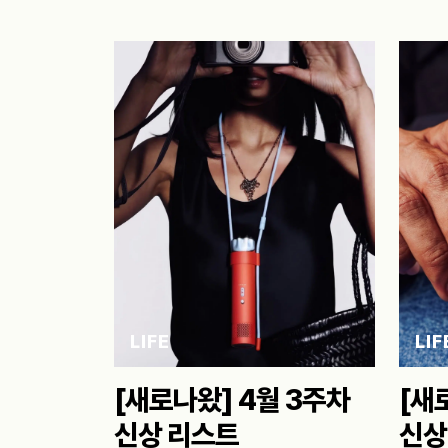
LIFE
LIF
[새로나왔] 4월 3주차
[새
신상 리스트
신상