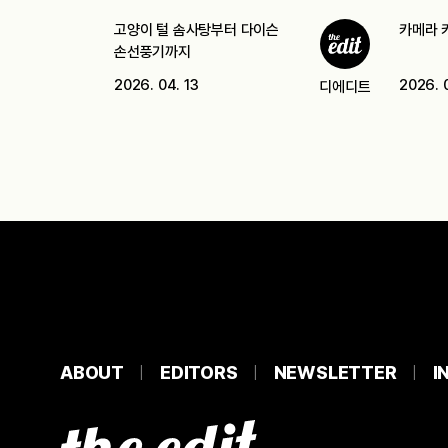
고양이 털 솜사탕부터 다이슨
카메라 
손선풍기까지
2026. 04. 13
2026. 
디에디트
ABOUT
EDITORS
NEWSLETTER
I