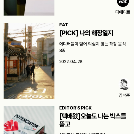
디에디트
EAT
[PICK] 나의 해장일지
에디터들이 믿어 의심치 않는 해장 음식
8종
2022. 04. 28
김석준
EDITOR'S PICK
[택배왔]오늘도 나는 박스를
뜯고