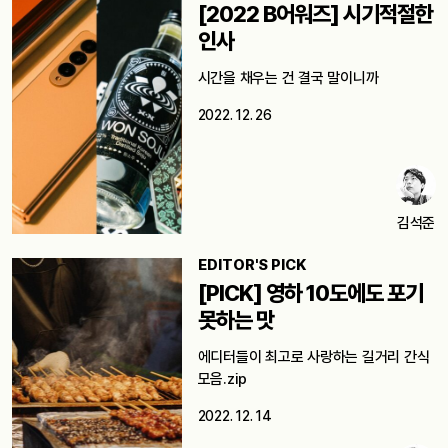
[2022 B어워즈] 시기적절한
인사
시간을 채우는 건 결국 말이니까
2022. 12. 26
김석준
EDITOR'S PICK
[PICK] 영하 10도에도 포기
못하는 맛
에디터들이 최고로 사랑하는 길거리 간식
모음.zip
2022. 12. 14