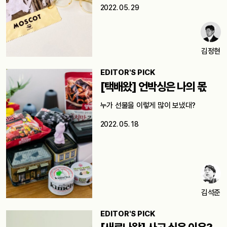
2022. 05. 29
김정현
EDITOR'S PICK
[택배왔] 언박싱은 나의 몫
누가 선물을 이렇게 많이 보냈대?
2022. 05. 18
김석준
EDITOR'S PICK