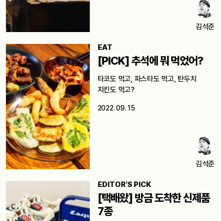
김석준
EAT
[PICK] 추석에 뭐 먹었어?
타코도 먹고, 파스타도 먹고, 탄두치
치킨도 먹고?
2022. 09. 15
김석준
EDITOR'S PICK
[택배왔] 방금 도착한 신제품
7종