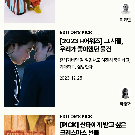
이혜민
EDITOR'S PICK
[2023 H어워즈] 그 시절,
우리가 좋아했던 물건
흘러가버릴 걸 알면서도 여전히 좋아하고,
기대하고, 실망한다
2023. 12. 25
하경화
EDITOR'S PICK
[PICK] 산타에게 받고 싶은
크리스마스 선물