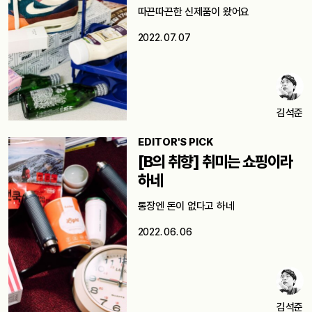
따끈따끈한 신제품이 왔어요
2022. 07. 07
김석준
EDITOR'S PICK
[B의 취향] 취미는 쇼핑이라
하네
통장엔 돈이 없다고 하네
2022. 06. 06
김석준