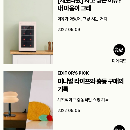
[새로나왔] 사고 싶은 이유?
내 마음이 그래
이유가 어딨어, 그냥 사는 거지
2022. 05. 09
디에디트
EDITOR'S PICK
미니멀 라이프와 충동 구매의
기록
계획적이고 충동적인 쇼핑 기록
2022. 05. 05