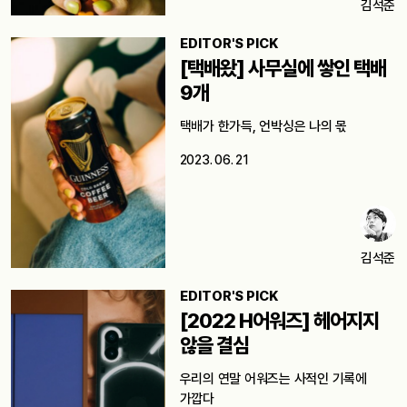
김석준
EDITOR'S PICK
[택배왔] 사무실에 쌓인 택배
9개
택배가 한가득, 언박싱은 나의 몫
2023. 06. 21
김석준
EDITOR'S PICK
[2022 H어워즈] 헤어지지
않을 결심
우리의 연말 어워즈는 사적인 기록에
가깝다