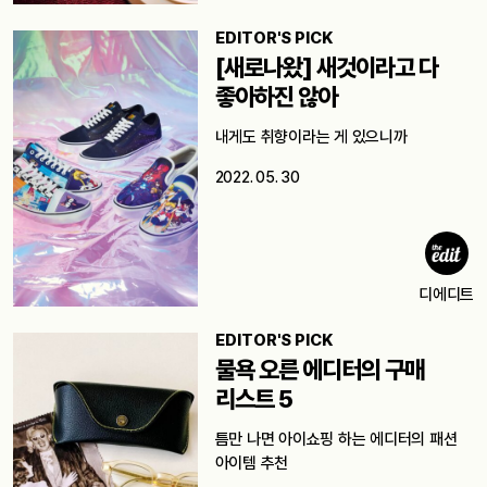
EDITOR'S PICK
[새로나왔] 새것이라고 다
좋아하진 않아
내게도 취향이라는 게 있으니까
2022. 05. 30
디에디트
EDITOR'S PICK
물욕 오른 에디터의 구매
리스트 5
틈만 나면 아이쇼핑 하는 에디터의 패션
아이템 추천