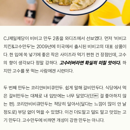
CJ제일제당이 비비고 만두 2종을 와디즈에서 선보였다. 먼저 ‘비비고
치킨&고수만두’는 2009년에 미국에서 출시된 비비고의 대표 상품이
다. 한 입에 쏙 넣기에 좋은 작은 사이즈라 먹기 편한 건 장점인데, 고수
의 향이 생각보다 정말 강하다.
고수러버라면 확실히 미칠 맛이다.
하
지만 고수를 못 먹는 사람에겐 시련이다.
두 번째 만두는 코리안비비큐만두. 쉽게 말해 갈비만두다. 식당에서 먹
은 갈비만두는 대체로 내 입맛에는 너무 달았다(단 걸 좋아하지 않
는 편). 코리안비비큐만두는 적당히 달아서(달다는 느낌이 많이 안 날
정도로) 부담 없이 먹을 수 있었다. 이건 더도말고 덜도 말고 맛있는 고
기 만두다. 고수만두에 비하면 개성이 강한 만두는 아니다.