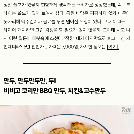
정말 쓸모가 있을지 현명하게 생각하는 소비자로 성장했는데, 4구 트
레이는 쓸모가 있어 보여서 샀다. 공원 바닥은 평평하지 않기 때문에
돗자리에 맥주캔이나 음료를 두면 넘어질 위험이 있다. 그때 이 4구 트
레이에 거치하면 그런 걱정을 할 필요가 없지 않을까. 그런데 사고 나
서 이런 질문이 머릿속에 스쳤다. ‘잠깐, 내가 마지막으로 피크닉 간 게
언제더라? 5년 전인가…’ 가격은 7,900원. 자세한 정보는
[여기].
만두, 만두만두만, 두!
비비고 코리안 BBQ 만두, 치킨&고수만두