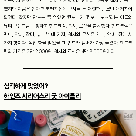
랜드에서 탄생한 슬로우 라이프 지향 매거진이다. 소규모 잡지로 출발
했지만 지금은 덴마크 코펜하겐에 본사를 둔 어엿한 글로벌 매거진이
되었다. 잡지만 만드는 줄 알았던 킨포크가 ‘킨포크 노츠’라는 이름의
뷰티 브랜드를 런칭하고 핸드크림, 워시, 로션을 출시했다. 핸드크림은
민트, 앰버, 장미, 뉴트럴 네 가지, 워시와 로션은 민트, 앰버, 장미 세
가지 향이다. 직접 향을 맡았을 땐 민트와 앰버가 가장 좋았다. 핸드크
림의 가격은 3만 2,000원. 워시와 로션은 4만 8,000원이다.
심각하게 맛있어?
하인즈 시리어스리 굿 아이올리