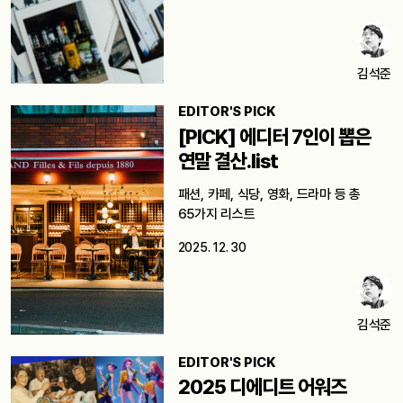
김석준
EDITOR'S PICK
[PICK] 에디터 7인이 뽑은
연말 결산.list
패션, 카페, 식당, 영화, 드라마 등 총
65가지 리스트
2025. 12. 30
김석준
EDITOR'S PICK
2025 디에디트 어워즈