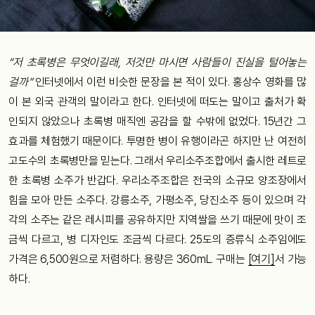
“저 초록병은 무엇이길래, 저것만 마시면 사람들이 진실을 털어놓는
걸까”
인터넷에서 이런 비슷한 문장을 본 적이 있다. 홍상수 영화를 많
이 본 외국 관객의 말이라고 한다. 인터넷에 떠도는 말이고 출처가 확
인되지 않았으나 초록병 매직엔 공감을 할 수밖에 없었다. 15년간 그
효과를 체험했기 때문이다. 투명한 병이 유행이라곤 하지만 난 여전히
고도수의 초록병만을 믿는다. 그래서 우리소주조합에서 출시한 레트로
한 초록병 소주가 반갑다. 우리소주조합은 전국의 소규모 양조장에서
힘을 모아 만든 소주다. 강릉소주, 가평소주, 당진소주 등이 있으며 각
각의 소주는 같은 레시피를 공유하지만 지역쌀을 쓰기 때문에 맛이 조
금씩 다르고, 병 디자인도 조금씩 다르다. 25도의 증류식 소주임에도
가격은 6,500원으로 저렴하다. 용량은 360mL. 구매는
[여기]
서 가능
하다.