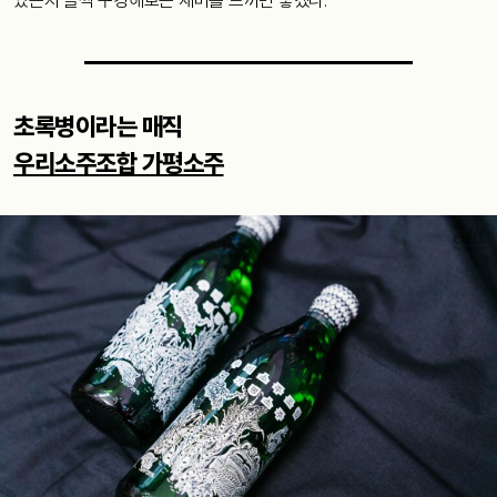
있는지 슬쩍 구경해보는 재미를 느끼면 좋겠다.
초록병이라는 매직
우리소주조합 가평소주