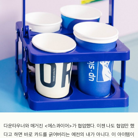
다운타우너와 매거진 <에스콰이어>가 협업했다. 이젠 나도 협업만 했
다고 하면 바로 카드를 긁어버리는 예전의 내가 아니다. 이 아이템이