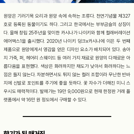
원앙은 기러기목 오리과 원앙 속에 속하는 조류다. 천연기념물 제327
호로 등록된 동물이기도 하다. 그리고 한국에서는 부부금슬의 상징이
다. 올해 창립 25주년을 맞이한 카시나가 나이키와 함께 컬래버레이션
에어맥스1을 출시했다. 2020년 나이키 덩크x카시나에 이은 두 번째
제품으로 원앙에게서 영감을 얻은 디자인 요소가 배치되어 있다. 송아
지 가죽, 퍼, 헤어리 스웨이드 등 여러 가지 재료로 원앙의 다채로운 아
름다움을 표현했다. 색상은 화려하지만 채도가 낮아서 화려하다는 느
낌은 들지 않는다. 차분하면서도 튀지 않는 컬러 조합이라 무난한 반바
지에 신발로 포인트를 주기에 좋을 듯하다. 꽃 자수가 더해진 미니 스
우시도 매력적이다. 발매가는 19만 9,000원으로 현재 한정판 거래 플
랫폼에서 약 16만 원 정도에서 구매할 수 있다.
향기가 된 매거진