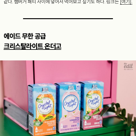
같다. 햄버거 패티 사이에 넣어서 먹어보고 싶기도 하다. 링크는
[여기].
에이드 무한 공급
크리스탈라이트 온더고