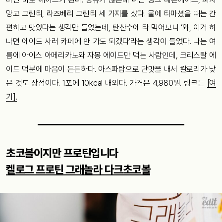
망고 그린티, 라즈베리 그린티 세 가지를 샀다. 물에 타마셨을 때는 간
편하고 맛있다는 생각만 들었는데, 탄산수에 타 먹어보니 ‘와, 이거 하
나면 에이드 사러 카페에 안 가도 되겠다’라는 생각이 들었다. 나는 여
름에 아이스 아메리카노와 자몽 에이드만 먹는 사람인데, 크리스탈 에
이드 덕분에 마음이 든든하다. 아스파탐으로 단맛을 내서 칼로리가 낮
은 것도 장점이다. 1포에 10kcal 내외다. 가격은 4,980원. 링크는
[여
기].
초코볼이지만 프로틴입니다
켈로그 프로틴 그래놀라 다크초코볼