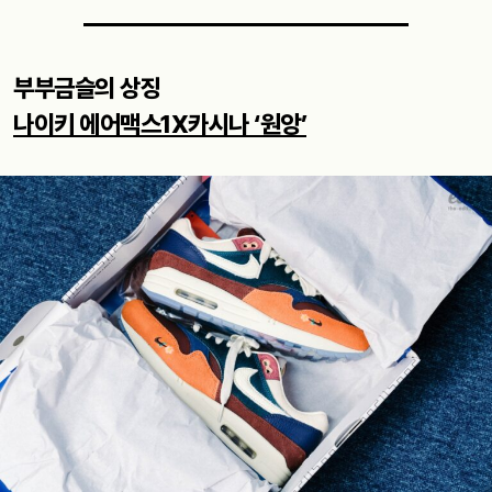
부부금슬의 상징
나이키 에어맥스1X카시나 ‘원앙’