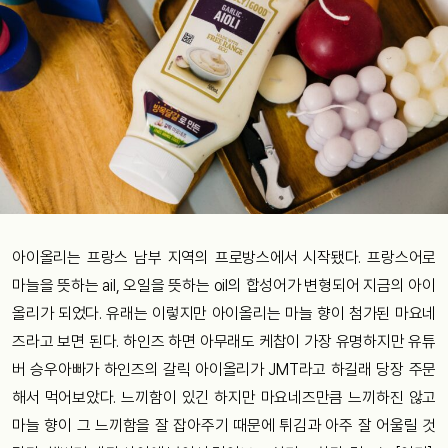
아이올리는 프랑스 남부 지역의 프로방스에서 시작됐다. 프랑스어로
마늘을 뜻하는 ail, 오일을 뜻하는 oil의 합성어가 변형되어 지금의 아이
올리가 되었다. 유래는 이렇지만 아이올리는 마늘 향이 첨가된 마요네
즈라고 보면 된다. 하인즈 하면 아무래도 케찹이 가장 유명하지만 유튜
버 승우아빠가 하인즈의 갈릭 아이올리가 JMT라고 하길래 당장 주문
해서 먹어보았다. 느끼함이 있긴 하지만 마요네즈만큼 느끼하진 않고
마늘 향이 그 느끼함을 잘 잡아주기 때문에 튀김과 아주 잘 어울릴 것