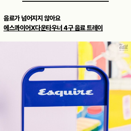
음료가 넘어지지 않아요
에스콰이어X다운타우너 4구 음료 트레이