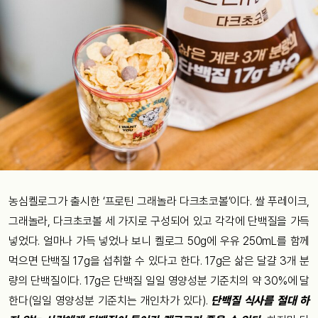
농심켈로그가 출시한 ‘프로틴 그래놀라 다크초코볼’이다. 쌀 푸레이크,
그래놀라, 다크초코볼 세 가지로 구성되어 있고 각각에 단백질을 가득
넣었다. 얼마나 가득 넣었나 보니 켈로그 50g에 우유 250mL를 함께
먹으면 단백질 17g을 섭취할 수 있다고 한다. 17g은 삶은 달걀 3개 분
량의 단백질이다. 17g은 단백질 일일 영양성분 기준치의 약 30%에 달
한다(일일 영양성분 기준치는 개인차가 있다).
단백질 식사를 절대 하