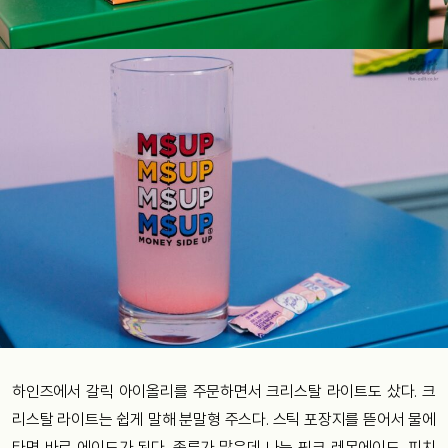
하인즈에서 갈릭 아이올리를 주문하면서 크리스탈 라이트도 샀다. 크
리스탈 라이트는 쉽게 말해 분말형 주스다. 스틱 포장지를 뜯어서 물에
타면 바로 에이드가 된다. 종류가 많은데 나는 핑크 레몬에이드, 피치