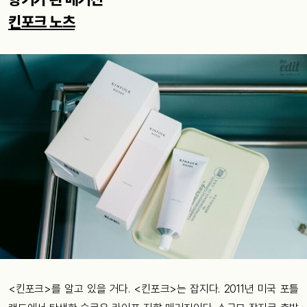
킨포크 노츠
<킨포크>를 알고 있을 거다. <킨포크>는 잡지다. 2011년 미국 포틀