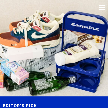
EDITOR'S PICK