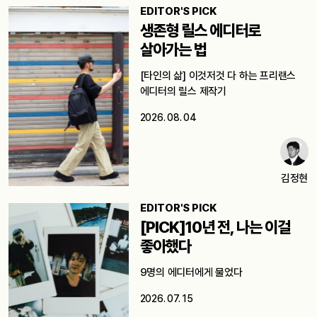
EDITOR'S PICK
생존형 릴스 에디터로
살아가는 법
[타인의 삶] 이것저것 다 하는 프리랜스
에디터의 릴스 제작기
2026. 08. 04
김정현
EDITOR'S PICK
[PICK]10년 전, 나는 이걸
좋아했다
9명의 에디터에게 물었다
2026. 07. 15