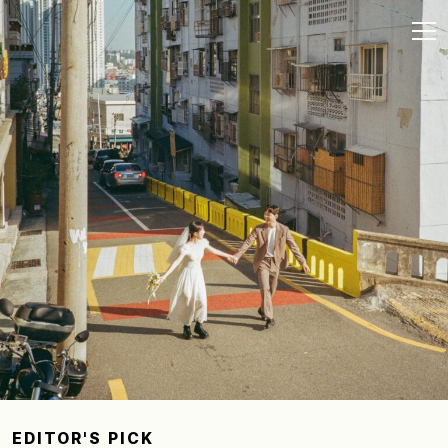
EDITOR'S PICK