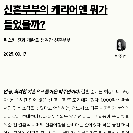
신혼부부의 캐리어엔 뭐가
들었을까?
위스키 잔과 개완을 챙겨간 신혼부부
2025. 09. 17
박주연
안녕, 화려한 기혼으로 돌아온 박주연이다.
결혼 준비는 예상보다 고됐
다. 짧은 시간 안에 많은 걸 고르고 또 포기해야 했다. 1,000피스 퍼즐
처럼 맞는 조각을 찾았다고 안심하면, 어느새 또 다른 빈자리가 눈앞에
나타났다. 보태보태병과 허무주의를 오가던 나날, 그 와중에 숨통을 틔
워준 건 결혼식 너머의 신혼여행을 준비하는 일이었다. 작은 물건 하나