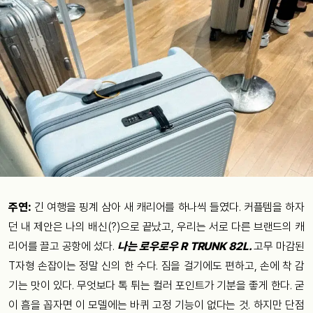
주연:
긴 여행을 핑계 삼아 새 캐리어를 하나씩 들였다. 커플템을 하자
던 내 제안은 나의 배신(?)으로 끝났고, 우리는 서로 다른 브랜드의 캐
리어를 끌고 공항에 섰다.
나는 로우로우 R TRUNK 82L.
고무 마감된
T자형 손잡이는 정말 신의 한 수다. 짐을 걸기에도 편하고, 손에 착 감
기는 맛이 있다. 무엇보다 톡 튀는 컬러 포인트가 기분을 좋게 한다. 굳
이 흠을 꼽자면 이 모델에는 바퀴 고정 기능이 없다는 것. 하지만 단점