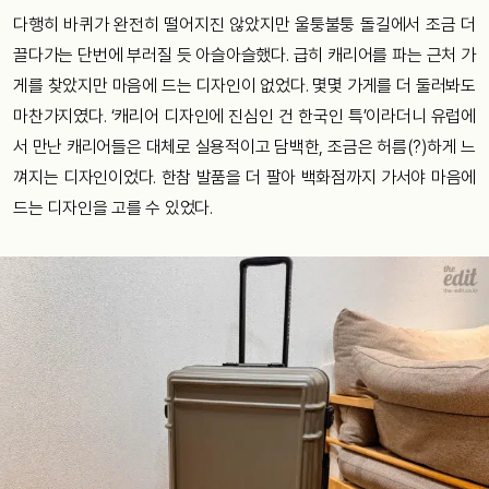
다행히 바퀴가 완전히 떨어지진 않았지만 울퉁불퉁 돌길에서 조금 더
끌다가는 단번에 부러질 듯 아슬아슬했다. 급히 캐리어를 파는 근처 가
게를 찾았지만 마음에 드는 디자인이 없었다. 몇몇 가게를 더 둘러봐도
마찬가지였다. ‘캐리어 디자인에 진심인 건 한국인 특’이라더니 유럽에
서 만난 캐리어들은 대체로 실용적이고 담백한, 조금은 허름(?)하게 느
껴지는 디자인이었다. 한참 발품을 더 팔아 백화점까지 가서야 마음에
드는 디자인을 고를 수 있었다.