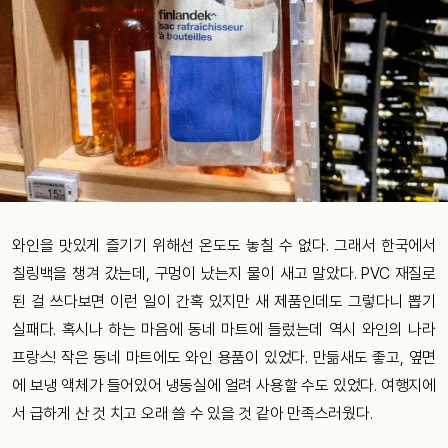
와인을 맛있게 즐기기 위해선 온도도 놓칠 수 없다. 그래서 한국에서
칠링백을 챙겨 갔는데, 구멍이 났는지 물이 새고 말았다. PVC 재질로
된 걸 쓰다보면 이런 일이 간혹 있지만 새 제품인데도 그렇다니 뽑기
실패다. 혹시나 하는 마음에 동네 마트에 들렀는데 역시 와인의 나라
프랑스! 작은 동네 마트에도 와인 용품이 있었다. 만듦새도 좋고, 옆면
에 보냉 액체가 들어있어 냉동실에 얼려 사용할 수도 있었다. 여행지에
서 급하게 산 것 치고 오래 쓸 수 있을 것 같아 만족스러웠다.