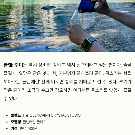
글렌:
취미는 역시 장비빨. 장비도 역시 실력이라고 믿는 편이다. 술을
즐길 때 알맞은 잔은 맛과 향, 기분까지 끌어올려 준다. 위스키는 향을
모아주는 ‘글렌캐런’ 잔에 마시면 풍미를 제대로 느낄 수 있다. 크기가
작은 편이라 조금의 수고만 각오하면 어디서든 위스키를 맛있게 즐길
수 있다.
브랜드:
The GLENCAIRN CRYSTAL STUDIO
모델명:
글렌캐런 글래스
가격:
1만 1,000원