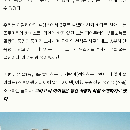
에도 끝없이 이견을 주고받기도 했지만, 여행지만큼은 심플하게 정할
수 있었다.
우리는 이탈리아와 프랑스에서 3주를 보냈다. 산과 바다를 원한 나는
돌로미티와 카시스를, 와인에 빠져 있던 그는 피에몬테와 부르고뉴를
골랐다. 풍경과 풍미가 교차하며, 각자의 선택은 서로에게도 충분히 만
족됐다. 참고로 내 배우자는 디에디트에서 위스키를 주제로 글을 쓰는
글렌
이다. 아무도 안 물어봤지만.
이번 글은 술(풍류)를 좋아하는 두 사람이(정확히는 글렌이 더 많이 좋
아하는) 신혼여행 캐리어에 넣은 아이템, 여행 도중 샀던 물건을 (잔뜩)
소개하는 글이다.
그리고 각 아이템은 챙긴 사람이 직접 소개하기로 했
다.