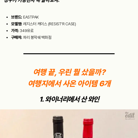
청구가 가능한지 꼭 알아보자.
브랜드:
EASTPAK
모델명:
레지스터 케이스 (RESIST’R CASE)
가격:
349유로
구매처:
파리 봉막쉐 백화점
여행 끝, 우린 뭘 샀을까?
여행지에서 사온 아이템 6개
1. 와이너리에서 산 와인