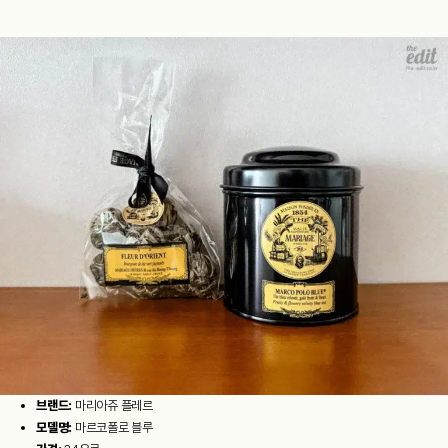
브랜드:
마리아쥬 플레르
모델명:
마르코폴로 블루