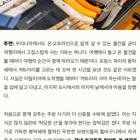
주연:
우리나라에서도 온·오프라인으로 쉽게 살 수 있는 물건을 굳이
여행지에서 고집스럽게 사는 이유는 하나다. 여행에서 들고 온 물건을
볼 때마다 여행의 순간이 함께 따라오기 때문이다. 프랑스 파리의 봉막
쉐에서 커트러리를 고르는 데 꼬박 한 시간을 보낸 것도 같은 이유였
다. 사실은 이탈리아에 도착했을 때부터 ‘커트러리 사야 하는데’라는 말
을 입에 달고 다녔고, 마지막 도시에서의 마지막 날에서야 마음을 정했
다.
처음으로 함께 갖추는 주방 식기라 더 신중할 수밖에 없었다. 아는 지
식은 많지 않은데 ‘적당한 선’을 찾아야 한다는 압박감은 컸다. 주방 식
기로 가득한 봉막쉐에 펼쳐진 무한한 브랜드들의 틈바구니에서 라귀