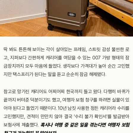
딱 봐도 튼튼해 보이는 각이 살아있는 프레임, 스트릿 감성 물씬한 로
고, 지퍼보다 간편하게 캐리어를 여닫을 수 있는 007 가방 형태의 잠
금장치까지 모두 마음에 들었다. 생각보다 가격대가 높아 순간 고민했
지만 택스프리가 된다는 말을 듣고 순순히 잠금 해제됐다.
참고로 망가진 캐리어도 어찌어찌 한국까지 들고 왔다. 다행히 바퀴가
끝까지 버텨준 덕분이기도 했고, 여행자 보험 청구를 하려면 실물이 있
어야 된다고 들었기 때문이다. 10년 남짓 사용한 정든 캐리어라 수리를
고민했지만, 견적이 만만치 않아 결국 ‘수리 불가 확인서’를 발급받아
보험사에 제출했다.
혹시나 여행 중 같은 일을 겪는다면 여행자 보험