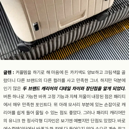
글렌 :
커플템을 하기로 해 마음에 든 카키색도 양보하고 크림색을 골
랐더니 다른 브랜드의 다른 컬러를 사고 만족한 그녀. 하지만 덕분에
인기 많은
두 브랜드 캐리어의 디테일 차이와 장단점을 알게 되었다.
버튼 하나로 가능한 바퀴 고정 기능과 자체 저울이 내장된 점은 패리티
에서 매우 만족한 포인트다. 위 아래 모서리 부분에 있는 손잡이로 캐
리어를 쉽게 들어 올릴 수 있는 점도 좋았다. 그러나 패리티 캐리어만
의 유니크 한 정사각형 디자인은 보기엔 예뻤지만 단점도 있었다. 바로
에스컬레이터에서 바퀴가 한 칸에 다 들어오지 않아 손으로 계속 잡고