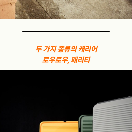
두 가지 종류의 캐리어
로우로우, 패리티