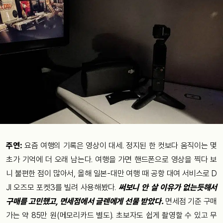
주연:
요즘 여행의 기록은 영상이 대세. 정지된 한 컷보다 움직이는 몇
초가 기억에 더 오래 남는다. 여행을 가면 핸드폰으로 영상을 찍다 보
니 불편한 점이 많아서, 올해 일본-대만 여행 때 공항 대여 서비스로 D
JI 오즈모 포켓3를 빌려 사용해봤다.
써보니 안 살 이유가 없는듯해서
구매를 고민했고, 면세점에서 글렌에게 선물 받았다.
면세점 기준 구매
가는 약 85만 원(메모리카드 별도). 초보자도 쉽게 촬영할 수 있고 무