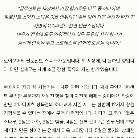
“팔로산토는 세상에서 가장 향기로운 나무 중 하나이며,
팔로산토 스머지 스틱은 이를 인위적인 벌목 없이 자연 채집한 완전 친
자연적 100퍼센트 천연 인센스입니다.
태우기 전후에 모두 인위적이지 않은 특유의 자연 향기가
심신에 안정을 주고 스트레스를 완화에 도움을 줍니다.”
로어모어의 팔로산토 스틱 소개문입니다. 또 세상에, 딱 원하던 향입니
다. 다만 실제로는 제게 조금 강한 ‘특유의 자연 향기’였습니다.
현재까지 저의 향 체험기는 대체로 이런 식입니다. 제게 무언가 1퍼센
트 부족한 부분까지 채워진 향을 찾아 여전히 헤매는 중이에요. 와중에
만난 야마다마츠 향목점의 하나쿄카 시즌 세트는 한번에 12가지 향을
경험해볼 수 있다는 점에서 무척 매력적입니다. 게다가 그 향이 1월은
소나무, 2월은 매화, 3월은 벚꽃, 4월은 신록 같이 1년 열두 달의 모양
새 따라 만든 향이라는 점에서 더욱 그러합니다. 5월은 물가의 상쾌한