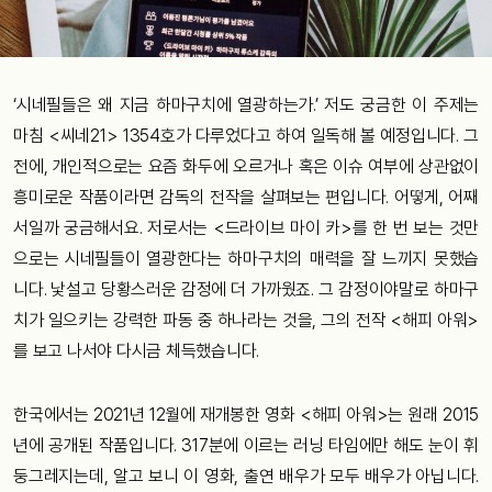
‘시네필들은 왜 지금 하마구치에 열광하는가.’ 저도 궁금한 이 주제는
마침 <씨네21> 1354호가 다루었다고 하여 일독해 볼 예정입니다. 그
전에, 개인적으로는 요즘 화두에 오르거나 혹은 이슈 여부에 상관없이
흥미로운 작품이라면 감독의 전작을 살펴보는 편입니다. 어떻게, 어째
서일까 궁금해서요. 저로서는 <드라이브 마이 카>를 한 번 보는 것만
으로는 시네필들이 열광한다는 하마구치의 매력을 잘 느끼지 못했습
니다. 낯설고 당황스러운 감정에 더 가까웠죠. 그 감정이야말로 하마구
치가 일으키는 강력한 파동 중 하나라는 것을, 그의 전작 <해피 아워>
를 보고 나서야 다시금 체득했습니다.
한국에서는 2021년 12월에 재개봉한 영화 <해피 아워>는 원래 2015
년에 공개된 작품입니다. 317분에 이르는 러닝 타임에만 해도 눈이 휘
둥그레지는데, 알고 보니 이 영화, 출연 배우가 모두 배우가 아닙니다.