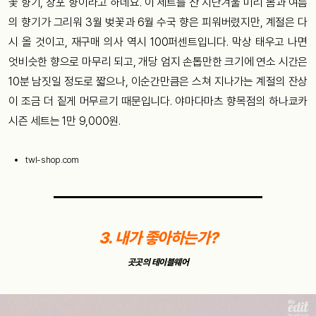
꽃 향기, 창포 향이라고 하네요. 이 세트를 산 지난겨울 미리 봄과 여름
의 향기가 그리워 3월 벚꽃과 6월 수국 향은 피워버렸지만, 계절은 다
시 올 것이고, 재구매 의사 역시 100퍼센트입니다. 막상 태우고 나면
엇비슷한 향으로 마무리 되고, 개당 엄지 손톱만한 크기에 연소 시간은
10분 남짓일 정도로 짧으나, 이순간만큼은 스쳐 지나가는 계절의 잔상
이 조금 더 짙게 머무르기 때문입니다. 야마다마츠 향목점의 하나쿄카
시즌 세트는 1만 9,000원.
twl-shop.com
3. 내가 좋아하는가?
곳곳의 테이블웨어