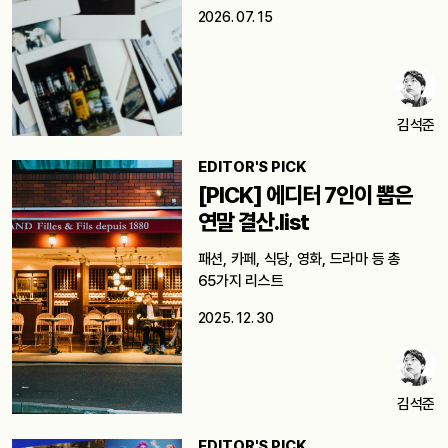
2026. 07. 15
김석준
EDITOR'S PICK
[PICK] 에디터 7인이 뽑은
연말 결산.list
패션, 카페, 식당, 영화, 드라마 등 총
65가지 리스트
2025. 12. 30
김석준
EDITOR'S PICK