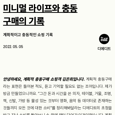
미니멀 라이프와 충동
구매의 기록
계획적이고 충동적인 쇼핑 기록
2022. 05. 05
디에디트
안녕하세요, 계획적 충동구매 쇼핑객 김은희입니다.
계획적 충동구매
라는 표현은 들어본 적도, 듣고 기억할 필요도 없는 조어입니다. 제가
방금 만들었으니까요. “그간 돈과 시간을 쓴 의자, 테이블, 거울, 조명,
책, 신발, 가방 등 물성 있는 것부터 영화, 음악 등 데이터로 존재하는
것들까지 모든 것에 대한 소비”를 정리해봐달라는 디에디트의 초청을