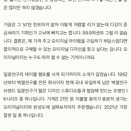
은 많지만 하지 않겠습니다.
가끔은 그 ‘st’란 힌트마저 없어 이렇게 저렴할 리가 없는데 디깅이 준
금싸라기 기회인가 고뇌에 빠지고는 합니다. 99.9퍼센트 그럴 리 없습
니다. 결론은, 제 가격 주고 오리지널 아이템을 구입하기 부담스럽다면
합리적으로 구매할 수 있는 오리지널 디자인을 찾고 싶다는 겁니다. 오
리지널리티는 누구도 따라 할 수 없는 가치이니까요.
일광전구의 테이블 램프를 사게 되기까지의 소개가 길었습니다. 1962
년부터 백열전구를 만든 회사이자 현재 국내 유일하게 남은 백열전구
브랜드 일광전구가 젊은 디자인 스튜디오들과 협업해 만드는 조명인 I
K시리즈 중 하나입니다. 가격은 21만 원. 지불할 용의가 충분히 생기는
오리지널리티와 완성도에 살펴보자마자 주문했습니다. 2021년 가장
잘한 일 중 하나입니다.