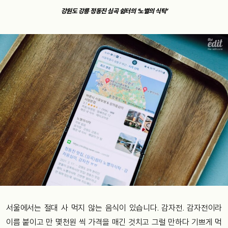
강원도 강릉 정동진 심곡 쉼터의 ‘노별의 식탁’
서울에서는 절대 사 먹지 않는 음식이 있습니다. 감자전. 감자전이라
이름 붙이고 만 몇천원 씩 가격을 매긴 것치고 그럴 만하다 기쁘게 먹