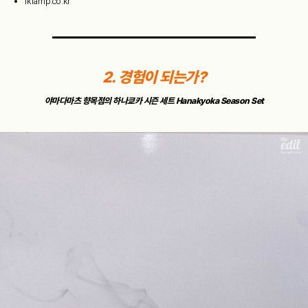
iklamp.co.kr
2. 경험이 되는가?
야마다마츠 향목점의 하나쿄카 시즌 세트 Hanakyoka Season Set