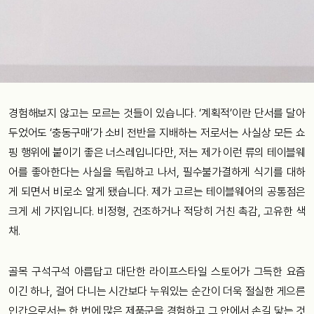
경험해보지 않고는 모르는 것들이 있습니다. ‘계획적’이란 단서를 달아
두었어도 ‘충동구매’가 소비 전반을 지배하는 저로서는 사실상 모든 쇼
핑 행위에 붙이기 좋은 너스레입니다만, 저는 제가 이런 류의 테이블웨
어를 좋아한다는 사실을 독립하고 나서, 필수불가결하게 식기를 대하
게 되면서 비로소 알게 됐습니다. 제가 고르는 테이블웨어의 공통점은
크게 세 가지입니다. 비정형, 건조하거나 적당히 거친 촉감, 고유한 색
채.
골목 구석구석 아름답고 대단한 라이프스타일 스토어가 그득한 요즘
이긴 하나, 걸어 다니는 시간보다 누워있는 순간이 더욱 절실한 게으른
인간으로서는 한 번에 많은 제품군을 경험하고 그 안에서 손길 닿는 것