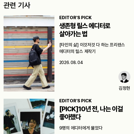
관련 기사
EDITOR'S PICK
생존형 릴스 에디터로
살아가는 법
[타인의 삶] 이것저것 다 하는 프리랜스
에디터의 릴스 제작기
2026. 08. 04
김정현
EDITOR'S PICK
[PICK]10년 전, 나는 이걸
좋아했다
9명의 에디터에게 물었다