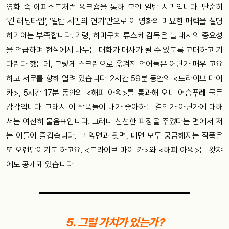
영화 속 에피소드처럼 워크숍을 통해 모인 일반 시민입니다. 단순히
‘긴 러닝타임’, ‘일반 시민의 연기’만으로 이 영화의 미묘한 매력을 설명
하기에는 부족합니다. 가령, 하마구치 류스케 감독은 늘 대사의 중요성
을 언급하며 현실에서 나누는 대화가 대사가 될 수 있도록 고대하고 기
다린다 했는데, 그렇게 스크린으로 옮겨진 언어들은 어딘가 매우 고요
하고 서로를 향해 열려 있습니다. 2시간 59분 동안의 <드라이브 마이
카>, 5시간 17분 동안의 <해피 아워>를 통과해 오니 어슴푸레 물든
감각입니다. 그래서 이 작품들이 내가 좋아하는 결인가 아닌가에 대해
서는 여전히 물음표입니다. 그러나 신선한 파장을 주었다는 면에서 저
는 이들이 즐겁습니다. 그 앞면과 뒷면, 내면 모두 궁금해지는 작품은
또 오랜만이기도 하고요. <드라이브 마이 카>와 <해피 아워>는 왓챠
에도 공개돼 있습니다.
5. 그럴 가치가 있는가?