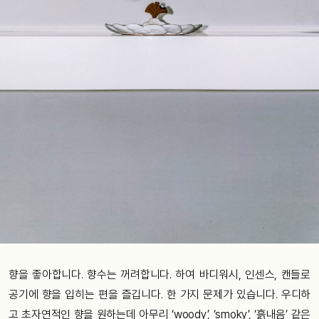
향을 좋아합니다. 향수는 꺼려합니다. 하여 바디워시, 인센스, 캔들로
공기에 향을 입히는 편을 즐깁니다. 한 가지 문제가 있습니다. 우디하
고 초자연적인 향을 원하는데 아무리 ‘woody’, ‘smoky’, ‘흙내음’ 같은