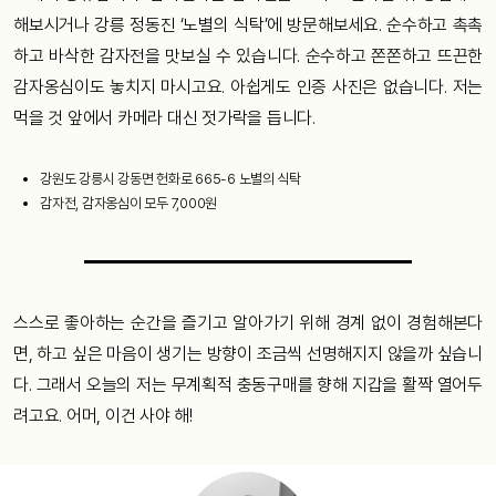
해보시거나 강릉 정동진 ‘노별의 식탁’에 방문해보세요. 순수하고 촉촉
하고 바삭한 감자전을 맛보실 수 있습니다. 순수하고 쫀쫀하고 뜨끈한
감자옹심이도 놓치지 마시고요. 아쉽게도 인증 사진은 없습니다. 저는
먹을 것 앞에서 카메라 대신 젓가락을 듭니다.
강원도 강릉시 강동면 헌화로 665-6 노별의 식탁
감자전, 감자옹심이 모두 7,000원
스스로 좋아하는 순간을 즐기고 알아가기 위해 경계 없이 경험해본다
면, 하고 싶은 마음이 생기는 방향이 조금씩 선명해지지 않을까 싶습니
다. 그래서 오늘의 저는 무계획적 충동구매를 향해 지갑을 활짝 열어두
려고요. 어머, 이건 사야 해!