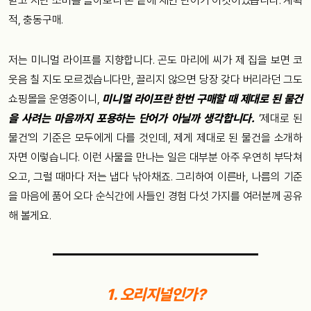
받고 지난 소비를 돌아보니 손 끝에 채인 단어가 이것이었습니다. 계획
적, 충동구매.
저는 미니멀 라이프를 지향합니다. 곤도 마리에 씨가 제 집을 보면 코
웃음 칠 지도 모르겠습니다만, 끌리지 않으면 당장 갖다 버리라던 그도
쇼핑몰을 운영중이니,
미니멀 라이프란 한번 구매할 때 제대로 된 물건
을 사려는 마음까지 포용하는 단어가 아닐까 생각합니다.
‘제대로 된
물건’의 기준은 모두에게 다를 것인데, 제게 제대로 된 물건을 소개하
자면 이렇습니다. 이런 사물을 만나는 일은 대부분 아주 우연히 부닥쳐
오고, 그럴 때마다 저는 냅다 낚아채죠. 그리하여 이른바, 나름의 기준
을 마음에 품어 오다 순식간에 사들인 경험 다섯 가지를 여러분께 공유
해 볼게요.
1. 오리지널인가?