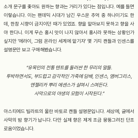
소개 문구를 좇아도 원하는 향과는 거리가 있다는 점입니다. 예를 들면
이렇습니다. 이는 팬데믹 시대가 남긴 우스운 추억 중 하나이기도 한
데, 한참 시향이 금지이던 때가 있었죠. 향을 맡아보지 못하고 향을 사
야 한다니. 이게 무슨 홍시 맛이 나지 않아서 홍시라 못하는 상황인가
싶지만 ‘에라이, 그럼 온라인 세계에 맡기자’ 몇 가지 캔들과 인센스를
설명문만 보고 구매해봤습니다.
“유목민의 전통 텐트를 둘러싼 한 무리의 말들.
투박하면서도, 부드럽고 감각적인 가죽에 담배, 인센스, 앰버그리스,
엔젤리카 뿌리 에센스가 살며시 스며든다.
사막으로의 야생의 모험이 시작된다.”
아스티에드 빌라트의 울란 바토르 캔들 설명문입니다. 세상에, 글에서
사막의 밤 향기가 납니다. 다만 실제 향은 제게 조금 뭉뚱그려진 단조
로움이었습니다.