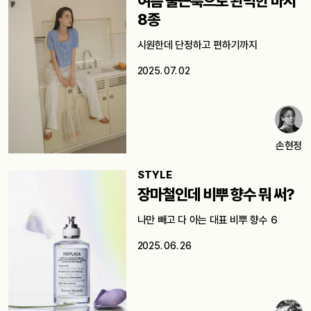
여름 출근룩으로 완벽한 바지
8종
시원한데 단정하고 편하기까지
2025. 07. 02
손현정
STYLE
장마철인데 비뿌 향수 뭐 써?
나만 빼고 다 아는 대표 비뿌 향수 6
2025. 06. 26