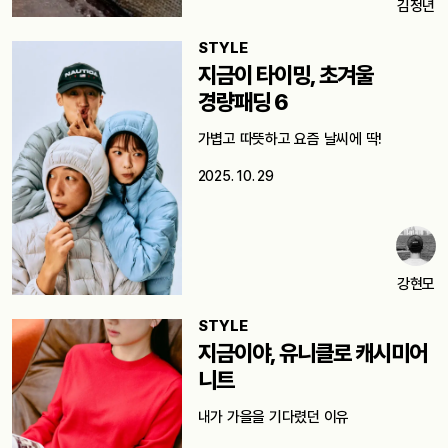
김정년
STYLE
지금이 타이밍, 초겨울
경량패딩 6
가볍고 따뜻하고 요즘 날씨에 딱!
2025. 10. 29
강현모
STYLE
지금이야, 유니클로 캐시미어
니트
내가 가을을 기다렸던 이유