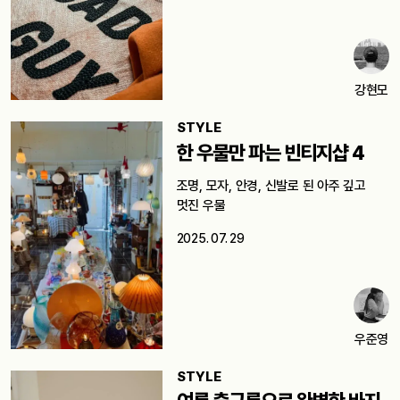
강현모
STYLE
한 우물만 파는 빈티지샵 4
조명, 모자, 안경, 신발로 된 아주 깊고
멋진 우물
2025. 07. 29
우준영
STYLE