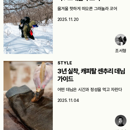
올겨울 핫하게 떠오른 그래놀라 코어
2025. 11. 20
조서형
STYLE
3년 실착, 캐피탈 센추리 데님
가이드
어떤 데님은 시간과 정성을 먹고 자란다
2025. 11. 04