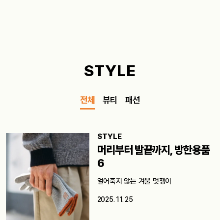
STYLE
전체
뷰티
패션
STYLE
머리부터 발끝까지, 방한용품
6
얼어죽지 않는 겨울 멋쟁이
2025. 11. 25