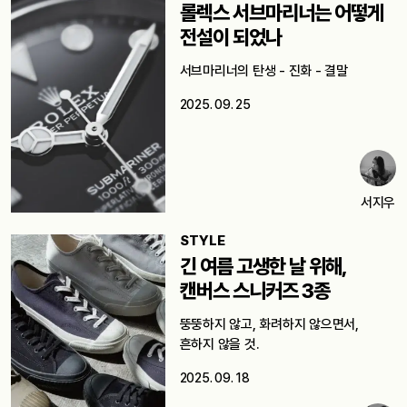
롤렉스 서브마리너는 어떻게
전설이 되었나
서브마리너의 탄생 - 진화 - 결말
2025. 09. 25
서지우
STYLE
긴 여름 고생한 날 위해,
캔버스 스니커즈 3종
뚱뚱하지 않고, 화려하지 않으면서,
흔하지 않을 것.
2025. 09. 18