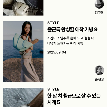
김고운
STYLE
출근룩 완성할 애착 가방 9
시간이 지날수록 손에 익고 점점 더
나답게 느껴지는 애착 가방
2025. 09. 04
손현정
STYLE
한 달 치 월급으로 살 수 있는
시계 5