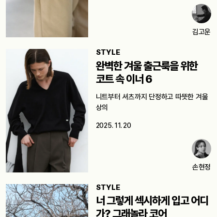
김고운
STYLE
완벽한 겨울 출근룩을 위한
코트 속 이너 6
니트부터 셔츠까지 단정하고 따뜻한 겨울
상의
2025. 11. 20
손현정
STYLE
너 그렇게 섹시하게 입고 어디
가? 그래놀라 코어