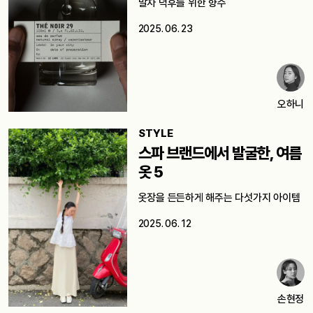
말차 덕후를 위한 향수
2025. 06. 23
오하니
STYLE
스파 브랜드에서 발굴한, 여름
옷 5
옷장을 든든하게 해주는 다섯가지 아이템
2025. 06. 12
손현정