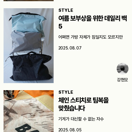
STYLE
여름 보부상을 위한 데일리 백
5
어쩌면 가방 자체가 짐일지도 모르지만
2025. 08. 07
강현모
STYLE
체인 스티치로 팀복을
맞췄습니다
기계가 대신할 수 없는 자수
2025. 08. 05