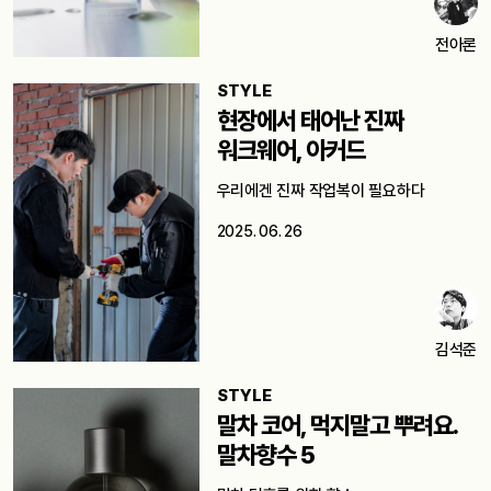
전아론
STYLE
현장에서 태어난 진짜
워크웨어, 아커드
우리에겐 진짜 작업복이 필요하다
2025. 06. 26
김석준
STYLE
말차 코어, 먹지말고 뿌려요.
말차향수 5