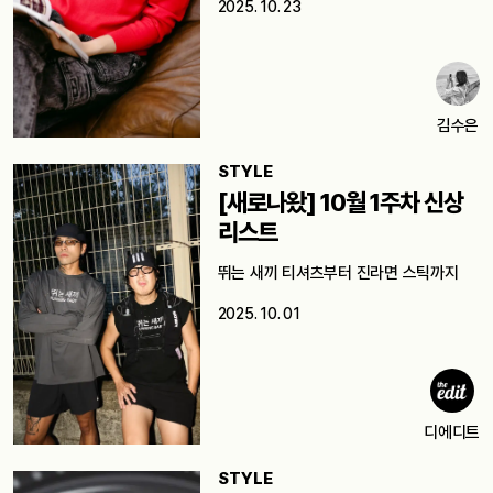
2025. 10. 23
김수은
STYLE
[새로나왔] 10월 1주차 신상
리스트
뛰는 새끼 티셔츠부터 진라면 스틱까지
2025. 10. 01
디에디트
STYLE