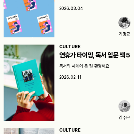
2026. 03. 04
기명균
CULTURE
연휴가 타이밍, 독서 입문 책 5
독서의 세계에 온 걸 환영해요
2026. 02. 11
김수은
CULTURE