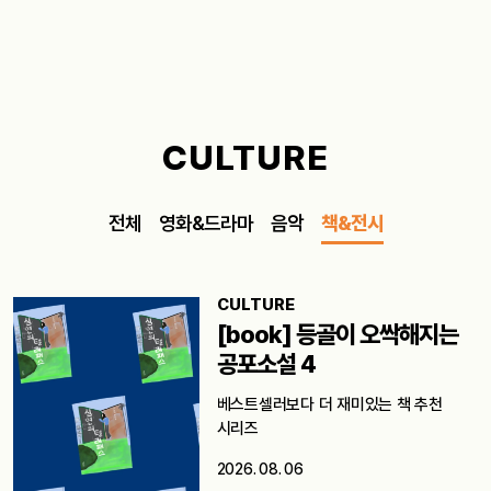
CULTURE
전체
영화&드라마
음악
책&전시
CULTURE
[book] 등골이 오싹해지는
공포소설 4
베스트셀러보다 더 재미있는 책 추천
시리즈
2026. 08. 06