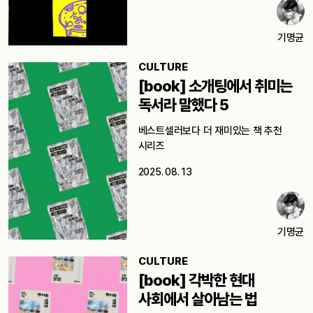
기명균
CULTURE
[book] 소개팅에서 취미는
독서라 말했다 5
베스트셀러보다 더 재미있는 책 추천
시리즈
2025. 08. 13
기명균
CULTURE
[book] 각박한 현대
사회에서 살아남는 법