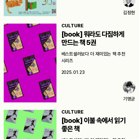
김정현
CULTURE
[book] 뭐라도 다짐하게
만드는 책 5권
베스트셀러보다 더 재미있는 책 추천
시리즈
2025. 01. 23
기명균
CULTURE
[book] 이불 속에서 읽기
좋은 책