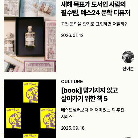
새해 목표가 도서인 사람의
필수템, 예스24 문학 디퓨저
고전 문학을 향기로 표현하면 어떨까?
2026. 01. 12
전아론
CULTURE
[book] 망가지지 않고
살아가기 위한 책 5
베스트셀러보다 더 재미있는 책 추천
시리즈
2025. 09. 18