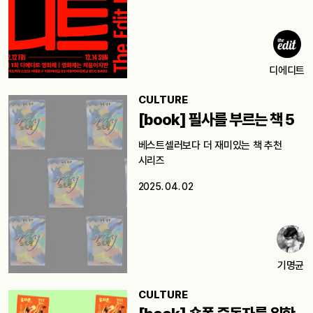
디에디트
CULTURE
[book] 필사를 부르는 책 5
베스트셀러보다 더 재미있는 책 추천
시리즈
2025. 04. 02
기명균
CULTURE