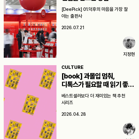
[DeePick] 01.덕후의 마음을 가장 잘
아는 출판사
2026. 07. 21
지정현
CULTURE
[book] 과몰입 멈춰,
디톡스가 필요할 때 읽기 좋은
책 5
베스트셀러보다 더 재미있는 책 추천
시리즈
2026. 04. 28