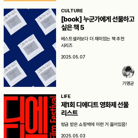
CULTURE
[book] 누군가에게 선물하고
싶은 책 5
베스트셀러보다 더 재미있는 책 추천
시리즈
2025. 05. 07
기명균
LIFE
제1회 디에디트 영화제 선물
리스트
방금 받은 쇼핑백에 이런 거 들어있음!
2025. 05. 03