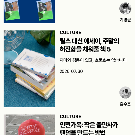
기명균
CULTURE
릴스 대신 에세이, 주말의
허전함을 채워줄 책 5
재미와 감동이 있고, 호불호는 없습니다
2026. 07. 30
김수은
CULTURE
안전가옥: 작은 출판사가
팬덤을 만드는 방법