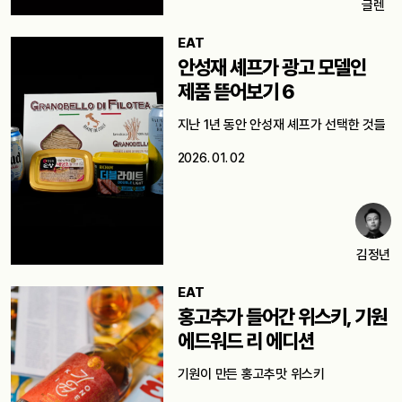
글렌
EAT
안성재 셰프가 광고 모델인
제품 뜯어보기 6
지난 1년 동안 안성재 셰프가 선택한 것들
2026. 01. 02
김정년
EAT
홍고추가 들어간 위스키, 기원
에드워드 리 에디션
기원이 만든 홍고추맛 위스키