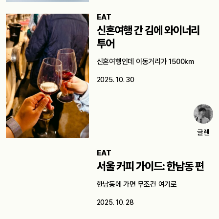
EAT
신혼여행 간 김에 와이너리
투어
신혼여행인데 이동거리가 1500km
2025. 10. 30
글렌
EAT
서울 커피 가이드: 한남동 편
한남동에 가면 무조건 여기로
2025. 10. 28