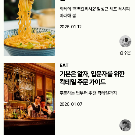
화제의 '흑백요리사2' 임성근 셰프 레시피
따라해 봄
2026. 01. 12
김수은
EAT
기본은 알자, 입문자를 위한
칵테일 주문 가이드
주문하는 법부터 추천 칵테일까지
2026. 01. 07