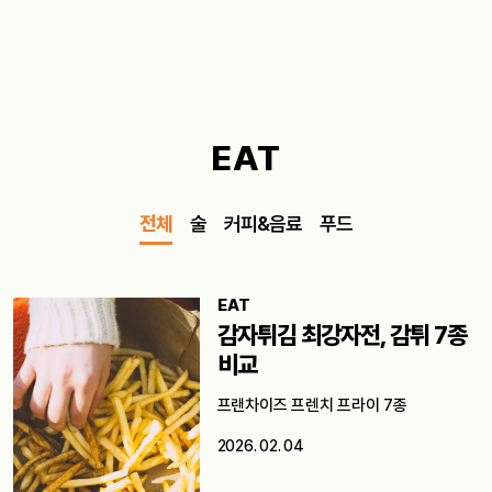
EAT
전체
술
커피&음료
푸드
EAT
감자튀김 최강자전, 감튀 7종
비교
프랜차이즈 프렌치 프라이 7종
2026. 02. 04