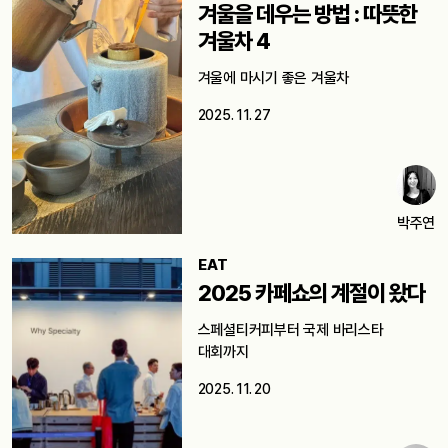
겨울을 데우는 방법 : 따뜻한
겨울차 4
겨울에 마시기 좋은 겨울차
2025. 11. 27
박주연
EAT
2025 카페쇼의 계절이 왔다
스페셜티커피부터 국제 바리스타
대회까지
2025. 11. 20