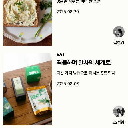
영혼을 채우는 버터 한 스푼
2025. 08. 20
길보경
EAT
격불하며 말차의 세계로
다섯 가지 방법으로 마시는 5종 말차
2025. 08. 08
조서형