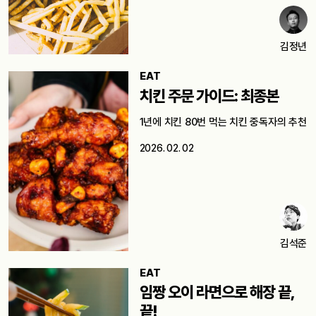
김정년
EAT
치킨 주문 가이드: 최종본
1년에 치킨 80번 먹는 치킨 중독자의 추천
2026. 02. 02
김석준
EAT
임짱 오이 라면으로 해장 끝,
끝!