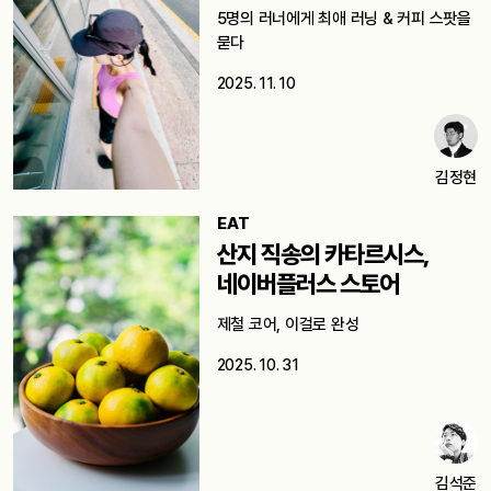
5명의 러너에게 최애 러닝 & 커피 스팟을
묻다
2025. 11. 10
김정현
EAT
산지 직송의 카타르시스,
네이버플러스 스토어
제철 코어, 이걸로 완성
2025. 10. 31
김석준