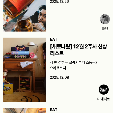
2025. 12. 26
글렌
EAT
[새로나왔] 12월 2주차 신상
리스트
세 번 접히는 갤럭시부터 스눕독의
요리책까지
2025. 12. 08
디에디트
EAT