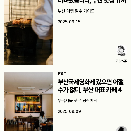
다녀왔습니다, 부산 맛집 11끼
부산 여행 필수 가이드
2025. 09. 15
김석준
EAT
부산국제영화제 갔으면 어쩔
수가 없다, 부산 대표 카페 4
부국제를 찾은 당신에게
2025. 09. 09