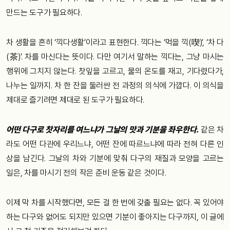
만드는 도구가 필요하다.
차 생활을 흔히 ‘끽다생활’이라고 표현한다. 끽다는 ‘먹을 끽(喫)’, ‘차 다
(茶)’. 차를 마신다는 뜻이다. 다만 여기서 말하는 끽다는, 그냥 마시는
행위에 그치지 않는다. 찻잎을 고르고, 물의 온도를 재고, 기다렸다가,
나누는 일까지. 차 한 잔을 둘러싼 전 과정의 의식에 가깝다. 이 의식을
제대로 즐기려면 제대로 된 도구가 필요하다.
어떤 다구로 찻자리를 여느냐가 그날의 맛과 기분을 좌우한다.
같은 차
라도 어떤 다관에 우리느냐, 어떤 잔에 따르느냐에 따라 전혀 다른 인
상을 남긴다. 그날의 차와 기분에 맞춰 다구의 재질과 모양을 고르는
일은, 차를 마시기 전의 작은 준비 운동 같은 것이다.
이제 막 차를 시작했다면, 모든 걸 한 번에 갖출 필요는 없다. 꼭 있어야
하는 다구와 없어도 되지만 있으면 기분이 좋아지는 다구까지, 이 글에