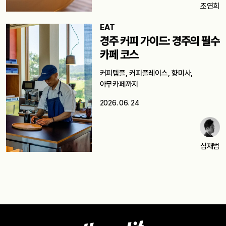
조연희
EAT
경주 커피 가이드: 경주의 필수
카페 코스
커피템플, 커피플레이스, 향미사,
아무카페까지
2026. 06. 24
심재범