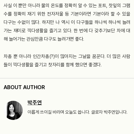
사실 이 뿐만 아니라 물의 온도를 정확히 알 수 있는 포트, 찻잎의 그램
수를 정확히 재기 위한 전자저울 등 기본이라면 기본이라 할 수 있을
다구는 수없이 많다. 하지만 나 역시 이 다구들을 하나씩 하나씩 늘려
가는 재미로 끽다생활을 즐기고 있다. 한 번에 다 갖추기보단 차에 대
해 늘어가는 관심만큼 다구도 늘려가면 좋다.
차총 뿐 아니라 인간차총(?)이 많아지는 그날을 꿈꾼다. 더 많은 사람
들이 끽다생활을 즐기고 찻자리를 함께 했으면 좋겠다.
ABOUT AUTHOR
박주연
이롭게 쓰이길 바라며 오늘도 씁니다. 글로자 박주연입니다.