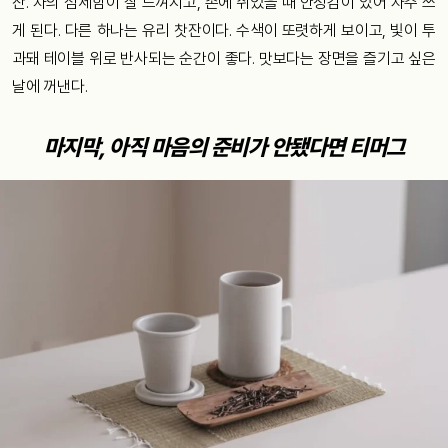
잔. 차의 섬세함이 잘 느껴지고, 손에 쥐었을 때 안정감이 있어 자주 쓰
게 된다. 다른 하나는 유리 찻잔이다. 수색이 또렷하게 보이고, 빛이 투
과돼 테이블 위로 반사되는 순간이 좋다. 맛보다는 장면을 즐기고 싶은
날에 꺼낸다.
마지막, 아직 마음의 준비가 안됐다면 티머그