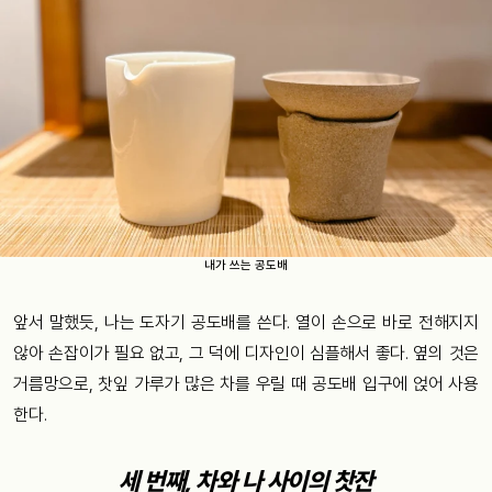
내가 쓰는 공도배
앞서 말했듯, 나는 도자기 공도배를 쓴다. 열이 손으로 바로 전해지지
않아 손잡이가 필요 없고, 그 덕에 디자인이 심플해서 좋다. 옆의 것은
거름망으로, 찻잎 가루가 많은 차를 우릴 때 공도배 입구에 얹어 사용
한다.
세 번째, 차와 나 사이의 찻잔