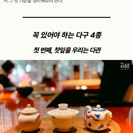
서 그 첫 기준을 정리해보려 한다.
꼭 있어야 하는 다구 4종
첫 번째, 찻잎을 우리는 다관