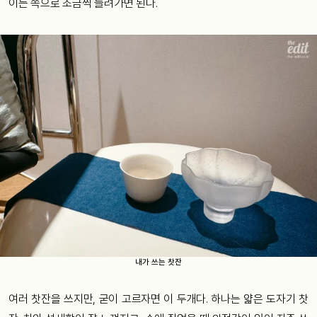
이는 쪽으로 조금씩 늘려가면 된다.
내가 쓰는 찻잔
여러 찻잔을 쓰지만, 굳이 고르자면 이 두개다. 하나는 얇은 도자기 찻