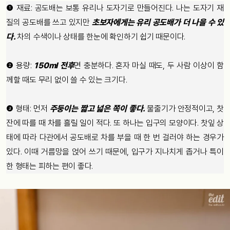
❶ 재료: 공도배는 보통 유리나 도자기로 만들어진다. 나는 도자기 재
질의 공도배를 쓰고 있지만
초보자에게는 유리 공도배가 더 나을 수 있
다.
차의 수색이나 상태를 한눈에 확인하기 쉽기 때문이다.
❷ 용량:
150ml 전후
면 충분하다. 혼자 마실 때도, 두 사람 이상이 함
께할 때도 무리 없이 쓸 수 있는 크기다.
❸ 형태: 먼저
주둥이는 짧고 넓은 쪽이 좋다.
물줄기가 안정적이고, 찻
잔에 따를 때 차를 흘릴 일이 적다. 또 하나는 입구의 모양이다. 찻잎 상
태에 따라 다관에서 공도배로 차를 부을 때 한 번 걸러야 하는 경우가
있다. 이때 거름망을 얹어 쓰기 때문에, 입구가 지나치게 좁거나 특이
한 형태는 피하는 편이 좋다.