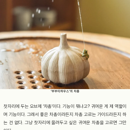
‘부부티하우스’의 차총
찻자리에 두는 오브제 ‘차총’이다. 기능이 뭐냐고? 귀여운 게 제 역할이
며 기능이다. 그래서 좋은 차총이라든지 차총 고르는 가이드라든지 하
는 건 없다. 그냥 찻자리에 올려두고 싶은 귀여운 차총을 고르면 그만