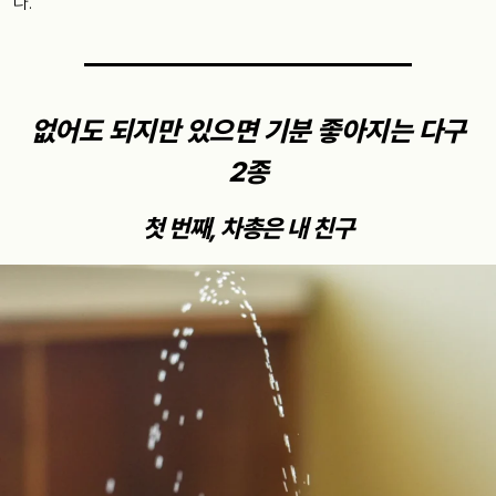
다.
없어도 되지만 있으면 기분 좋아지는 다구
2종
첫 번째, 차총은 내 친구