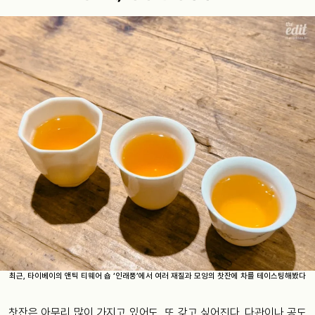
최근, 타이베이의 앤틱 티웨어 숍 ‘인래풍’에서 여러 재질과 모양의 찻잔에 차를 테이스팅해봤다
찻잔은 아무리 많이 가지고 있어도, 또 갖고 싶어진다. 다관이나 공도