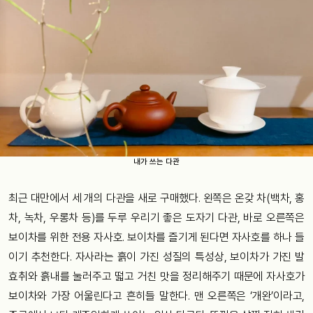
내가 쓰는 다관
최근 대만에서 세 개의 다관을 새로 구매했다. 왼쪽은 온갖 차(백차, 홍
차, 녹차, 우롱차 등)를 두루 우리기 좋은 도자기 다관, 바로 오른쪽은
보이차를 위한 전용 자사호. 보이차를 즐기게 된다면 자사호를 하나 들
이기 추천한다. 자사라는 흙이 가진 성질의 특성상, 보이차가 가진 발
효취와 흙내를 눌러주고 떫고 거친 맛을 정리해주기 때문에 자사호가
보이차와 가장 어울린다고 흔히들 말한다. 맨 오른쪽은 ‘개완’이라고,