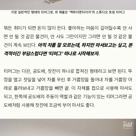
가장 일반적인 형태의 티머그로, 위 제품은 ‘맥파이앤타이거’의 스튜디오 토림 티머그
뭐든 취미가 되면 돈이 많이 든다. 좋아하는 마음이 깊어질수록 안 사
면 안 될 것 같은 물건이, 안 사도 그만이지만 그러면 안 될 것 같은 물
건이 계속 보인다.
아직 차를 잘 모르는데, 하지만 마셔보고는 싶고, 본
격적이긴 부담스럽다면 ‘티머그’ 하나로 시작해보자.
티머그는 다관, 공도배, 찻잔이 하나로 합쳐진 형태라고 보면 된다. 뚜
껑을 열고 찻잎을 넣어 차를 우린 후 거름망을 들어내 차를 거름망 아
래로 흘려보내고 거름망을 빼면 끝. 이 자체를 컵으로 사용해 마셔도
되고, 한쪽에 공도배의 주둥이 역할과 같은 기능이 있는 티머그라면 공
도배처럼 사용해 찻잔에 조금씩 부어 마셔도 좋다.