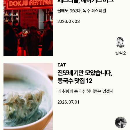
올해도 찢었다, 독주 페스티벌
2026. 07. 03
김석준
EAT
진또배기만 모았습니다,
콩국수 맛집 12
네 취향의 콩국수 하나쯤은 있겠지
2026. 07. 01