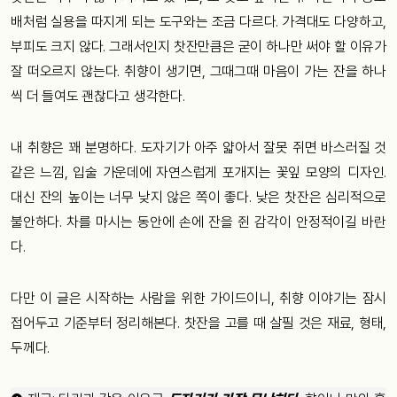
배처럼 실용을 따지게 되는 도구와는 조금 다르다. 가격대도 다양하고,
부피도 크지 않다. 그래서인지 찻잔만큼은 굳이 하나만 써야 할 이유가
잘 떠오르지 않는다. 취향이 생기면, 그때그때 마음이 가는 잔을 하나
씩 더 들여도 괜찮다고 생각한다.
내 취향은 꽤 분명하다. 도자기가 아주 얇아서 잘못 쥐면 바스러질 것
같은 느낌, 입술 가운데에 자연스럽게 포개지는 꽃잎 모양의 디자인.
대신 잔의 높이는 너무 낮지 않은 쪽이 좋다. 낮은 찻잔은 심리적으로
불안하다. 차를 마시는 동안에 손에 잔을 쥔 감각이 안정적이길 바란
다.
다만 이 글은 시작하는 사람을 위한 가이드이니, 취향 이야기는 잠시
접어두고 기준부터 정리해본다. 찻잔을 고를 때 살필 것은 재료, 형태,
두께다.