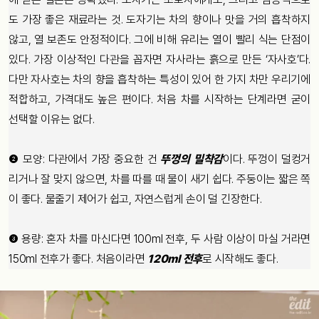
도 가장 좋은 재료라는 것. 도자기는 차의 향이나 맛을 거의 흡착하지
않고, 열 보존도 안정적이다. 그에 비해 유리는 열이 빨리 식는 단점이
있다. 가장 이상적인 다관을 꼽자면 자사라는 흙으로 만든 ‘자사호’다.
다만 자사호는 차의 향을 흡착하는 특성이 있어 한 가지 차만 우리기에
적합하고, 가격대도 높은 편이다. 처음 차를 시작하는 단계라면 굳이
선택할 이유는 없다.
❷ 모양: 다관에서 가장 중요한 건
뚜껑의 밀착감
이다. 뚜껑이 덜컹거
리거나 잘 맞지 않으면, 차를 따를 때 물이 새기 쉽다. 주둥이는 짧은 쪽
이 좋다. 물줄기 제어가 쉽고, 자연스럽게 손이 덜 긴장한다.
❸ 용량: 혼자 차를 마신다면 100ml 전후, 두 사람 이상이 마실 거라면
150ml 전후가 좋다. 처음이라면
120ml 전후
로 시작해도 좋다.