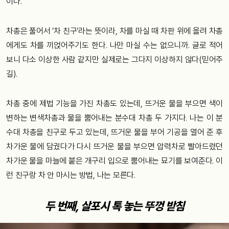
이다.
차총은 풀어서 ‘차 친구’라는 뜻이라, 차를 마실 때 차판 위에 올려 차총
에게도 차를 끼얹어주기도 한다. 나만 마실 수는 없으니까. 글로 적어
보니 다소 이상한 사람 같지만 실제로는 그다지 이상하지 않다(믿어주
길).
차총 중에 제법 기능을 가진 차총도 있는데, 뜨거운 물을 부으면 색이
변하는 변색차총과 물을 뿜어내는 분수대 차총 두 가지다. 나는 이 분
수대 차총을 친구로 두고 있는데, 뜨거운 물을 부어 기공을 열어 준 후
차가운 물에 담궜다가 다시 뜨거운 물을 부으면 압력차로 빨아드렸던
차가운 물을 마늘에 붙은 개구리 입으로 뿜어내는 묘기를 보여준다. 이
런 친구랑 차 안 마시는 방법, 나는 모른다.
두 번째, 살포시 톡 놓는 뚜껑 받침