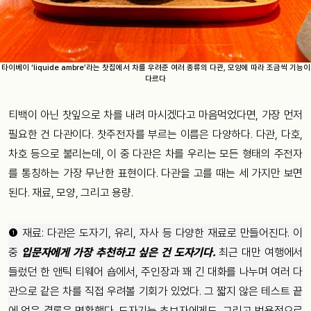
타이베이 ‘liquide ambre’라는 찻집에서 차를 우려준 여러 종류의 다관, 모양에 따라 조금씩 기능이
다르다
티백이 아닌 찻잎으로 차를 내려 마시겠다고 마음먹었다면, 가장 먼저
필요한 건 다관이다. 찻주전자를 부르는 이름은 다양하다. 다관, 다호,
차호 등으로 불리는데, 이 중 다관은 차를 우리는 모든 형태의 주전자
를 통칭하는 가장 무난한 표현이다. 다관을 고를 때는 세 가지만 보면
된다. 재료, 모양, 그리고 용량.
❶ 재료: 다관은 도자기, 유리, 자사 등 다양한 재료로 만들어진다. 이
중
입문자에게 가장 추천하고 싶은 건 도자기다.
최근 대만 여행에서
들렀던 한 앤틱 티웨어 숍에서, 주인장과 꽤 긴 대화를 나누며 여러 다
관으로 같은 차를 직접 우려볼 기회가 있었다. 그 짧지 않은 테스트 끝
에 얻은 결론은 명확했다. 도자기는 초보자에게도, 그리고 범용적으로