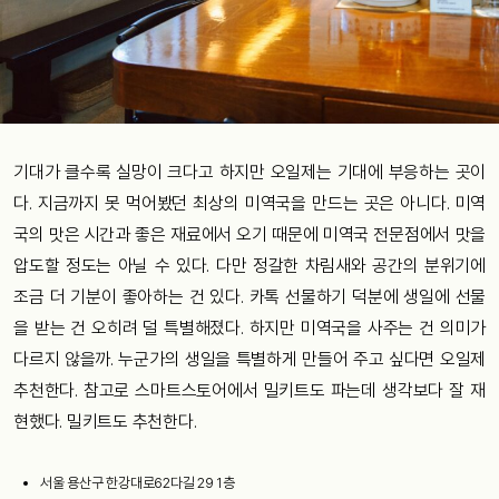
기대가 클수록 실망이 크다고 하지만 오일제는 기대에 부응하는 곳이
다. 지금까지 못 먹어봤던 최상의 미역국을 만드는 곳은 아니다. 미역
국의 맛은 시간과 좋은 재료에서 오기 때문에 미역국 전문점에서 맛을
압도할 정도는 아닐 수 있다. 다만 정갈한 차림새와 공간의 분위기에
조금 더 기분이 좋아하는 건 있다. 카톡 선물하기 덕분에 생일에 선물
을 받는 건 오히려 덜 특별해졌다. 하지만 미역국을 사주는 건 의미가
다르지 않을까. 누군가의 생일을 특별하게 만들어 주고 싶다면 오일제
추천한다. 참고로 스마트스토어에서 밀키트도 파는데 생각보다 잘 재
현했다. 밀키트도 추천한다.
서울 용산구 한강대로62다길 29 1층