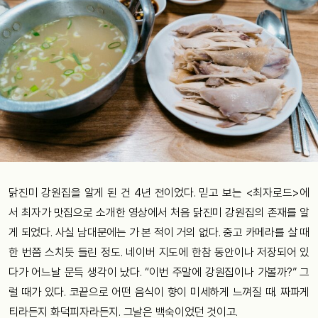
닭진미 강원집을 알게 된 건 4년 전이었다. 믿고 보는 <최자로드>에
서 최자가 맛집으로 소개한 영상에서 처음 닭진미 강원집의 존재를 알
게 되었다. 사실 남대문에는 가 본 적이 거의 없다. 중고 카메라를 살 때
한 번쯤 스치듯 들린 정도. 네이버 지도에 한참 동안이나 저장되어 있
다가 어느날 문득 생각이 났다. “이번 주말에 강원집이나 가볼까?” 그
럴 때가 있다. 코끝으로 어떤 음식이 향이 미세하게 느껴질 때. 짜파게
티라든지 화덕피자라든지. 그날은 백숙이었던 것이고.