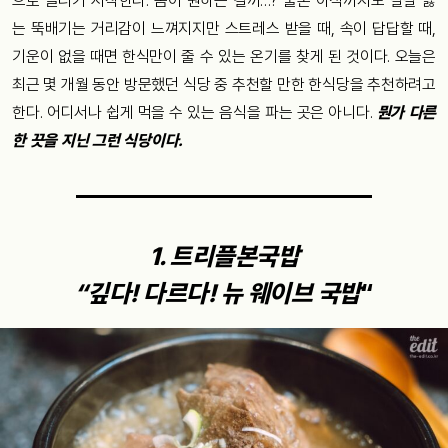
으로 끌리기 시작한다. 몸이 원하는 걸까…? 물론 아직까지도 팔팔 끓
는 뚝배기는 거리감이 느껴지지만 스트레스 받을 때, 속이 답답할 때,
기운이 없을 때면 한식만이 줄 수 있는 온기를 찾게 된 것이다. 오늘은
최근 몇 개월 동안 방문했던 식당 중 추천할 만한 한식당을 추천하려고
한다. 어디서나 쉽게 먹을 수 있는 음식을 파는 곳은 아니다.
뭔가 다른
한 끗을 지닌 그런 식당이다.
1. 트리플본국밥
“깊다! 다르다! 뉴 웨이브 국밥
“