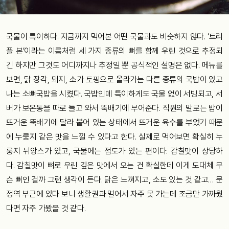
국물이 특이하다. 지금까지 먹어본 어떤 국물과도 비슷하지 않다. ‘트리
플 본’이라는 이름처럼 세 가지 종류의 뼈를 함께 우린 것으로 추정되
긴 하지만 그것도 어디까지나 추정일 뿐 공식적인 설명은 없다. 메뉴를
보면, 닭 장각, 돼지, 소가 토핑으로 올라가는 다른 종류의 국밥이 있고
나는 소뼈국밥을 시켰다. 국밥인데 특이하게도 국물 없이 서빙되고, 서
버가 보온통을 따로 들고 와서 뚝배기에 부어준다. 직원의 말로는 밥이
뜨거운 뚝배기에 달라 붙어 있는 상태에서 뜨거운 육수를 부었기 때문
에 누룽지 같은 맛을 느낄 수 있다고 한다. 실제로 먹어보면 확실히 누
룽지 뉘앙스가 있고, 국물에는 점도가 있는 편이다. 감칠맛이 상당하
다. 감칠맛이 뼈로 우린 깊은 맛에서 오는 건 확실한데 이게 도대체 무
슨 뼈인 걸까 그런 생각이 든다. 닭은 느껴지고, 소도 있는 것 같고… 문
정역 부근에 있다 보니 생활권과 멀어서 자주 못 가는데 조금만 가까웠
다면 자주 가봤을 것 같다.