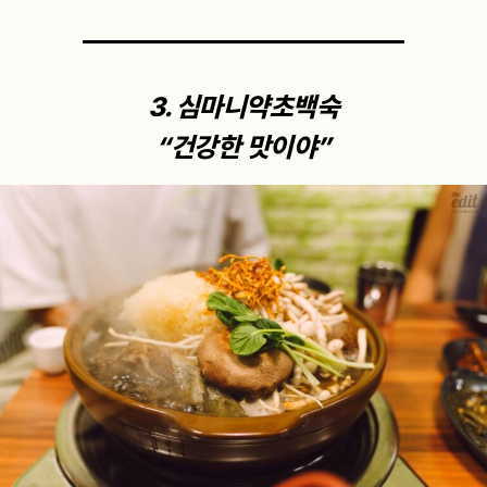
3. 심마니약초백숙
“건강한 맛이야”