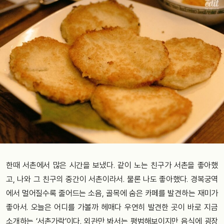
한때 서촌에서 많은 시간을 보냈다. 같이 노는 친구가 서촌을 좋아했
고, 나와 그 친구의 중간이 서촌이라서. 물론 나도 좋아했다. 경복궁역
에서 멀어질수록 줄어드는 소음, 골목에 숨은 카페를 발견하는 재미가
좋아서. 오늘은 어디를 가볼까 헤매다 우연히 발견한 곳이 바로 지금
소개하는 ‘서촌가락’이다. 외관만 봐서는 평범해보이지만 음식에 굉장