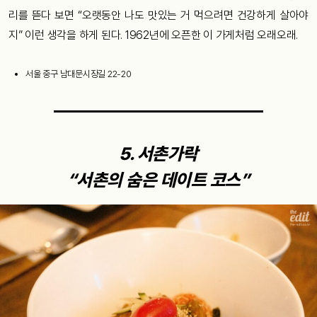
리를 뜯다 보면 “오랫동안 나도 맛있는 거 먹으려면 건강하게 살아야
지” 이런 생각을 하게 된다. 1962년에 오픈한 이 가게처럼 오래오래.
서울 중구 남대문시장길 22-20
5. 서촌가락
“서촌의 숨은 데이트 코스”