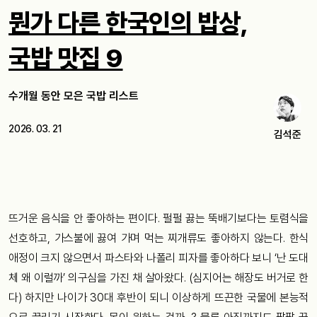
뭔가 다른 한국인의 밥상,
국밥 맛집 9
수개월 동안 모은 국밥 리스트
2026. 03. 21
김석준
뜨거운 음식을 안 좋아하는 편이다. 펄펄 끓는 뚝배기보다는 토렴식을
선호하고, 가스불에 끓여 가며 먹는 찌개류도 좋아하지 않는다. 한식
애정이 크지 않으면서 파스타와 나폴리 피자를 좋아하다 보니 ‘난 도대
체 왜 이럴까’ 의구심을 가진 채 살아왔다. (심지어는 해장도 버거로 한
다) 하지만 나이가 30대 후반이 되니 이상하게 뜨끈한 국물에 본능적