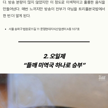
다. 방송 분량이 많지 않았지만 이 정도로 이색적이고 훌륭한 음식을
만들어낸다. 매번 느끼지만 방송이 전부가 아님을 트리플본국밥에서
한 번 더 알게 된다.
서울 송파구 법원로11길 11 문정현대지식산업센터 A동 107호
2. 오일제
“들깨 미역국 하나로 승부”