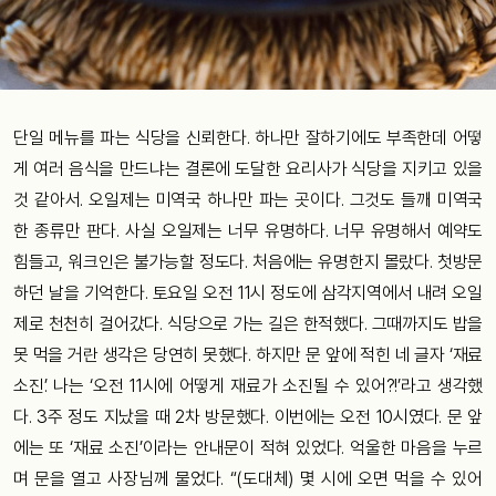
단일 메뉴를 파는 식당을 신뢰한다. 하나만 잘하기에도 부족한데 어떻
게 여러 음식을 만드냐는 결론에 도달한 요리사가 식당을 지키고 있을
것 같아서. 오일제는 미역국 하나만 파는 곳이다. 그것도 들깨 미역국
한 종류만 판다. 사실 오일제는 너무 유명하다. 너무 유명해서 예약도
힘들고, 워크인은 불가능할 정도다. 처음에는 유명한지 몰랐다. 첫방문
하던 날을 기억한다. 토요일 오전 11시 정도에 삼각지역에서 내려 오일
제로 천천히 걸어갔다. 식당으로 가는 길은 한적했다. 그때까지도 밥을
못 먹을 거란 생각은 당연히 못했다. 하지만 문 앞에 적힌 네 글자 ‘재료
소진’. 나는 ‘오전 11시에 어떻게 재료가 소진될 수 있어?!’라고 생각했
다. 3주 정도 지났을 때 2차 방문했다. 이번에는 오전 10시였다. 문 앞
에는 또 ‘재료 소진’이라는 안내문이 적혀 있었다. 억울한 마음을 누르
며 문을 열고 사장님께 물었다. “(도대체) 몇 시에 오면 먹을 수 있어