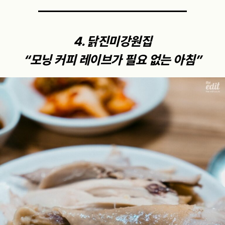
4. 닭진미강원집
“모닝 커피 레이브가 필요 없는 아침”