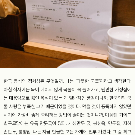
한국 음식의 정체성은 무엇일까. 나는 ‘따뜻한 국물’이라고 생각한다.
아침 식사에는 목이 메이지 않게 국물이 꼭 들어가고, 웬만한 가정집에
는 대용량으로 끓인 음식이 있는 게 일반적인 풍경이니까. 한국인의 국
물 사랑은 부족한 고기 때문이었을 것이다. 먹을 것이 풍족하지 않았던
시기에 가성비 좋게 요리하는 방법이 끓이는 것이니까. 미쉐린 가이드
빕구르망에는 유독 만둣국이 많다. 개성만두 궁, 봉산옥, 만두집, 자하
손만두, 평양집. 나는 지금 언급한 모든 가게에 전부 가봤다. 그 중 최고