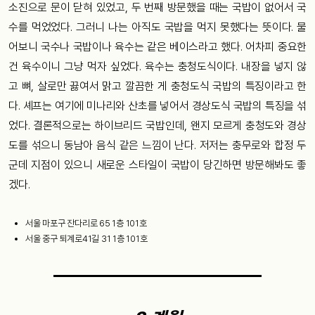
소진으로 문이 닫혀 있었고, 두 번째 방문했을 때는 국밥이 없어서 국
수를 먹었었다. 그러니 나는 아직도 국밥을 먹지 못했다는 뜻이다. 물
어보니 국수나 국밥이나 육수는 같은 베이스라고 했다. 어차피 중요한
건 육수이니 그냥 먹자 싶었다. 육수는 충청도식이다. 내장을 넣지 않
고 뼈, 살로만 끓여서 맑고 깔끔한 게 충청도식 국밥의 특징이라고 한
다. 셰프는 여기에 미나리와 산초를 넣어서 경상도식 국밥의 특징을 섞
었다. 결론적으로는 하이브리드 국밥인데, 왠지 모르게 충청도와 경상
도를 섞으니 동남아 음식 같은 느낌이 난다. 저저는 충무로와 합정 두
군데 지점이 있으니 새로운 스타일이 국밥이 당긴하면 방문해봐도 좋
겠다.
서울 마포구 잔다리로 65 1층 101호
서울 중구 퇴계로41길 31 1층 101호