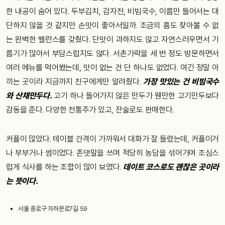
한 내공이 숨어 있다. 두부김치, 감자전, 비빔국수, 이름만 들어서는 대
단하지 않을 것 같지만 손맛이 좋아서일까. 조금의 흠도 찾아볼 수 없
는 완벽한 밸런스를 갖췄다. 단맛이 과하지도 않고 자연스러우면서 기
름기가 많아서 부담스럽지도 않다. 서촌가락을 세 번 정도 방문하면서
여러 메뉴를 먹어봤는데, 맛이 없는 건 단 하나도 없었다. 여긴 정말 아
끼는 곳이라 지금까지 친구에게만 알려줬다.
가장 맛있는 건 비빔국수
와 산채만두다.
고기 하나 들어가지 않은 만두가 웬만한 고기만두보다
감동을 준다. 다양한 전통주가 있고, 잔술로도 판매한다.
커플이 많았다. 테이블 간격이 가까워서 대화가 잘 들렸는데, 커플이거
나 부부거나 썸이었다. 존댓말을 쓰며 적당히 농담을 섞어가며 조심스
럽게 식사를 하는 조합이 많이 보였다.
데이트 코스로도 괜찮은 곳이라
는 뜻이다.
서울 종로구 자하문로7길 59