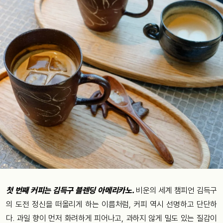
첫 번째 커피는 김득구 블렌딩 아메리카노.
비운의 세계 챔피언 김득구
의 도전 정신을 떠올리게 하는 이름처럼, 커피 역시 선명하고 단단하
다. 과일 향이 먼저 화려하게 피어나고, 과하지 않게 밀도 있는 질감이