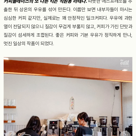
커피플레이스의 또 다른 킥은 직원용 라테다.
따뜻한 에스프레소를 추
출한 뒤 상온의 우유를 섞어 만든다. 이름만 보면 내부자들이 마시는
심심한 커피 같지만, 실제로는 꽤 안정적인 밀크커피다. 우유에 과한
열이 전달되지 않으니 질감이 무겁게 부풀지 않고, 커피가 가진 단맛과
질감이 섬세하게 조합된다. 좋은 커피와 기본 우유가 정직하게 만나,
멋진 일상의 작품이 되었다.