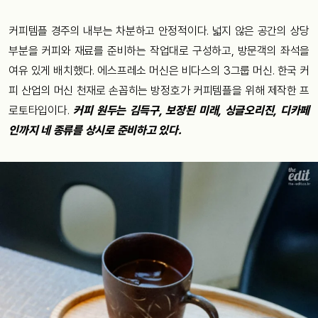
커피템플 경주의 내부는 차분하고 안정적이다. 넓지 않은 공간의 상당
부분을 커피와 재료를 준비하는 작업대로 구성하고, 방문객의 좌석을
여유 있게 배치했다. 에스프레소 머신은 비다스의 3그룹 머신. 한국 커
피 산업의 머신 천재로 손꼽히는 방정호가 커피템플을 위해 제작한 프
로토타입이다.
커피 원두는 김득구, 보장된 미래, 싱글오리진, 디카페
인까지 네 종류를 상시로 준비하고 있다.