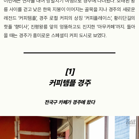
이번에는 연차를 내어 당일치기 여행으로 경주에 다녀왔다. 오래된 왕
릉 사이를 걷고 낮은 한옥 지붕이 이어지는 골목을 지나 경주의 새로운
레전드 ‘커피템플’, 경주 로컬 커피의 상징 ‘커피플레이스’, 황리단길의
핫플 ‘향미사’, 진평왕릉 앞의 엉뚱하고도 진지한 ‘아무카페’까지. 돌아
올 때는 경주가 흥미로운 스페셜티 커피 도시로 보였다.
[1]
커피템플 경주
전국구 카페가 경주에 왔다