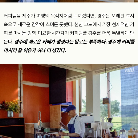
커피템플 제주가 여행의 목적지처럼 느껴졌다면, 경주는 오래된 도시
속으로 새로운 감각이 스며든 듯했다. 천년 고도에서 가장 현재적인 커
피를 마시는 경험. 미묘한 시간차가 커피템플 경주를 더욱 특별하게 만
든다.
경주에 새로운 카페가 생겼다는 말로는 부족하다. 경주에 커피를
마시러 갈 이유가 하나 더 생겼다.