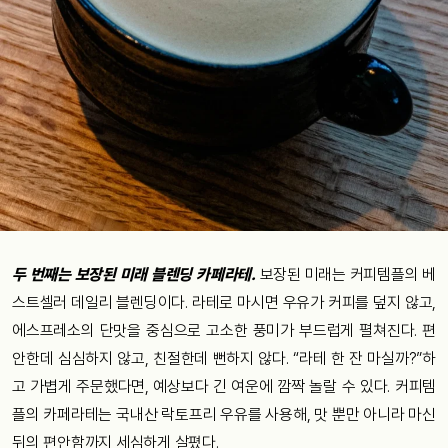
두 번째는 보장된 미래 블렌딩 카페라테.
보장된 미래는 커피템플의 베
스트셀러 데일리 블렌딩이다. 라테로 마시면 우유가 커피를 덮지 않고,
에스프레소의 단맛을 중심으로 고소한 풍미가 부드럽게 펼쳐진다. 편
안한데 심심하지 않고, 친절한데 뻔하지 않다. “라테 한 잔 마실까?”하
고 가볍게 주문했다면, 예상보다 긴 여운에 깜짝 놀랄 수 있다. 커피템
플의 카페라테는 국내산 락토프리 우유를 사용해, 맛 뿐만 아니라 마신
뒤의 편안함까지 세심하게 살폈다.