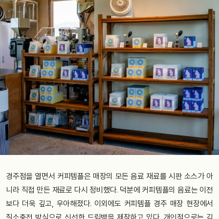
경주점을 열면서 커피템플은 매장의 모든 음료 재료를 시판 소스가 아
니라 직접 만든 재료로 다시 정비했다. 덕분에 커피템플의 음료는 이전
보다 더욱 깊고, 우아해졌다. 이외에도 커피템플 경주 매장 현장에서
질소충전 방식으로 신선한 드립백을 제작하고 있다. 개인적으로는 김