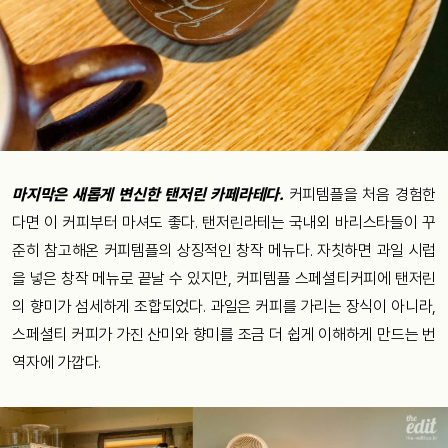
마지막은 새롭게 변신한 탠저린 카페라테다.
커피템플을 처음 경험한
다면 이 커피부터 마셔도 좋다. 탠저린라테는 국내외 바리스타들이 꾸
준히 참고해온 커피템플의 상징적인 창작 메뉴다. 자칫하면 과일 시럽
을 넣은 창작 메뉴로 끝날 수 있지만, 커피템플 스페셜티커피에 탠저린
의 향미가 섬세하게 조합되었다. 과일은 커피를 가리는 장식이 아니라,
스페셜티 커피가 가진 산미와 향미를 조금 더 쉽게 이해하게 만드는 번
역자에 가깝다.