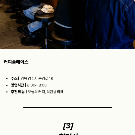
커피플레이스
주소 |
경북 경주시 중앙로 18
영업시간 |
8:00-18:00
추천 메뉴 |
오늘의 커피, 직원용 라떼
[3]