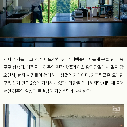
새벽 기차를 타고 경주에 도착한 뒤, 커피템플이 새롭게 문을 연 태종
로로 향했다. 태종로는 경주의 관광 핫플레이스 황리단길에서 멀지 않
으면서, 현지 시민들이 왕래하는 생활의 거리이다. 커피템플은 오래된
구옥 상가 건물 2층에 자리하고 있다. 외관은 담백하지만, 내부에 들어
서면 경주의 일상과 특별함이 자연스럽게 교차한다.