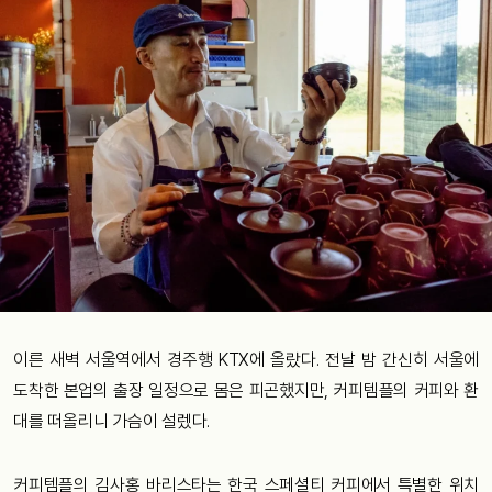
이른 새벽 서울역에서 경주행 KTX에 올랐다. 전날 밤 간신히 서울에
도착한 본업의 출장 일정으로 몸은 피곤했지만, 커피템플의 커피와 환
대를 떠올리니 가슴이 설렜다.
커피템플의 김사홍 바리스타는 한국 스페셜티 커피에서 특별한 위치