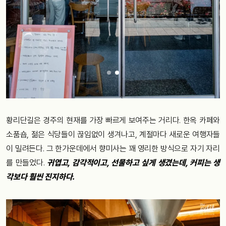
황리단길은 경주의 현재를 가장 빠르게 보여주는 거리다. 한옥 카페와
소품숍, 젊은 식당들이 끊임없이 생겨나고, 계절마다 새로운 여행자들
이 밀려든다. 그 한가운데에서 향미사는 꽤 영리한 방식으로 자기 자리
를 만들었다.
귀엽고, 감각적이고, 선물하고 싶게 생겼는데, 커피는 생
각보다 훨씬 진지하다.