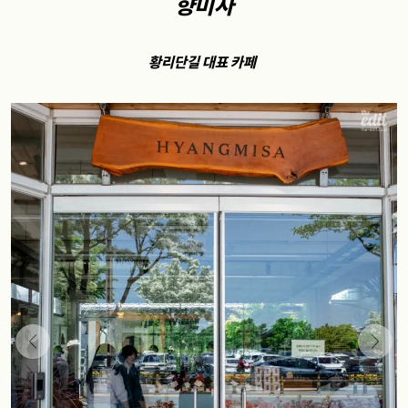
향미사
황리단길 대표 카페