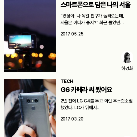
스마트폰으로 담은 나의 서울
“있잖아. 나 독일 친구가 놀러오는데,
서울은 어디가 좋지?” 최근 들었던…
2017. 05. 25
하경화
TECH
G6 카메라 써 봤어요
2년 전에 LG G4를 두고 이런 우스갯소릴
했었다. LG가 뒤에서…
2017. 03. 20