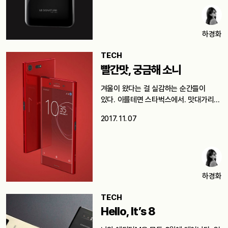
하경화
TECH
빨간맛, 궁금해 소니
겨울이 왔다는 걸 실감하는 순간들이
있다. 이를테면 스타벅스에서. 맛대가리는
없지만…
2017. 11. 07
하경화
TECH
Hello, It’s 8