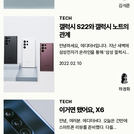
김석준
TECH
갤럭시 S22와 갤럭시 노트의
관계
안녕하세요, 에디터H입니다. 지난 새벽에
삼성전자가 온라인을 통해 ‘삼성 갤럭시
언팩…
2022. 02. 10
하경화
TECH
이거면 됐어요, X6
안녕, 여러분. 에디터H다. 오늘은 간만에
스마트폰 리뷰를 준비했다. 다들