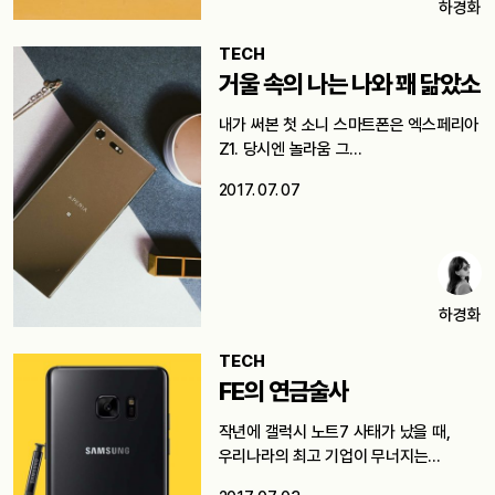
하경화
TECH
거울 속의 나는 나와 꽤 닮았소
내가 써본 첫 소니 스마트폰은 엑스페리아
Z1. 당시엔 놀라움 그…
2017. 07. 07
하경화
TECH
FE의 연금술사
작년에 갤럭시 노트7 사태가 났을 때,
우리나라의 최고 기업이 무너지는…