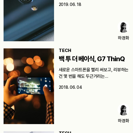
알겠지만…
2019. 06. 18
하경화
TECH
백 투 더 베이식, G7 ThinQ
새로운 스마트폰을 빨리 써보고, 리뷰하는
건 몇 번을 해도 두근거리는…
2018. 06. 04
하경화