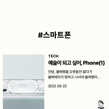
#스마트폰
TECH
예술이 되고 싶어, Phone(1)
안녕, 블베병을 오랫동안 앓다가
블랙베리가 망하고 나서야 블베병이
치료된 에디터B다. 7년…
2022. 06. 22