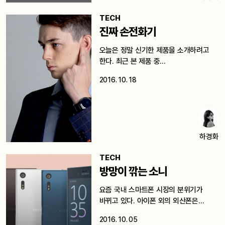
TECH
진짜 손전화기
오늘은 정말 신기한 제품을 소개하려고
한다. 최근 본 제품 중…
2016. 10. 18
하경화
TECH
방망이 깎는 소니
요즘 국내 스마트폰 시장의 분위기가
바뀌고 있다. 아이폰 외의 외산폰은…
2016. 10. 05