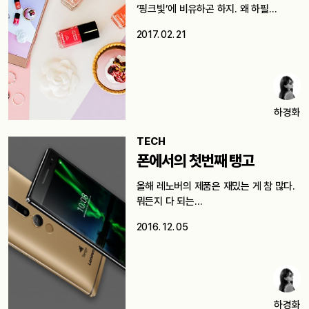
‘핑크빛’에 비유하곤 하지. 왜 하필
핑크색일까.…
2017. 02. 21
하경화
TECH
폰에서의 첫번째 탱고
올해 레노버의 제품은 재밌는 게 참 많다.
뭐든지 다 되는…
2016. 12. 05
하경화