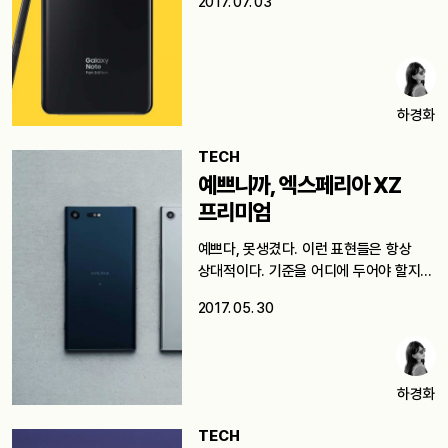
2017. 07. 03
하경화
TECH
예쁘니까, 엑스페리아 XZ
프리미엄
예쁘다, 못생겼다. 이런 표현들은 항상
상대적이다. 기준을 어디에 두어야 할지…
2017. 05. 30
하경화
TECH