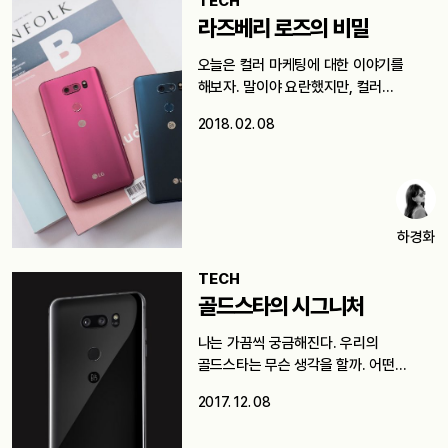
TECH
라즈베리 로즈의 비밀
오늘은 컬러 마케팅에 대한 이야기를
해보자. 말이야 요란했지만, 컬러
마케팅이라는…
2018. 02. 08
하경화
TECH
골드스타의 시그니처
나는 가끔씩 궁금해진다. 우리의
골드스타는 무슨 생각을 할까. 어떤
생각으로…
2017. 12. 08