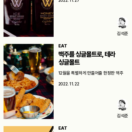
2022. 11. 27
김석준
EAT
맥주를 싱글몰트로, 테라
싱글몰트
12월을 특별하게 만들어줄 한정판 맥주
2022. 11. 22
김석준
EAT