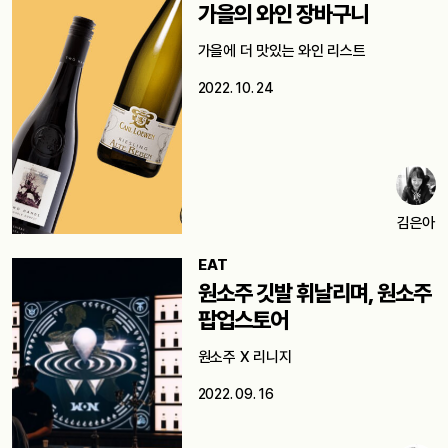
가을의 와인 장바구니
가을에 더 맛있는 와인 리스트
2022. 10. 24
김은아
EAT
원소주 깃발 휘날리며, 원소주
팝업스토어
원소주 X 리니지
2022. 09. 16