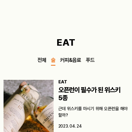
EAT
전체
술
커피&음료
푸드
EAT
오픈런이 필수가 된 위스키
5종
근데 위스키를 마시기 위해 오픈런을 해야
할까?
2023. 04. 24