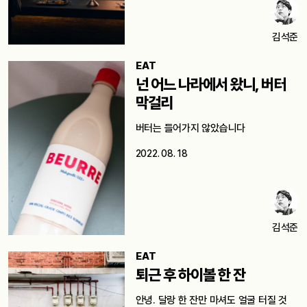
김석준
EAT
넌 어느 나라에서 왔니, 버터
막걸리
버터는 들어가지 않았습니다
2022. 08. 18
김석준
EAT
퇴근 후 하이볼 한 잔
안녕. 달랑 한 잔만 마셔도 얼굴 터질 것