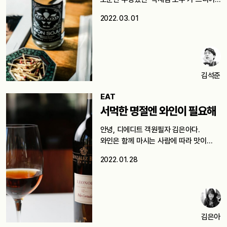
그…
2022. 03. 01
김석준
EAT
서먹한 명절엔 와인이 필요해
안녕, 디에디트 객원필자 김은아다.
와인은 함께 마시는 사람에 따라 맛이…
2022. 01. 28
김은아