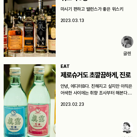
마시기 편하고 밸런스가 좋은 위스키
2023. 03. 13
글렌
EAT
제로슈거도 초깔끔하게, 진로
안녕, 에디터B다. 친해지고 싶지만 아직은
어색한 사이에는 취향 조사부터 해본다.…
2023. 02. 23