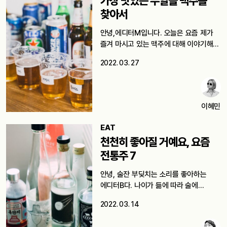
가장 맛있는 무알콜 맥주를
찾아서
안녕,에디터M입니다. 오늘은 요즘 제가
즐겨 마시고 있는 맥주에 대해 이야기해…
2022. 03. 27
이혜민
EAT
천천히 좋아질 거예요, 요즘
전통주 7
안녕, 술잔 부딪치는 소리를 좋아하는
에디터B다. 나이가 듦에 따라 술에…
2022. 03. 14