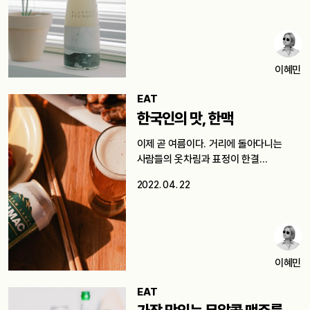
이혜민
EAT
한국인의 맛, 한맥
이제 곧 여름이다. 거리에 돌아다니는
사람들의 옷차림과 표정이 한결
가벼워졌다.…
2022. 04. 22
이혜민
EAT