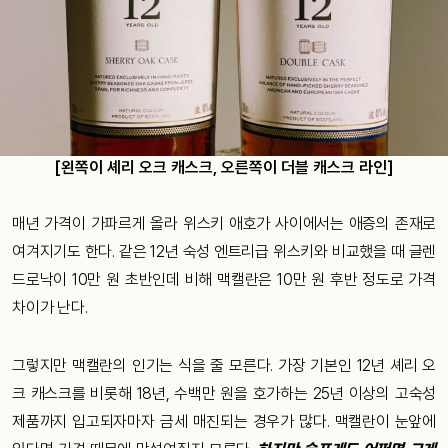
[왼쪽이 셰리 오크 캐스크, 오른쪽이 더블 캐스크 라인]
매년 가격이 가파르게 올라 위스키 애호가 사이에서는 애증의 존재로
여겨지기도 한다. 같은 12년 숙성 엔트리급 위스키와 비교했을 때 글렌
드로낙이 10만 원 초반인데 비해 맥캘란은 10만 원 후반 정도로 가격
차이가 난다.
그렇지만 맥캘란의 인기는 식을 줄 모른다. 가장 기본인 12년 셰리 오
크 캐스크를 비롯해 18년, 수백만 원을 호가하는 25년 이상의 고숙성
제품까지 입고되자마자 금세 매진되는 경우가 많다. 맥캘란이 눈앞에