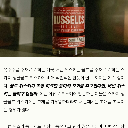
옥수수를 주재료로 하는 미국 버번 위스키는 몰트를 주재료로 하는 스
카치 싱글몰트 위스키에 비해 직관적인 단맛이 잘 느껴지는 게 특징이
다.
몰트 위스키가 복잡 미묘한 풍미의 조화를 추구한다면, 버번 위스
키는 돌직구 같달까.
이런 이유로 위스키에 입문하는 이들은 스카치 싱
글몰트 위스키에는 고개를 갸우뚱하더라도 버번에서는 고개를 끄덕이
는 경우가 많다.
버번 위스키 중에서도 가장 대중적이고 인기 많은 이른바 버번 삼대장