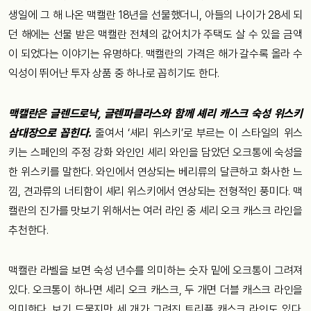
생일에 그 해 나온 맥캘란 18년을 선물했더니, 아들의 나이가 28세 되
던 해에는 선물 받은 맥캘란 전체의 값어치가 주택도 살 수 있을 금액
이 되었다는 이야기는 유명하다. 맥캘란의 가격은 해가 갈수록 올라 수
익성이 뛰어난 투자 상품 중 하나로 꼽히기도 한다.
맥캘란은 글렌드로낙, 글렌파클라스와 함께 셰리 캐스크 숙성 위스키
삼대장으로 꼽힌다.
줄여서 ‘셰리 위스키’로 부르는 이 스타일의 위스
키는 스페인의 주정 강화 와인인 셰리 와인을 담았던 오크통에 숙성을
한 위스키를 말한다. 와인에서 연상되는 베리류의 달큰하고 화사한 느
낌, 견과류의 너티함이 셰리 위스키에서 연상되는 전형적인 풍미다. 맥
캘란의 진가를 맛보기 위해서는 여러 라인 중 셰리 오크 캐스크 라인을
추천한다.
맥캘란 라벨을 보면 숙성 년수를 의미하는 숫자 밑에 오크통이 그려져
있다. 오크통이 하나면 셰리 오크 캐스크, 두 개면 더블 캐스크 라인을
의미한다. 보기 드물지만 세 개가 그려진 트리플 캐스크 라인도 있다.