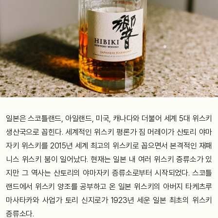
일본은 스코틀랜드, 아일랜드, 미국, 캐나다와 더불어 세계 5대 위스키
생산국으로 꼽힌다. 세계적인 위스키 평론가 짐 머레이가 산토리 야마
자키 위스키를 2015년 세계 최고의 위스키로 꼽으면서 본격적인 재패
니스 위스키 붐이 일어났다. 현재는 일본 내 여러 위스키 증류소가 있
지만 그 역사는 산토리의 야마자키 증류소로부터 시작되었다. 스코틀
랜드에서 위스키 양조를 공부하고 온 일본 위스키의 아버지 타케츠루
마사타카와 사업가 토리 신지로가 1923년 세운 일본 최초의 위스키
증류소다.