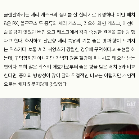
글렌알라키는 셰리 캐스크의 풍미를 잘 살리기로 유명하다. 이번 배치
8은 PX, 올로로소 두 종류의 셰리 캐스크, 리오하 와인 캐스크, 이전에
술을 담지 않았던 버진 오크 캐스크에서 각각 숙성한 원액을 블렌딩 했
다고 한다. 화사하고 달큰향 셰리 특유의 기분 좋은 맛과 향이 느껴지
는 위스키다. 보통 셰리 뉘앙스가 강렬한 경우에 꾸덕하다고 표현을 하
는데, 꾸덕함까진 아니지만 가볍지 않은 질감에 피니시도 꽤 오래 남는
편이다. 특히 많은 위스키 애호가로부터 좋은 평을 받은 배치 5와 비교
한다면, 풍미의 방향성이 많이 달라 직접적인 비교는 어렵지만 개인적
으로는 배치 5 못지않게 맛있었다.