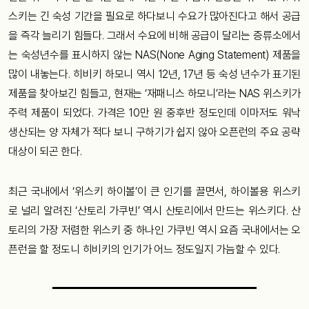
스키는 긴 숙성 기간을 필요로 하다보니 수요가 많아진다고 해서 공급
을 즉각 늘리기 힘들다. 그래서 수요에 비해 공급이 달리는 증류소에서
는 숙성년수를 표시하지 않는 NAS(None Aging Statement) 제품을
많이 내놓는다. 히비키 하모니 역시 12년, 17년 등 숙성 년수가 표기된
제품을 찾아보긴 힘들고, 현재는 ‘재패니스 하모니’라는 NAS 위스키가
주력 제품이 되었다. 가격은 10만 원 중후반 정도인데 이마저도 워낙
생산되는 양 자체가 적다 보니 구하기가 쉽지 않아 오픈런의 주요 공략
대상이 되곤 한다.
최근 국내에서 ‘위스키 하이볼’이 큰 인기를 끌면서, 하이볼용 위스키
로 널리 알려진 ‘산토리 가쿠빈’ 역시 산토리에서 만드는 위스키다. 산
토리의 가장 저렴한 위스키 중 하나인 가쿠빈 역시 요즘 국내에서는 오
픈런을 할 정도니 히비키의 인기가 어느 정도일지 가늠할 수 있다.