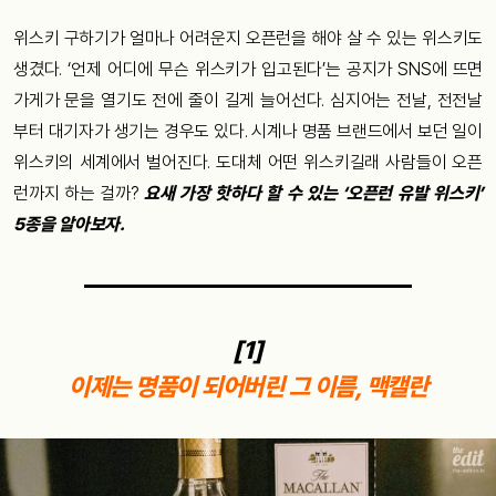
위스키 구하기가 얼마나 어려운지 오픈런을 해야 살 수 있는 위스키도
생겼다. ‘언제 어디에 무슨 위스키가 입고된다’는 공지가 SNS에 뜨면
가게가 문을 열기도 전에 줄이 길게 늘어선다. 심지어는 전날, 전전날
부터 대기자가 생기는 경우도 있다. 시계나 명품 브랜드에서 보던 일이
위스키의 세계에서 벌어진다. 도대체 어떤 위스키길래 사람들이 오픈
런까지 하는 걸까?
요새 가장 핫하다 할 수 있는 ‘오픈런 유발 위스키’
5종을 알아보자.
[1]
이제는 명품이 되어버린 그 이름, 맥캘란