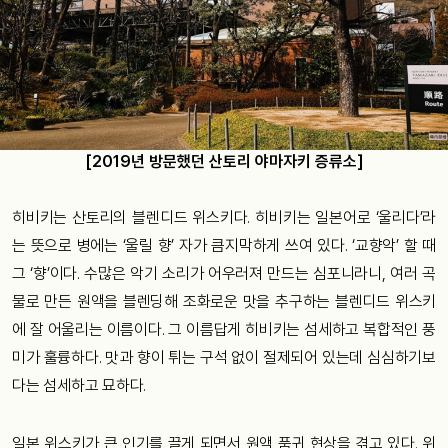
[2019년 방문했던 산토리 야마자키 증류소]
히비키는 산토리의 블렌디드 위스키다. 히비키는 일본어로 ‘울리다’라
는 뜻으로 병에는 ‘울릴 향’ 자가 큼지막하게 쓰여 있다. ‘교향악’ 할 때
그 ‘향’이다. 수많은 악기 소리가 어우러져 만드는 심포니라니, 여러 곡
물로 만든 원액을 블렌딩해 조화로운 맛을 추구하는 블렌디드 위스키
에 잘 어울리는 이름이다. 그 이름답게 히비키는 섬세하고 복합적인 풍
미가 훌륭하다. 맛과 향이 튀는 구석 없이 절제되어 있는데 심심하기보
다는 섬세하고 묘하다.
일본 위스키가 큰 인기를 끌게 되면서 원액 품귀 현상을 겪고 있다. 위