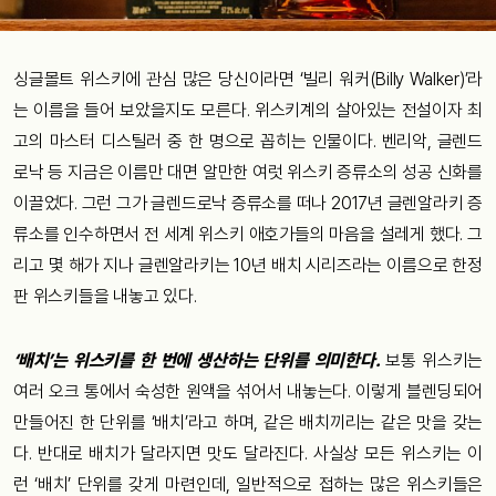
싱글몰트 위스키에 관심 많은 당신이라면 ‘빌리 워커(Billy Walker)’라
는 이름을 들어 보았을지도 모른다. 위스키계의 살아있는 전설이자 최
고의 마스터 디스틸러 중 한 명으로 꼽히는 인물이다. 벤리악, 글렌드
로낙 등 지금은 이름만 대면 알만한 여럿 위스키 증류소의 성공 신화를
이끌었다. 그런 그가 글렌드로낙 증류소를 떠나 2017년 글렌알라키 증
류소를 인수하면서 전 세계 위스키 애호가들의 마음을 설레게 했다. 그
리고 몇 해가 지나 글렌알라키는 10년 배치 시리즈라는 이름으로 한정
판 위스키들을 내놓고 있다.
‘배치’는 위스키를 한 번에 생산하는 단위를 의미한다.
보통 위스키는
여러 오크 통에서 숙성한 원액을 섞어서 내놓는다. 이렇게 블렌딩되어
만들어진 한 단위를 ‘배치’라고 하며, 같은 배치끼리는 같은 맛을 갖는
다. 반대로 배치가 달라지면 맛도 달라진다. 사실상 모든 위스키는 이
런 ‘배치’ 단위를 갖게 마련인데, 일반적으로 접하는 많은 위스키들은