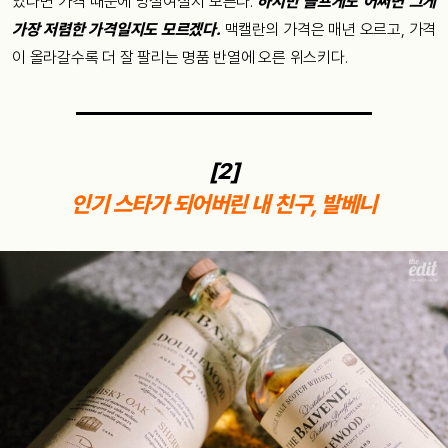
있다면 가격 때문에 망설여질지 모른다.
하지만 슬프게도 어쩌면 그게
가장 저렴한 가격일지도 모르겠다.
맥캘란의 가격은 매년 오르고, 가격
이 올라갈수록 더 잘 팔리는 명품 반열에 오른 위스키다.
[2]
인기 스타가 되어버린 내 친구, 발베니