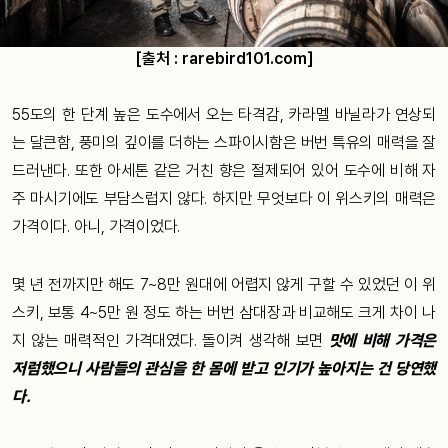
[출처 : rarebird101.com]
55도의 한 단계 높은 도수에서 오는 타격감, 카라멜 바닐라가 연상되
는 달큰함, 풍미의 깊이를 더하는 스파이시함은 버번 특유의 매력을 잘
드러낸다. 또한 아세톤 같은 거친 향은 절제되어 있어 도수에 비해 자
주 마시기에도 부담스럽지 않다. 하지만 무엇보다 이 위스키의 매력은
가격이다. 아니, 가격이었다.
몇 년 전까지만 해도 7~8만 원대에 어렵지 않게 구할 수 있었던 이 위
스키, 보통 4~5만 원 정도 하는 버번 삼대장과 비교해도 크게 차이 나
지 않는 매력적인 가격대였다. 돌이켜 생각해 보면
맛에 비해 가격은
저럼했으니 사람들의 관심을 한 몸에 받고 인기가 높아지는 건 당연했
다.