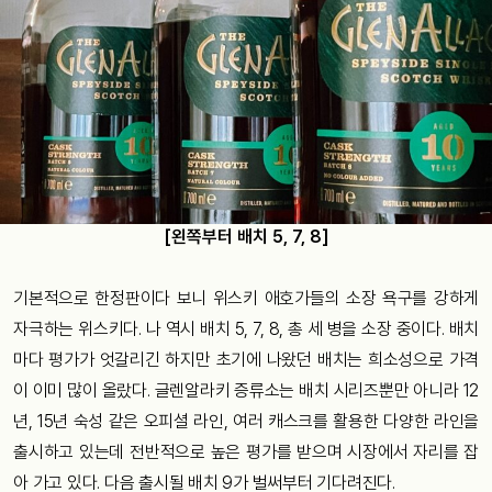
[왼쪽부터 배치 5, 7, 8]
기본적으로 한정판이다 보니 위스키 애호가들의 소장 욕구를 강하게
자극하는 위스키다. 나 역시 배치 5, 7, 8, 총 세 병을 소장 중이다. 배치
마다 평가가 엇갈리긴 하지만 초기에 나왔던 배치는 희소성으로 가격
이 이미 많이 올랐다. 글렌알라키 증류소는 배치 시리즈뿐만 아니라 12
년, 15년 숙성 같은 오피셜 라인, 여러 캐스크를 활용한 다양한 라인을
출시하고 있는데 전반적으로 높은 평가를 받으며 시장에서 자리를 잡
아 가고 있다. 다음 출시될 배치 9가 벌써부터 기다려진다.