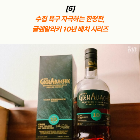
[5]
수집 욕구 자극하는 한정판,
글렌알라키 10년 배치 시리즈