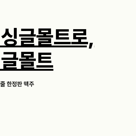
 싱글몰트로,
싱글몰트
줄 한정판 맥주