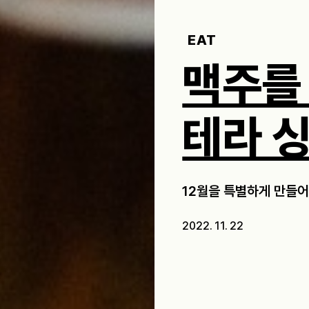
EAT
맥주를
테라 
12월을 특별하게 만들어
2022. 11. 22