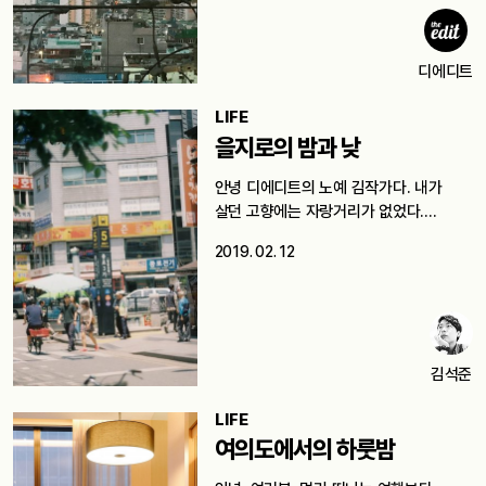
디에디트
LIFE
을지로의 밤과 낮
안녕 디에디트의 노예 김작가다. 내가
살던 고향에는 자랑거리가 없었다.
시골에…
2019. 02. 12
김석준
LIFE
여의도에서의 하룻밤