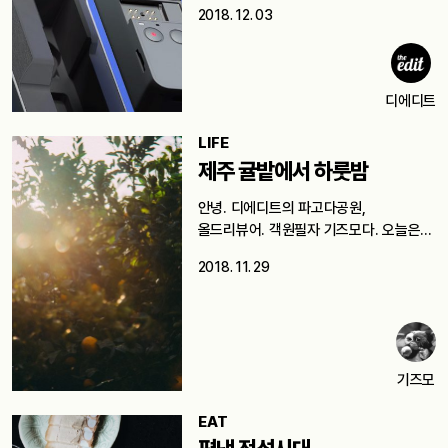
2018. 12. 03
디에디트
LIFE
제주 귤밭에서 하룻밤
안녕. 디에디트의 파고다공원,
올드리뷰어. 객원필자 기즈모다. 오늘은
여러분이 사지 않을…
2018. 11. 29
기즈모
EAT