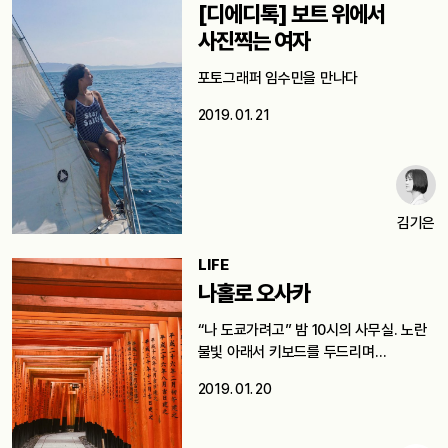
[디에디톡] 보트 위에서
사진찍는 여자
포토그래퍼 임수민을 만나다
2019. 01. 21
김기은
LIFE
나홀로 오사카
“나 도쿄가려고” 밤 10시의 사무실. 노란
불빛 아래서 키보드를 두드리며…
2019. 01. 20