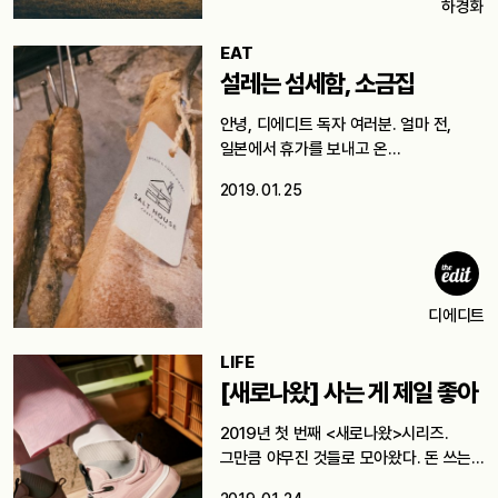
하경화
EAT
설레는 섬세함, 소금집
안녕, 디에디트 독자 여러분. 얼마 전,
일본에서 휴가를 보내고 온…
2019. 01. 25
디에디트
LIFE
[새로나왔] 사는 게 제일 좋아
2019년 첫 번째 <새로나왔>시리즈.
그만큼 야무진 것들로 모아왔다. 돈 쓰는…