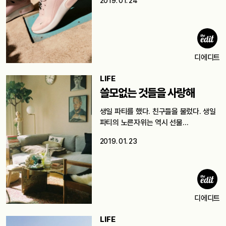
2019. 01. 24
디에디트
LIFE
쓸모없는 것들을 사랑해
생일 파티를 했다. 친구들을 불렀다. 생일
파티의 노른자위는 역시 선물…
2019. 01. 23
디에디트
LIFE