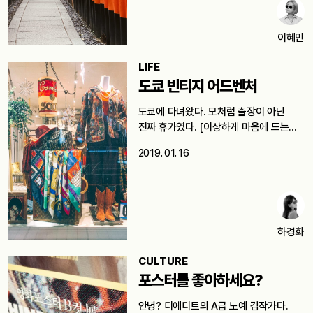
이혜민
LIFE
도쿄 빈티지 어드벤처
도쿄에 다녀왔다. 모처럼 출장이 아닌
진짜 휴가였다. [이상하게 마음에 드는…
2019. 01. 16
하경화
CULTURE
포스터를 좋아하세요?
안녕? 디에디트의 A급 노예 김작가다.