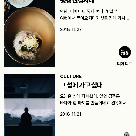
평냉 전성시대
안녕, 디에디트 독자 여러분! 일본
여행에서 돌아오자마자 냉면집에 가서
한…
2018. 11. 22
디에디트
CULTURE
그 섬에 가고 싶다
오늘은 섬에 다녀왔다. 앞엔 검푸른
바다가 흰 파도를 만들어내고 왼쪽에서
푸른…
2018. 11. 21