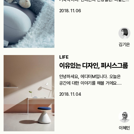
사람들은 아침에 눈뜰때가 가장…
2018. 11. 06
김기은
LIFE
이유있는 디자인, 퍼시스그룹
안녕하세요, 에디터M입니다. 오늘은
공간에 대한 이야기를 해볼 거에요.
생각해보면 어렸을…
2018. 11. 04
이혜민