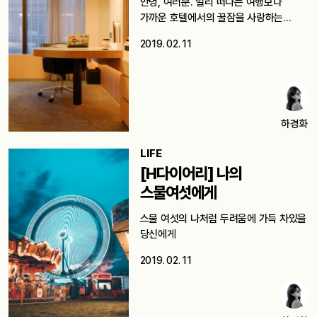
안녕, 여러분. 멀리 떠나는 여행보다
가까운 호텔에서의 꿀잠을 사랑하는
에디터H다.…
2019. 02. 11
하경화
LIFE
[H다이어리] 나의
스물여섯에게
스물 여섯의 나처럼 두려움에 가득 차있을
당신에게
2019. 02. 11