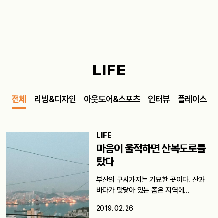
LIFE
전체
리빙&디자인
아웃도어&스포츠
인터뷰
플레이스
LIFE
마음이 울적하면 산복도로를
탔다
부산의 구시가지는 기묘한 곳이다. 산과
바다가 맞닿아 있는 좁은 지역에…
2019. 02. 26