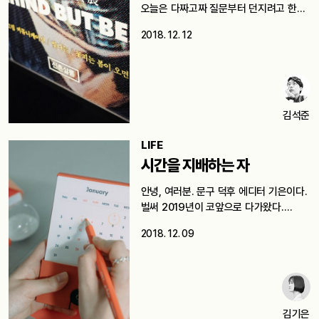
오늘은 다짜고짜 질문부터 던지려고 한다.
…
2018. 12. 12
김석준
LIFE
시간을 지배하는 자
안녕, 여러분. 문구 덕후 에디터 기은이다.
벌써 2019년이 코앞으로 다가왔다.…
2018. 12. 09
김기은