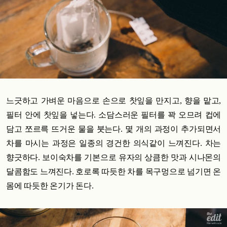
느긋하고 가벼운 마음으로 손으로 찻잎을 만지고, 향을 맡고,
필터 안에 찻잎을 넣는다. 소담스러운 필터를 꽉 오므려 컵에
담고 쪼르륵 뜨거운 물을 붓는다. 몇 개의 과정이 추가되면서
차를 마시는 과정은 일종의 경건한 의식같이 느껴진다.
차는
향긋하다. 보이숙차를 기본으로 유자의 상큼한 맛과 시나몬의
달콤함도 느껴진다. 호로록 따듯한 차를 목구멍으로 넘기면 온
몸에 따듯한 온기가 돈다.