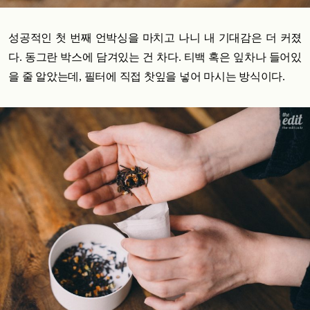
성공적인 첫 번째 언박싱을 마치고 나니 내 기대감은 더 커졌
다. 동그란 박스에 담겨있는 건 차다. 티백 혹은 잎차나 들어있
을 줄 알았는데, 필터에 직접 찻잎을 넣어 마시는 방식이다.