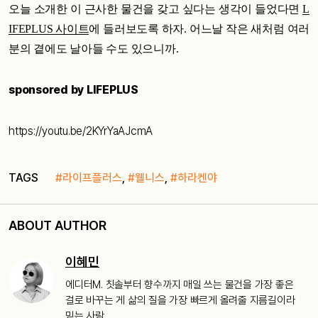
오늘 소개한 이 근사한 물건을 갖고 싶다는 생각이 들었다면
L
IFEPLUS 사이트
에 들러보도록 하자. 어느날 작은 새처럼 여러
분의 곁에도 날아들 수도 있으니까.
sponsored by LIFEPLUS
https://youtu.be/2KYrYaAJcmA
TAGS
#라이프플러스
,
#웰니스
,
#하라켄야
ABOUT AUTHOR
이혜민
에디터M. 칫솔부터 향수까지 매일 쓰는 물건을 가장 좋은
걸로 바꾸는 게 삶의 질을 가장 빠르게 올려줄 지름길이라
믿는 사람.