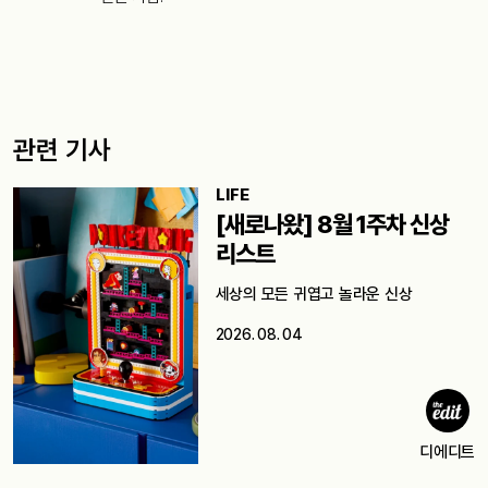
관련 기사
LIFE
[새로나왔] 8월 1주차 신상
리스트
세상의 모든 귀엽고 놀라운 신상
2026. 08. 04
디에디트