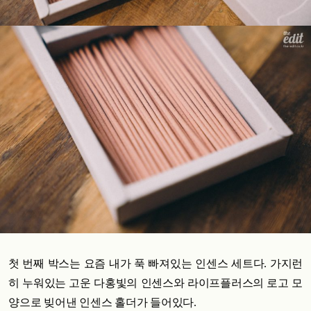
첫 번째 박스는 요즘 내가 푹 빠져있는 인센스 세트다. 가지런
히 누워있는 고운 다홍빛의 인센스와 라이프플러스의 로고 모
양으로 빚어낸 인센스 홀더가 들어있다.