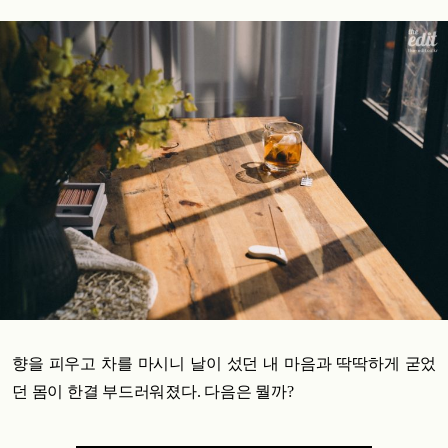
향을 피우고 차를 마시니 날이 섰던 내 마음과 딱딱하게 굳었
던 몸이 한결 부드러워졌다. 다음은 뭘까?