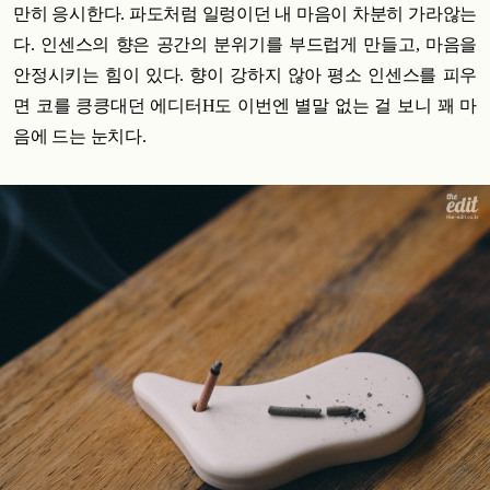
만히 응시한다. 파도처럼 일렁이던 내 마음이 차분히 가라않는
다. 인센스의 향은 공간의 분위기를 부드럽게 만들고, 마음을
안정시키는 힘이 있다.
향이 강하지 않아 평소 인센스를 피우
면 코를 킁킁대던 에디터H도 이번엔 별말 없는 걸 보니 꽤 마
음에 드는 눈치다.