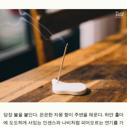
당장 불을 붙인다. 은은한 자몽 향이 주변을 채운다.
하얀 홀더
에 도도하게 서있는 인센스와
나비처럼 피어오르는 연기를 가