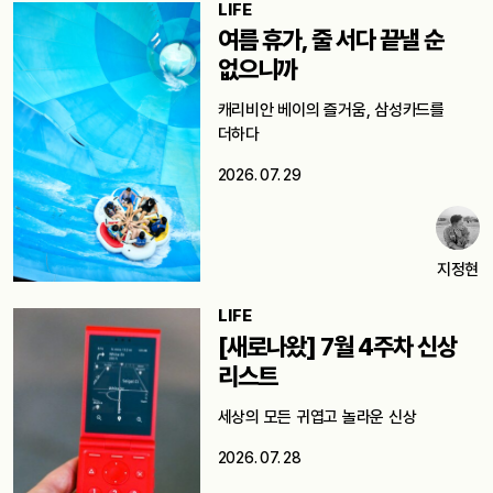
LIFE
여름 휴가, 줄 서다 끝낼 순
없으니까
캐리비안 베이의 즐거움, 삼성카드를
더하다
2026. 07. 29
지정현
LIFE
[새로나왔] 7월 4주차 신상
리스트
세상의 모든 귀엽고 놀라운 신상
2026. 07. 28