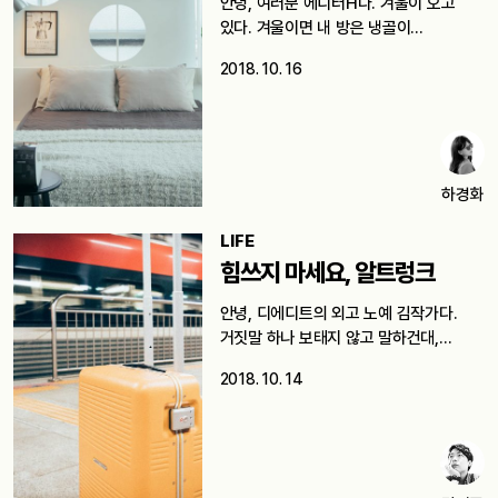
안녕, 여러분 에디터H다. 겨울이 오고
있다. 겨울이면 내 방은 냉골이…
2018. 10. 16
하경화
LIFE
힘쓰지 마세요, 알트렁크
안녕, 디에디트의 외고 노예 김작가다.
거짓말 하나 보태지 않고 말하건대,…
2018. 10. 14