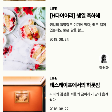
LIFE
[H다이어리] 생일 축하해
생일의 특별함은 여기에 있다, 좋은 일이
없는데도 좋은 말을 할…
2018. 08. 24
하경화
LIFE
레스케이프에서의 하룻밤
파리의 감성을 서울의 금싸라기 땅에 옮겨
왔다
2018. 08. 22