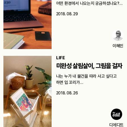
어떤 환경에서 나오는지 궁금하셨나요?
그렇다면…
2018. 08. 29
이혜민
LIFE
미완성 살림살이, 그림을 걸자
나는 누가 내 물건을 따라 사고 싶다고
하면 입 꼬리가…
2018. 08. 26
디에디트