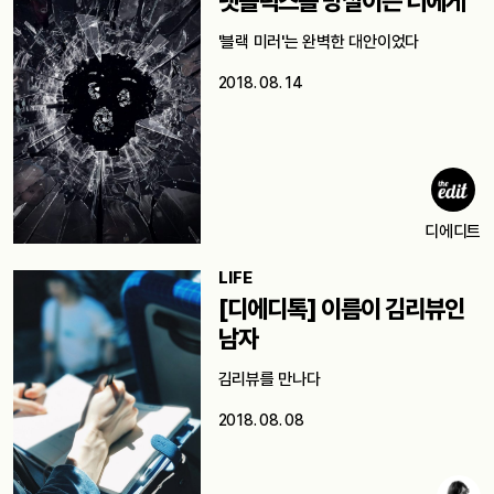
넷플릭스를 망설이는 너에게
'블랙 미러'는 완벽한 대안이었다
2018. 08. 14
디에디트
LIFE
[디에디톡] 이름이 김리뷰인
남자
김리뷰를 만나다
2018. 08. 08