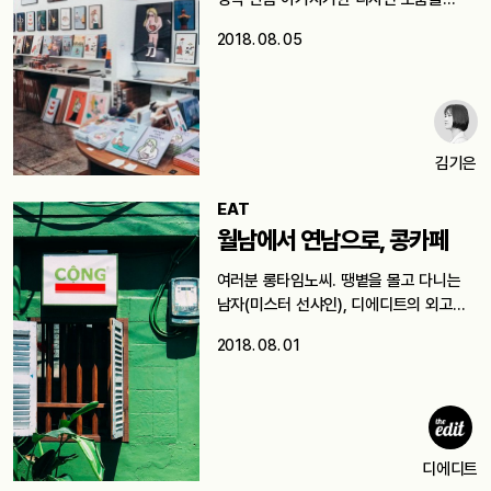
2018. 08. 05
김기은
EAT
월남에서 연남으로, 콩카페
여러분 롱타임노씨. 땡볕을 몰고 다니는
남자(미스터 선샤인), 디에디트의 외고
노예 제이킴이다. 이…
2018. 08. 01
디에디트