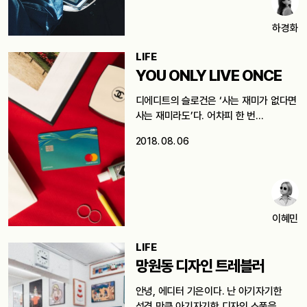
하경화
LIFE
YOU ONLY LIVE ONCE
디에디트의 슬로건은 ‘사는 재미가 없다면
사는 재미라도’다. 어차피 한 번…
2018. 08. 06
이혜민
LIFE
망원동 디자인 트레블러
안녕, 에디터 기은이다. 난 아기자기한
성격 만큼 아기자기한 디자인 소품을…