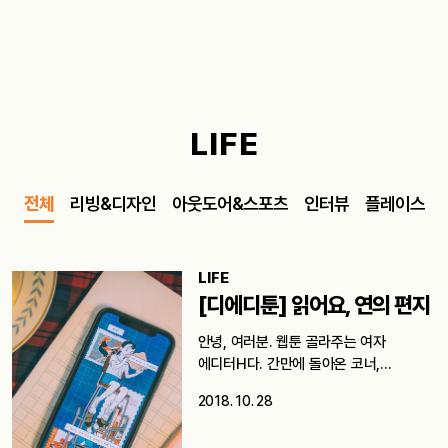
LIFE
전체
리빙&디자인
아웃도어&스포츠
인터뷰
플레이스
LIFE
[디에디툰] 읽어요, 연의 편지
안녕, 여러분. 웹툰 골라주는 여자
에디터H다. 간만에 돌아온 코너,
디에디툰이다.…
2018. 10. 28