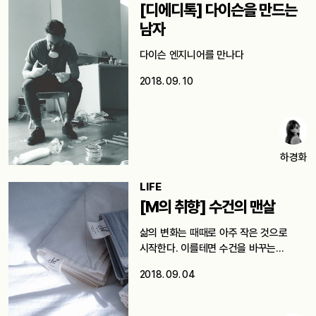
[디에디톡] 다이슨을 만드는
남자
다이슨 엔지니어를 만나다
2018. 09. 10
하경화
LIFE
[M의 취향] 수건의 맨살
삶의 변화는 때때로 아주 작은 것으로
시작한다. 이를테면 수건을 바꾸는…
2018. 09. 04