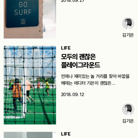
2018. 09. 27
김기은
LIFE
모두의 괜찮은
플레이그라운드
언제나 재미있는 놀 거리를 찾아 바깥을
헤매는 에디터 기은이 괜찮은…
2018. 09. 12
김기은
LIFE