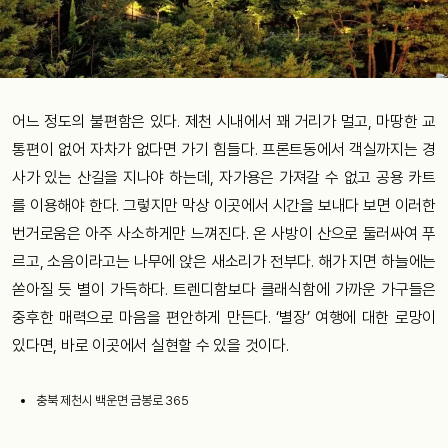
어느 정도의 불편함은 있다. 제천 시내에서 꽤 거리가 멀고, 마땅한 교
통편이 없어 자차가 없다면 가기 힘들다. 프론트동에서 객실까지는 경
사가 있는 산길을 지나야 하는데, 자가용은 가져갈 수 없고 공용 카트
를 이용해야 한다. 그렇지만 막상 이곳에서 시간을 보내다 보면 이러한
번거로움은 아주 사소하게만 느껴진다. 온 사방이 산으로 둘러싸여 푸
르고, 소음이라고는 나무에 앉은 새소리가 전부다. 해가 지면 하늘에는
쏟아질 듯 별이 가득하다. 트렌디함보다 클래식함에 가까운 가구들은
중후한 매력으로 마음을 편안하게 만든다. ‘별장’ 여행에 대한 로망이
있다면, 바로 이곳에서 실현할 수 있을 것이다.
충북 제천시 백운면 금봉로 365