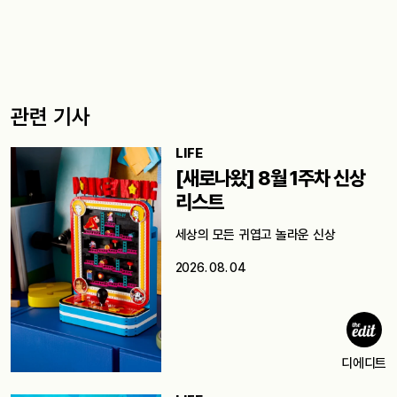
관련 기사
LIFE
[새로나왔] 8월 1주차 신상
리스트
세상의 모든 귀엽고 놀라운 신상
2026. 08. 04
디에디트