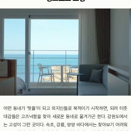
어떤 동네가 ‘핫플’이 되고 외지인들로 북적이기 시작하면, 되려 터줏
대감들은 고즈넉함을 찾아 새로운 동네로 옮겨가곤 한다. 강원도에서
는 고성이 그런 곳이다. 속초, 강릉, 양양 바다에서는 찾아보기 어려워