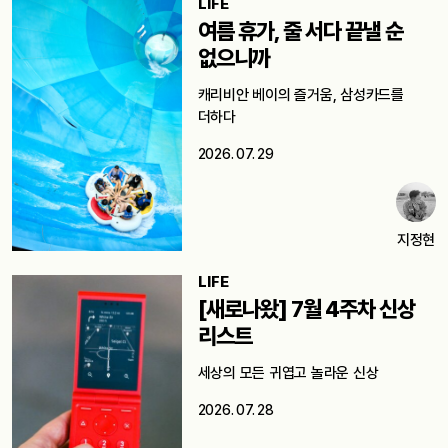
LIFE
여름 휴가, 줄 서다 끝낼 순
없으니까
캐리비안 베이의 즐거움, 삼성카드를
더하다
2026. 07. 29
지정현
LIFE
[새로나왔] 7월 4주차 신상
리스트
세상의 모든 귀엽고 놀라운 신상
2026. 07. 28