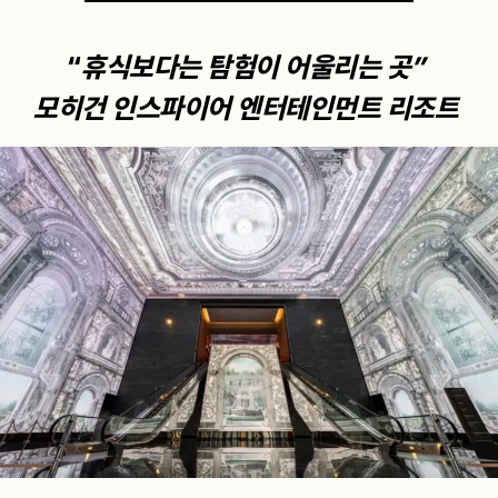
“
휴식보다는 탐험이 어울리는 곳”
모히건 인스파이어 엔터테인먼트 리조트