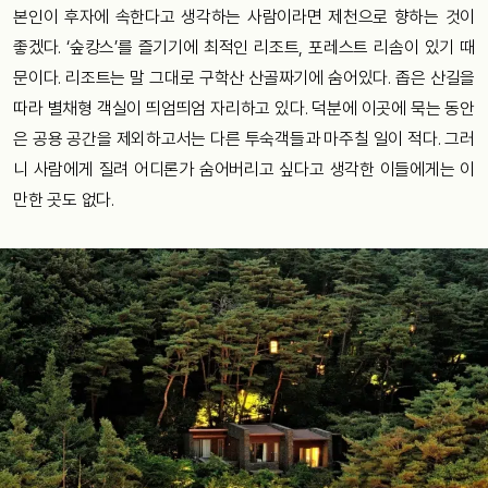
본인이 후자에 속한다고 생각하는 사람이라면 제천으로 향하는 것이
좋겠다. ‘숲캉스’를 즐기기에 최적인 리조트, 포레스트 리솜이 있기 때
문이다. 리조트는 말 그대로 구학산 산골짜기에 숨어있다. 좁은 산길을
따라 별채형 객실이 띄엄띄엄 자리하고 있다. 덕분에 이곳에 묵는 동안
은 공용 공간을 제외하고서는 다른 투숙객들과 마주칠 일이 적다. 그러
니 사람에게 질려 어디론가 숨어버리고 싶다고 생각한 이들에게는 이
만한 곳도 없다.