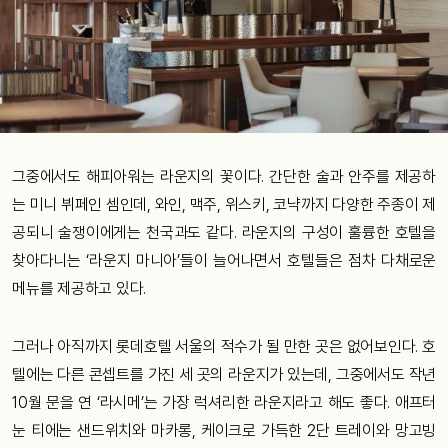
그중에서도 해피아워는 라운지의 꽃이다. 간단한 술과 안주를 제공하
는 미니 뷔페인 셈인데, 와인, 맥주, 위스키, 코냑까지 다양한 주종이 제
공되니 술쟁이에게는 천국과도 같다. 라운지의 구성이 훌륭한 호텔을
찾아다니는 ‘라운지 마니아’들이 늘어나면서 호텔들은 점차 다채로운
메뉴를 제공하고 있다.
그러나 아직까지 롯데호텔 서울의 적수가 될 만한 곳은 없어보인다. 호
텔에는 다른 콘셉트를 가진 세 곳의 라운지가 있는데, 그중에서도 작년
10월 문을 연 ‘라시메’는 가장 럭셔리한 라운지라고 해도 좋다. 애프터
눈 티에는 샌드위치와 마카롱, 케이크로 가득한 2단 트레이와 망고빙