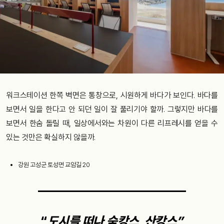
워크스테이션 한쪽 벽면은 통창으로, 시원하게 바다가 보인다. 바다를
보면서 일을 한다고 안 되던 일이 잘 풀리기야 할까. 그렇지만 바다를
보면서 한숨 돌릴 때, 일상에서와는 차원이 다른 리프레시를 얻을 수
있는 것만은 확실하지 않을까.
강원 고성군 토성면 교암길 20
“
도시를 떠나 숲캉스, 산캉스”