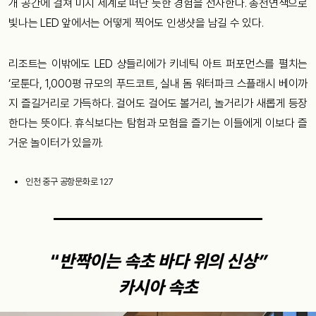
개 공간에 걸쳐 미지 세계로 떠난 듯한 경험을 선사한다. 총천연색으로
빛나는 LED 앞에서는 어떻게 찍어도 인생샷을 남길 수 있다.
리조트는 이밖에도 LED 샹들리에가 키네틱 아트 퍼포먼스를 펼치는
‘로툰다, 1,000평 규모의 푸드코트, 실내 돔 워터파크 스플래시 베이까
지 즐길거리로 가득하다. 걸어도 걸어도 볼거리, 놀거리가 새롭게 등장
한다는 뜻이다. 휴식보다는 탐험과 모험을 즐기는 이들에게 이보다 즐
거운 놀이터가 있을까.
인천 중구 공항문화로 127
“
반짝이는 속초 바다 위의 신상”
카시아 속초