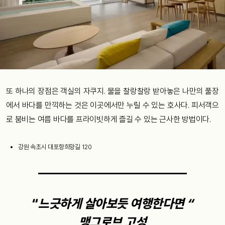
또 하나의 장점은 객실의 자쿠지. 물을 찰랑찰랑 받아놓은 나만의 풀장
에서 바다를 만끽하는 것은 이곳에서만 누릴 수 있는 호사다. 피서객으
로 붐비는 여름 바다를 프라이빗하게 즐길 수 있는 근사한 방법이다.
강원 속초시 대포항희망길 120
“
느긋하게 살아보듯 여행한다면 “
맹그로브 고성