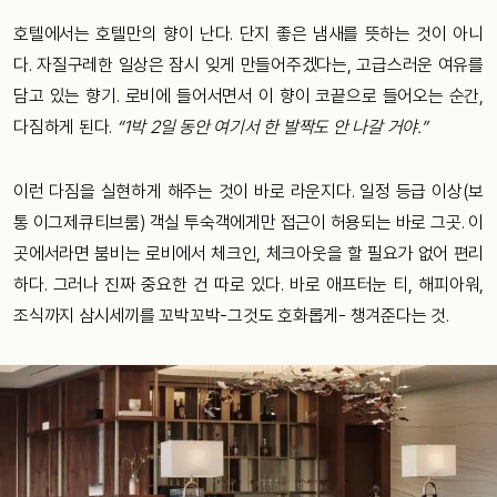
호텔에서는 호텔만의 향이 난다. 단지 좋은 냄새를 뜻하는 것이 아니
다. 자질구레한 일상은 잠시 잊게 만들어주겠다는, 고급스러운 여유를
담고 있는 향기. 로비에 들어서면서 이 향이 코끝으로 들어오는 순간,
다짐하게 된다.
“1박 2일 동안 여기서 한 발짝도 안 나갈 거야.”
이런 다짐을 실현하게 해주는 것이 바로 라운지다. 일정 등급 이상(보
통 이그제큐티브룸) 객실 투숙객에게만 접근이 허용되는 바로 그곳. 이
곳에서라면 붐비는 로비에서 체크인, 체크아웃을 할 필요가 없어 편리
하다. 그러나 진짜 중요한 건 따로 있다. 바로 애프터눈 티, 해피아워,
조식까지 삼시세끼를 꼬박꼬박-그것도 호화롭게- 챙겨준다는 것.