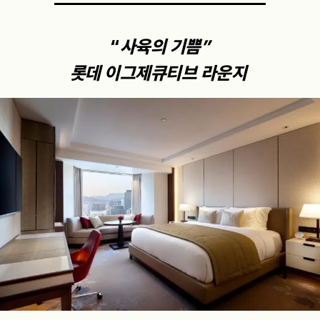
“
사육의 기쁨”
롯데 이그제큐티브 라운지