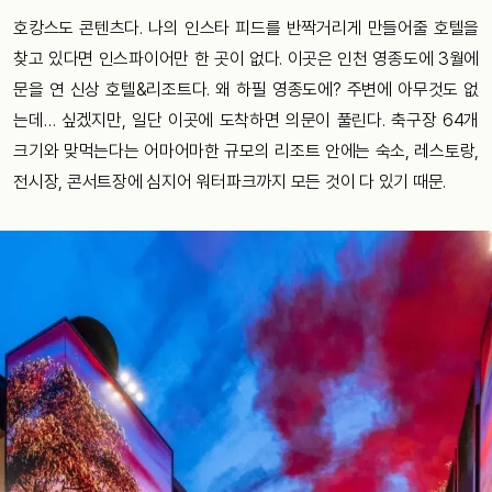
호캉스도 콘텐츠다. 나의 인스타 피드를 반짝거리게 만들어줄 호텔을
찾고 있다면 인스파이어만 한 곳이 없다. 이곳은 인천 영종도에 3월에
문을 연 신상 호텔&리조트다. 왜 하필 영종도에? 주변에 아무것도 없
는데… 싶겠지만, 일단 이곳에 도착하면 의문이 풀린다. 축구장 64개
크기와 맞먹는다는 어마어마한 규모의 리조트 안에는 숙소, 레스토랑,
전시장, 콘서트장에 심지어 워터파크까지 모든 것이 다 있기 때문.