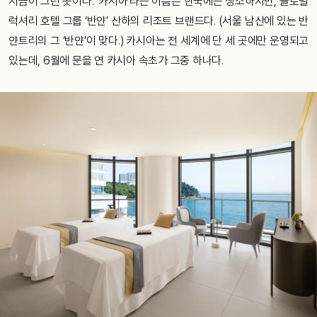
지금이 그런 곳이다. ‘카시아’라는 이름은 한국에는 생소하지만, 글로벌
럭셔리 호텔 그룹 ‘반얀’ 산하의 리조트 브랜드다. (서울 남산에 있는 반
얀트리의 그 ‘반얀’이 맞다.) 카시아는 전 세계에 단 세 곳에만 운영되고
있는데, 6월에 문을 연 카시아 속초가 그중 하나다.