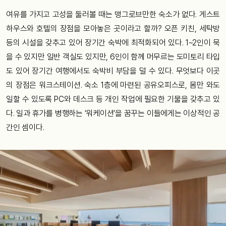
여유를 가지고 고성을 둘러볼 때는 맹그로브만한 숙소가 없다. 게스트
하우스와 호텔의 장점을 모아놓은 곳이라고 할까? 오픈 키친, 세탁방
등의 시설을 갖추고 있어 장기간 숙박에 최적화되어 있다. 1~2인이 묵
을 수 있지만 일반 객실도 있지만, 6인이 함께 머무르는 도미토리 타입
도 있어 장기간 여행에서도 숙박비 부담을 덜 수 있다. 무엇보다 이곳
의 장점은 워크스테이션. 숙소 1층에 마련된 공유오피스로, 몸만 와도
일할 수 있도록 PC와 데스크 등 개인 작업에 필요한 기물을 갖추고 있
다. 일과 휴가를 병행하는 ‘워케이션’을 꿈꾸는 이들에게는 이상적인 공
간인 셈이다.