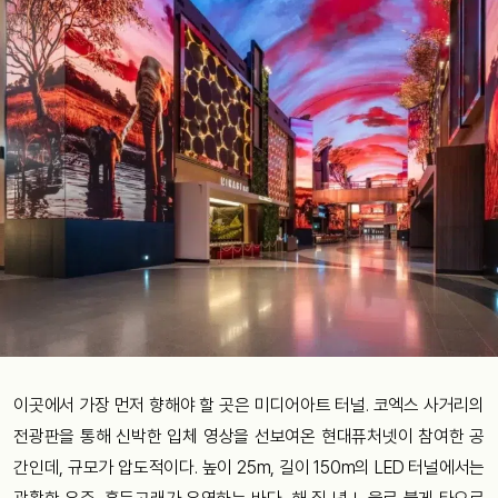
이곳에서 가장 먼저 향해야 할 곳은 미디어아트 터널. 코엑스 사거리의
전광판을 통해 신박한 입체 영상을 선보여온 현대퓨처넷이 참여한 공
간인데, 규모가 압도적이다. 높이 25m, 길이 150m의 LED 터널에서는