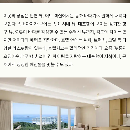
이곳의 장점은 단연 뷰. 어느 객실에서든 동해 바다가 시원하게 내려다
보인다. 속초아이가 보이는 속초 시내 뷰, 대포항이 보이는 활기찬 항
구 뷰, 오롯이 바다를 감상할 수 있는 수평선 뷰까지, 각도의 차이는 있
지만 저마다의 매력을 자랑한다. 호텔 안에는 뷔페, 브런치, 그릴 등 다
양한 레스토랑이 있는데, 호텔치고는 합리적인 가격이다. 요즘 ‘누룽지
오징어순대’로 밤낮 없이 긴 웨이팅을 자랑하는 대포항이 지척이니, 근
처에서 싱싱한 해산물을 맛볼 수도 있다.