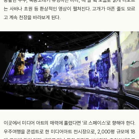
광활한 우주, 혹등고래가 유영하는 바다, 해 질 녘 노을로 붉게 타오르
는 사바나 초원 등 환상적인 영상이 펼쳐진다. 고개가 아픈 줄도 모르
고 계속 천장을 바라보게 된다.
이곳에서 미디어 아트의 매력에 홀렸다면 ‘르 스페이스’로 향해야 한다.
우주여행을 콘셉트로 한 미디어아트 전시장으로, 2,000평 규모에 18