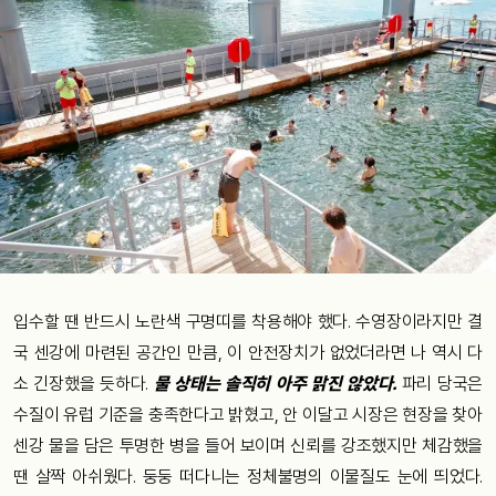
입수할 땐 반드시 노란색 구명띠를 착용해야 했다. 수영장이라지만 결
국 센강에 마련된 공간인 만큼, 이 안전장치가 없었더라면 나 역시 다
소 긴장했을 듯하다.
물 상태는 솔직히 아주 맑진 않았다.
파리 당국은
수질이 유럽 기준을 충족한다고 밝혔고, 안 이달고 시장은 현장을 찾아
센강 물을 담은 투명한 병을 들어 보이며 신뢰를 강조했지만 체감했을
땐 살짝 아쉬웠다. 둥둥 떠다니는 정체불명의 이물질도 눈에 띄었다.