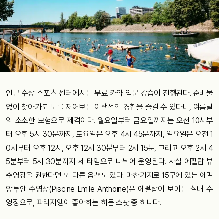
인근 수상 스포츠 센터에서는 무료 카약 입문 강습이 진행된다. 준비물
없이 찾아가도 노를 저어보는 이색적인 경험을 즐길 수 있다니, 여름날
의 소소한 모험으로 제격이다. 월요일부터 금요일까지는 오전 10시부
터 오후 5시 30분까지, 토요일은 오후 4시 45분까지, 일요일은 오전 1
0시부터 오후 12시, 오후 12시 30분부터 2시 15분, 그리고 오후 2시 4
5분부터 5시 30분까지 세 타임으로 나뉘어 운영된다. 사실 에펠탑 뷰
수영장을 원한다면 또 다른 옵션도 있다. 마찬가지로 15구에 있는 에밀
앙투안 수영장(Piscine Emile Anthoine)은 에펠탑이 보이는 실내 수
영장으로, 파리지앵이 좋아하는 히든 스팟 중 하나다.