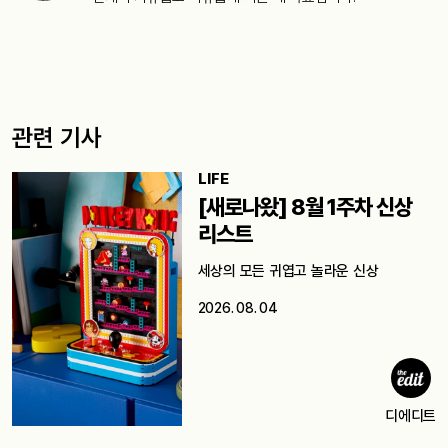
관련 기사
LIFE
[새로나왔] 8월 1주차 신상
리스트
세상의 모든 귀엽고 놀라운 신상
2026. 08. 04
디에디트