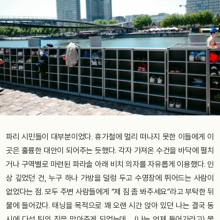
파리 시민들이 대부분이었다. 휴가철에 멀리 떠나지 못한 이들에게 이
곳은 훌륭한 대안이 되어주는 듯했다. 각자 가져온 수건을 바닥에 펼치
거나 구역별로 마련된 파라솔 아래 비치 의자를 자유롭게 이용했다. 인
상 깊었던 건, 누구 하나 가방을 덜렁 두고 수영장에 뛰어드는 사람이
없었다는 점. 모두 주변 사람들에게 “제 짐 좀 봐주세요”라고 부탁한 뒤
물에 들어갔다. 태닝을 목적으로 꽤 오랜 시간 앉아 있던 나는 결국 동
시에 다섯 팀의 짐을 맡아주게 되었는데… (나는 언제 들어가라고) 물