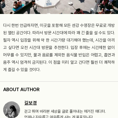
다시 한번 언급하자면, 이곳을 포함해 모든 센강 수영장은 무료로 개방
된 열린 공간이다. 따라서 방문 시간대에 따라 꽤 긴 줄을 설 수도 있다.
필자 역시 입장을 위해 약 한 시간가량 대기해야 했는데, 시간을 아끼
고 싶다면 오전 시간대 방문을 추천한다. 입장 후에는 시간제한 없이
머무를 수 있지만, 물과 음료를 제외한 음식물 반입은 어렵고, 흡연과
음주 역시 엄격히 금지된다. 이 점을 미리 알고 간다면 훨씬 더 쾌적하
게 즐길 수 있을 것이다.
ABOUT AUTHOR
길보경
걷고 뛰며 바라본 세상을 글로 풀어내는 매거진 에디터.
언제나 자유롭고 여유롭게 사는 게 목표입니다.