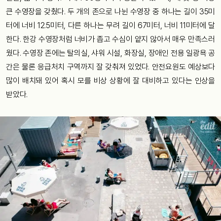
큰 수영장을 갖췄다. 두 개의 존으로 나뉜 수영장 중 하나는 길이 35미
터에 너비 12.5미터, 다른 하나는 무려 길이 67미터, 너비 11미터에 달
한다. 한강 수영장처럼 너비가 좁고 수심이 얕지 않아서 매우 만족스러
웠다. 수영장 존에는 탈의실, 샤워 시설, 화장실, 장애인 전용 일광욕 공
간은 물론 응급처치 구역까지 잘 갖춰져 있었다. 안전요원도 예상보다
많이 배치돼 있어 혹시 모를 비상 상황에 잘 대비하고 있다는 인상을
받았다.