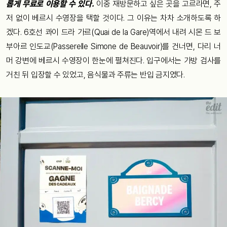
롭게 무료로 이용할 수 있다.
이중 재방문하고 싶은 곳을 고르라면, 주
저 없이 베르시 수영장을 택할 것이다. 그 이유는 차차 소개하도록 하
겠다. 6호선 콰이 드라 가르(Quai de la Gare)역에서 내려 시몬 드 보
부아르 인도교(Passerelle Simone de Beauvoir)를 건너면, 다리 너
머 강변에 베르시 수영장이 한눈에 펼쳐진다. 입구에서는 가방 검사를
거친 뒤 입장할 수 있었고, 음식물과 주류는 반입 금지였다.