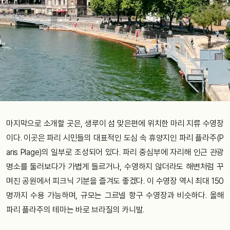
마지막으로 소개할 곳은, 생루이 섬 맞은편에 위치한 마리 지류 수영장
이다. 이곳은 파리 시민들의 대표적인 도심 속 휴양지인 파리 플라주(P
aris Plage)의 일부로 조성되어 있다. 파리 중심부에 자리해 인근 관광
명소를 둘러보다가 가볍게 들르거나, 수영하지 않더라도 해변처럼 꾸
며진 공원에서 피크닉 기분을 즐겨도 좋겠다. 이 수영장 역시 최대 150
명까지 수용 가능하며, 규모는 그르넬 항구 수영장과 비슷하다. 올해
파리 플라주의 테마는 바로 브라질의 카니발.