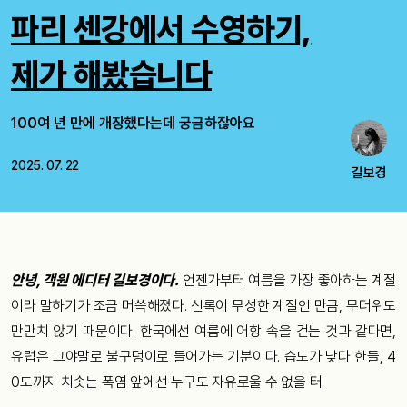
파리 센강에서 수영하기,
제가 해봤습니다
100여 년 만에 개장했다는데 궁금하잖아요
2025. 07. 22
길보경
안녕, 객원 에디터 길보경이다.
언젠가부터 여름을 가장 좋아하는 계절
이라 말하기가 조금 머쓱해졌다. 신록이 무성한 계절인 만큼, 무더위도
만만치 않기 때문이다. 한국에선 여름에 어항 속을 걷는 것과 같다면,
유럽은 그야말로 불구덩이로 들어가는 기분이다. 습도가 낮다 한들, 4
0도까지 치솟는 폭염 앞에선 누구도 자유로울 수 없을 터.