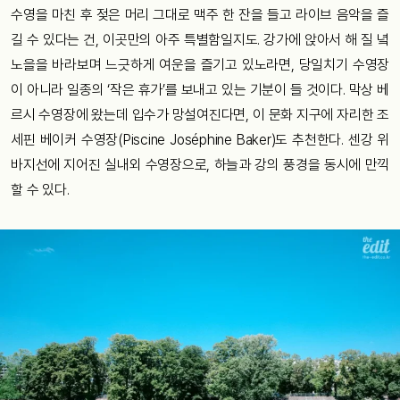
수영을 마친 후 젖은 머리 그대로 맥주 한 잔을 들고 라이브 음악을 즐
길 수 있다는 건, 이곳만의 아주 특별함일지도. 강가에 앉아서 해 질 녘
노을을 바라보며 느긋하게 여운을 즐기고 있노라면, 당일치기 수영장
이 아니라 일종의 ‘작은 휴가’를 보내고 있는 기분이 들 것이다. 막상 베
르시 수영장에 왔는데 입수가 망설여진다면, 이 문화 지구에 자리한 조
세핀 베이커 수영장(Piscine Joséphine Baker)도 추천한다. 센강 위
바지선에 지어진 실내외 수영장으로, 하늘과 강의 풍경을 동시에 만끽
할 수 있다.