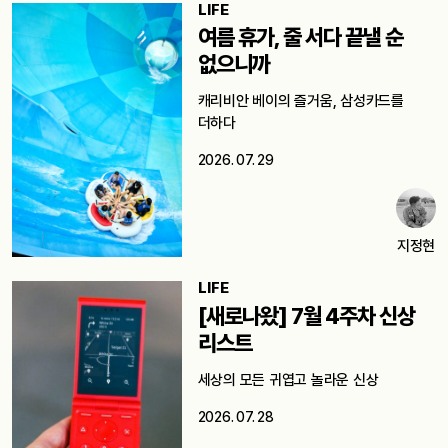
LIFE
여름 휴가, 줄 서다 끝낼 순
없으니까
캐리비안 베이의 즐거움, 삼성카드를
더하다
2026. 07. 29
지정현
LIFE
[새로나왔] 7월 4주차 신상
리스트
세상의 모든 귀엽고 놀라운 신상
2026. 07. 28