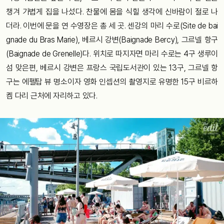
챙겨 가볍게 집을 나섰다. 찬물에 몸을 식힐 생각에 신바람이 절로 나
더라. 이번에 문을 연 수영장은 총 세 곳. 센강의 마리 수로(Site de bai
gnade du Bras Marie), 베르시 강변(Baignade Bercy), 그르넬 항구
(Baignade de Grenelle)다. 위치로 따지자면 마리 수로는 4구 생루이
섬 맞은편, 베르시 강변은 프랑스 국립도서관이 있는 13구, 그르넬 항
구는 에펠탑 뷰 명소이자 영화 인셉션의 촬영지로 유명한 15구 비르하
켐 다리 근처에 자리하고 있다.