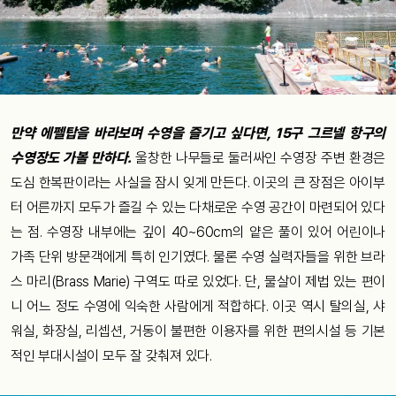
만약 에펠탑을 바라보며 수영을 즐기고 싶다면, 15구 그르넬 항구의
수영장도 가볼 만하다.
울창한 나무들로 둘러싸인 수영장 주변 환경은
도심 한복판이라는 사실을 잠시 잊게 만든다. 이곳의 큰 장점은 아이부
터 어른까지 모두가 즐길 수 있는 다채로운 수영 공간이 마련되어 있다
는 점. 수영장 내부에는 깊이 40~60cm의 얕은 풀이 있어 어린이나
가족 단위 방문객에게 특히 인기였다. 물론 수영 실력자들을 위한 브라
스 마리(Brass Marie) 구역도 따로 있었다. 단, 물살이 제법 있는 편이
니 어느 정도 수영에 익숙한 사람에게 적합하다. 이곳 역시 탈의실, 샤
워실, 화장실, 리셉션, 거동이 불편한 이용자를 위한 편의시설 등 기본
적인 부대시설이 모두 잘 갖춰져 있다.