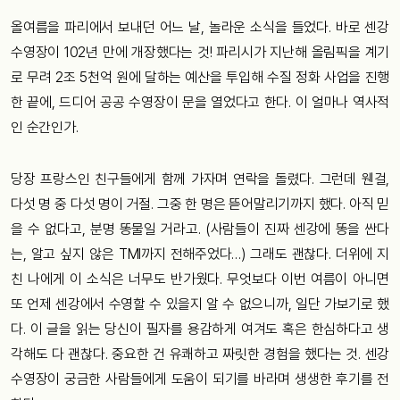
올여름을 파리에서 보내던 어느 날, 놀라운 소식을 들었다. 바로 센강
수영장이 102년 만에 개장했다는 것! 파리시가 지난해 올림픽을 계기
로 무려 2조 5천억 원에 달하는 예산을 투입해 수질 정화 사업을 진행
한 끝에, 드디어 공공 수영장이 문을 열었다고 한다. 이 얼마나 역사적
인 순간인가.
당장 프랑스인 친구들에게 함께 가자며 연락을 돌렸다. 그런데 웬걸,
다섯 명 중 다섯 명이 거절. 그중 한 명은 뜯어말리기까지 했다. 아직 믿
을 수 없다고, 분명 똥물일 거라고. (사람들이 진짜 센강에 똥을 싼다
는, 알고 싶지 않은 TMI까지 전해주었다…) 그래도 괜찮다. 더위에 지
친 나에게 이 소식은 너무도 반가웠다. 무엇보다 이번 여름이 아니면
또 언제 센강에서 수영할 수 있을지 알 수 없으니까, 일단 가보기로 했
다. 이 글을 읽는 당신이 필자를 용감하게 여겨도 혹은 한심하다고 생
각해도 다 괜찮다. 중요한 건 유쾌하고 짜릿한 경험을 했다는 것. 센강
수영장이 궁금한 사람들에게 도움이 되기를 바라며 생생한 후기를 전