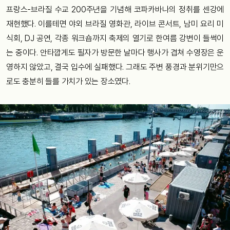
프랑스-브라질 수교 200주년을 기념해 코파카바나의 정취를 센강에
재현했다. 이를테면 야외 브라질 영화관, 라이브 콘서트, 남미 요리 미
식회, DJ 공연, 각종 워크숍까지 축제의 열기로 한여름 강변이 들썩이
는 중이다. 안타깝게도 필자가 방문한 날마다 행사가 겹쳐 수영장은 운
영하지 않았고, 결국 입수에 실패했다. 그래도 주변 풍경과 분위기만으
로도 충분히 들를 가치가 있는 장소였다.