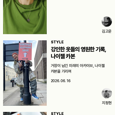
김고운
STYLE
강인한 옷들의 영원한 기록,
나이젤 카본
거장이 남긴 미래의 아카이브, 나이젤
카본을 기리며
2026. 06. 16
지정현
STYLE