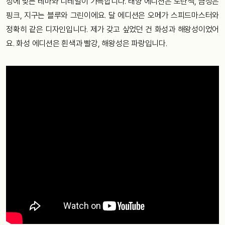
성에 맞는 테마와 디테일이 가득합니다. 태양 에디션은 노란색, 금성은
핑크, 지구는 블루와 그린이에요. 달 에디션은 오메가 스피드마스터와
정확히 같은 디자인입니다. 제가 갖고 싶었던 건 화성과 해왕성이었어
요. 화성 에디션은 흰색과 빨강, 해왕성은 파랑입니다.