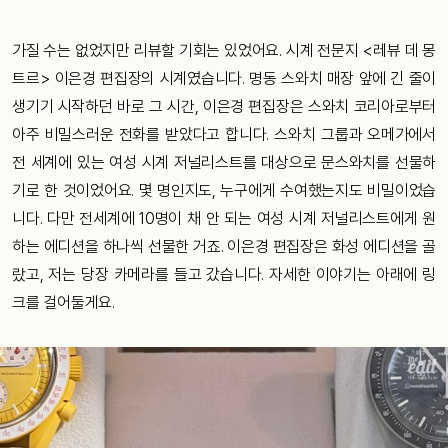
가질 수는 없었지만 리뷰할 기회는 있었어요. 시계 전문지 <레뷰 데 몽
트르> 이은경 편집장의 시계였습니다. 명동 스와치 매장 앞에 긴 줄이
생기기 시작하던 바로 그 시간, 이은경 편집장은 스와치 코리아로부터
아주 비밀스러운 전화를 받았다고 합니다. 스와치 그룹과 오메가에서
전 세계에 있는 여성 시계 저널리스트를 대상으로 문스와치를 선물하
기로 한 것이었어요. 몇 명인지도, 누구에게 수여했는지도 비밀이었습
니다. 다만 전세계에 10명이 채 안 되는 여성 시계 저널리스트에게 원
하는 에디션을 하나씩 선물한 거죠. 이은경 편집장은 화성 에디션을 골
랐고, 저는 당장 카메라를 들고 갔습니다. 자세한 이야기는 아래에 링
크를 걸어둘게요.