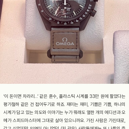
‘이 돈이면 차라리…’ 같은 훈수, 플라스틱 시계를 33만 원에 팔았다는
평가절하 같은 건 접어두기로 하죠. 재미는 재미, 기쁨은 기쁨, 하나의
시계가 담고 있는 의도와 이야기는 누가 뭐래도 열한 개의 에디션과 오
메가 스피드마스터에 그대로 살아 있으니까요. 가진 사람은 가진대로,
갖고 싶었지만 인연이 아니었던 (저 같은) 사람들에게는 또 나름의 즐