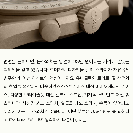
면면을 뜯어보면, 문스와치는 당연히 33만 원이라는 가격에 걸맞는
디테일을 갖고 있습니다. 오메가의 디자인을 살려 스와치가 자유롭게
변주한 게 이번 이벤트의 핵심이니까요. 유니클로와 르메르, 질 샌더와
의 협업을 생각하면 비슷하겠죠? 스틸케이스 대신 바이오세라믹 케이
스, 다양한 브레이슬렛 대신 벨크로 스트랩, 기계식 무브먼트 대신 쿼
츠입니다. 사진만 봐도 스와치, 실물을 봐도 스와치, 손목에 얹어봐도
우리가 아는 그 스와치가 맞습니다. 어떤 분들은 33만 원도 좀 과하다
고 하시더라고요. 그야 생각하기 나름이겠지만.