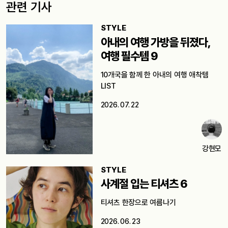
관련 기사
STYLE
아내의 여행 가방을 뒤졌다,
여행 필수템 9
10개국을 함께 한 아내의 여행 애착템
LIST
2026. 07. 22
강현모
STYLE
사계절 입는 티셔츠 6
티셔츠 한장으로 여름나기
2026. 06. 23