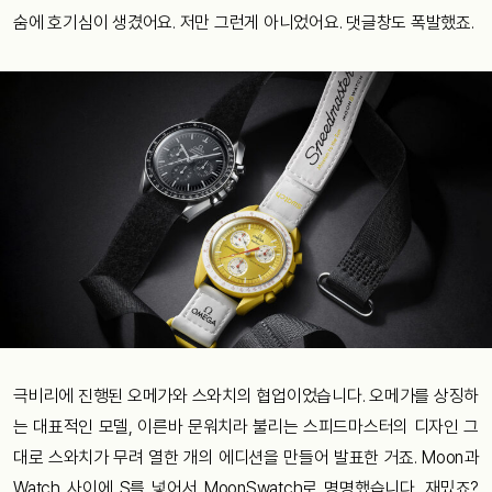
숨에 호기심이 생겼어요. 저만 그런게 아니었어요. 댓글창도 폭발했죠.
극비리에 진행된 오메가와 스와치의 협업이었습니다. 오메가를 상징하
는 대표적인 모델, 이른바 문워치라 불리는 스피드마스터의 디자인 그
대로 스와치가 무려 열한 개의 에디션을 만들어 발표한 거죠. Moon과
Watch 사이에 S를 넣어서 MoonSwatch로 명명했습니다. 재밌죠?