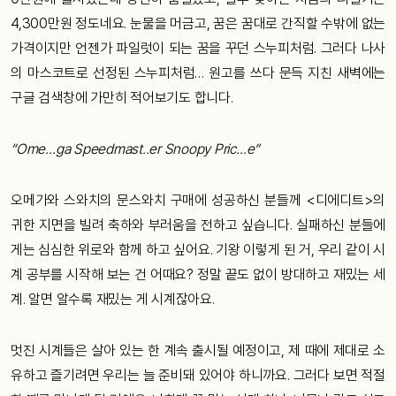
4,300만원 정도네요. 눈물을 머금고, 꿈은 꿈대로 간직할 수밖에 없는
가격이지만 언젠가 파일럿이 되는 꿈을 꾸던 스누피처럼. 그러다 나사
의 마스코트로 선정된 스누피처럼… 원고를 쓰다 문득 지친 새벽에는
구글 검색창에 가만히 적어보기도 합니다.
“Ome…ga Speedmast..er Snoopy Pric…e”
오메가와 스와치의 문스와치 구매에 성공하신 분들께 <디에디트>의
귀한 지면을 빌려 축하와 부러움을 전하고 싶습니다. 실패하신 분들에
게는 심심한 위로와 함께 하고 싶어요. 기왕 이렇게 된 거, 우리 같이 시
계 공부를 시작해 보는 건 어때요? 정말 끝도 없이 방대하고 재밌는 세
계. 알면 알수록 재밌는 게 시계잖아요.
멋진 시계들은 살아 있는 한 계속 출시될 예정이고, 제 때에 제대로 소
유하고 즐기려면 우리는 늘 준비돼 있어야 하니까요. 그러다 보면 적절