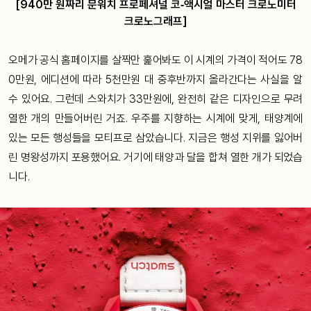
[940만 원짜리 문워치 프로페셔널 코‑액시얼 마스터 크로노미터
크로노그래프]
오메가 공식 홈페이지를 살짝만 훑어봐도 이 시계의 가격이 적어도 78
0만원, 에디션에 따라 5천만원 대 중후반까지 올라간다는 사실을 알
수 있어요. 그런데 스와치가 33만원에, 완전히 같은 디자인으로 무려
열한 개의 만들어버린 거죠. 우주를 지향하는 시계에 맞게, 태양계에
있는 모든 행성들을 모티프로 삼았습니다. 지금은 행성 지위를 잃어버
린 명왕성까지 포용했어요. 거기에 태양과 달을 합쳐 열한 개가 되었습
니다.