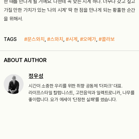
한 때를 만나게 될 거예요. 나한테 꼭 맞는 시계 하나. 너무나 갖고 싶고
가질 만한 가치가 있는 ‘나의 시계’ 딱 한 점을 만나게 되는 황홀한 순간
을 위해서.
TAGS
#문스와치
,
#스와치
,
#시계
,
#오메가
,
#콜라보
ABOUT AUTHOR
정우성
시간이 소중한 우리를 위한 취향 공동체 '더파크' 대표.
라이프스타일 칼럼니스트, 고전음악과 일렉트로니카, 나무를
좋아합니다. 요가 에세이 '단정한 실패'를 썼습니다.