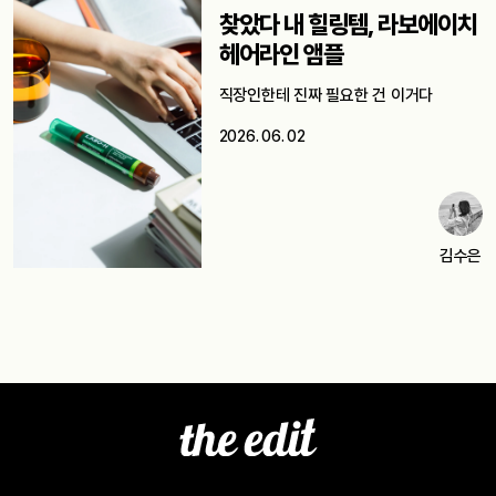
찾았다 내 힐링템, 라보에이치
헤어라인 앰플
직장인한테 진짜 필요한 건 이거다
2026. 06. 02
김수은