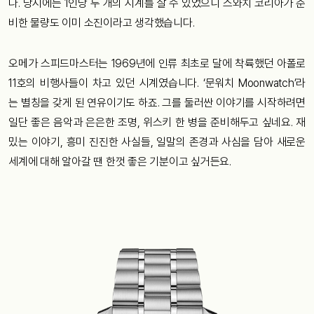
다. 당시에는 1인당 두 개의 시계를 살 수 있었으니 스와치 코리아가 준
비한 물량도 이미 소진이라고 생각했습니다.
오메가 스피드마스터는 1969년에 인류 최초로 달에 착륙했던 아폴로
11호의 비행사들이 차고 있던 시계였습니다. ‘문워치 Moonwatch’라
는 별칭을 갖게 된 연유이기도 하죠. 그를 둘러싼 이야기를 시작하려면
일단 좋은 음악과 은은한 조명, 위스키 한 병을 준비해두고 싶네요. 재
밌는 이야기, 흥미 진진한 사실들, 일말의 존경과 사심을 담아 새로운
세계에 대해 알아갈 땐 한껏 좋은 기분이고 싶거든요.