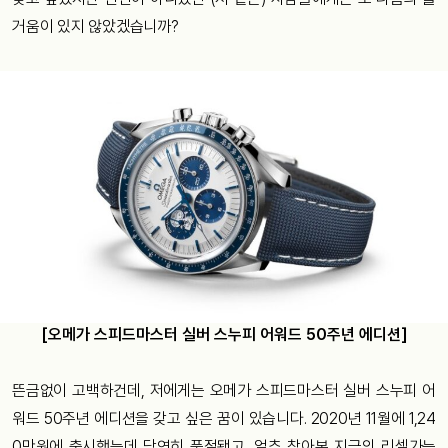
거움이 있지 않았겠습니까?
[오메가 스피드마스터 실버 스누피 어워드 50주년 에디션]
뜬금없이 고백하건데, 저에게는 오메가 스피드마스터 실버 스누피 어
워드 50주년 에디션을 갖고 싶은 꿈이 있습니다. 2020년 11월에 1,24
0만원에 출시했는데 당연히 품절됐고, 얼추 찾아본 지금의 리셀가는