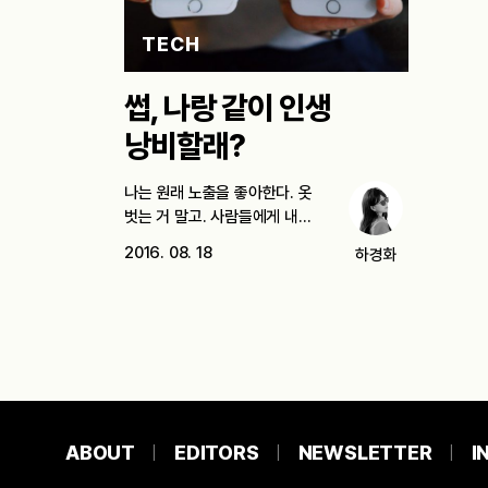
TECH
썹, 나랑 같이 인생
낭비할래?
나는 원래 노출을 좋아한다. 옷
벗는 거 말고. 사람들에게 내…
2016. 08. 18
하경화
ABOUT
EDITORS
NEWSLETTER
I