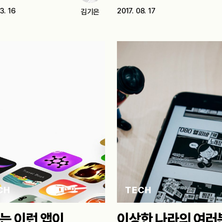
이상하다. 전화하면 다들…
3. 16
2017. 08. 17
김기은
CH
TECH
는 이런 앱이
이상한 나라의 여러