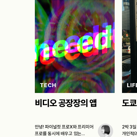
TECH
LIF
비디오 공장장의 앱
도쿄
안녕! 파이널컷 프로X와 프리미어
2박 3
프로를 동시에 배우고 있는
개인적으