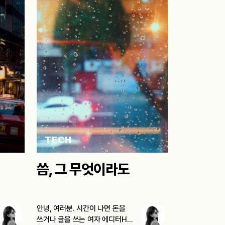
TECH
씀, 그 무엇이라도
안녕, 여러분. 시간이 나면 돈을
쓰거나 글을 쓰는 여자 에디터H다.