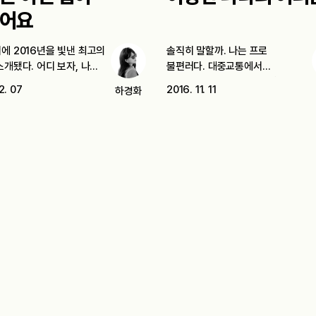
어요
에 2016년을 빛낸 최고의
솔직히 말할까. 나는 프로
개됐다. 어디 보자, 나
불편러다. 대중교통에서
스마트폰을 무음 모드로 해놓지…
2. 07
2016. 11. 11
하경화