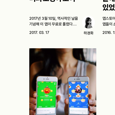
있었
2017년 3월 10일, 역사적인 날을
앱스토어
기념해 이 앱이 무료로 풀렸다.…
앱들이 소
역시…
2017. 03. 17
2016. 1
하경화