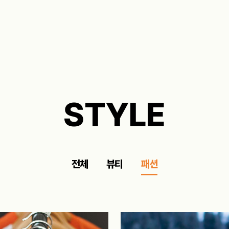
STYLE
전체
뷰티
패션