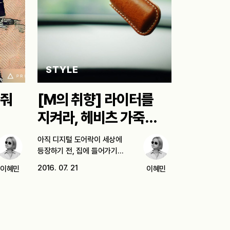
STYLE
어줘
[M의 취향] 라이터를
지켜라, 헤비츠 가죽
케이스
아직 디지털 도어락이 세상에
등장하기 전, 집에 들어가기
위해서는 열쇠가…
2016. 07. 21
이혜민
이혜민