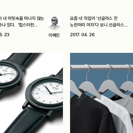
어 내 머릿속을 떠나지 않는
요즘 내 직업이 ‘선글라스 낀
하나 있다. ‘힙스터란…
노란머리 여자’다 보니 선글라스에
대한…
5. 23
2017. 04. 26
이혜민