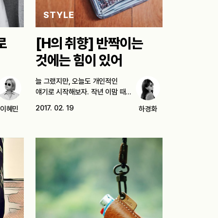
STYLE
로
[H의 취향] 반짝이는
것에는 힘이 있어
늘 그랬지만, 오늘도 개인적인
얘기로 시작해보자. 작년 이맘 때의
나를…
2017. 02. 19
이혜민
하경화