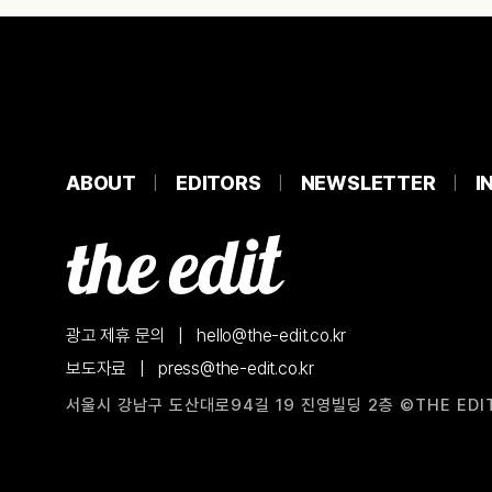
ABOUT
EDITORS
NEWSLETTER
I
광고 제휴 문의
|
hello@the-edit.co.kr
보도자료
|
press@the-edit.co.kr
서울시 강남구 도산대로94길 19 진영빌딩 2층
©THE EDIT