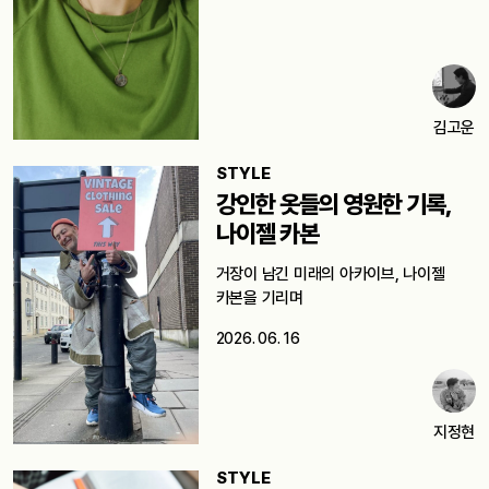
김고운
STYLE
강인한 옷들의 영원한 기록,
나이젤 카본
거장이 남긴 미래의 아카이브, 나이젤
카본을 기리며
2026. 06. 16
지정현
STYLE