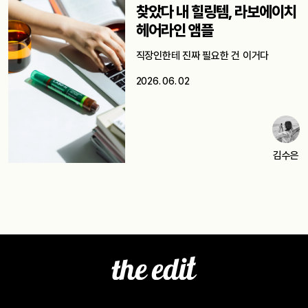
찾았다 내 힐링템, 라보에이치
헤어라인 앰플
직장인한테 진짜 필요한 건 이거다
2026. 06. 02
김수은