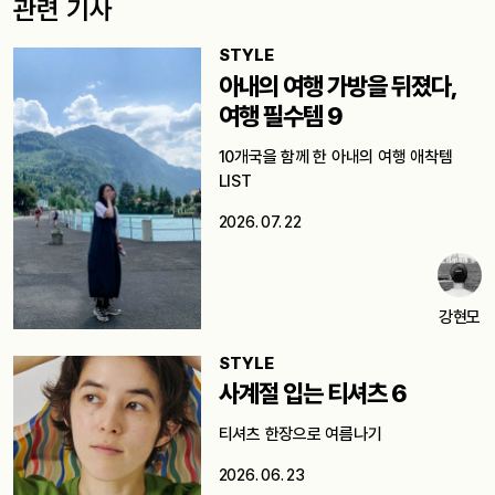
관련 기사
STYLE
아내의 여행 가방을 뒤졌다,
여행 필수템 9
10개국을 함께 한 아내의 여행 애착템
LIST
2026. 07. 22
강현모
STYLE
사계절 입는 티셔츠 6
티셔츠 한장으로 여름나기
2026. 06. 23