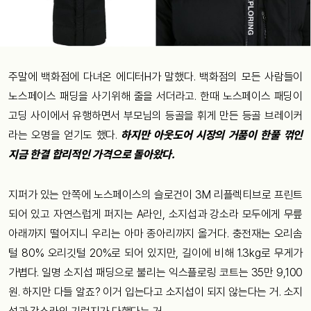
주말에 백화점에 다녀온 에디터H가 말했다. 백화점의 모든 사람들이
노스페이스 패딩을 사기위해 줄을 서더라고. 한때 노스페이스 패딩이
고딩 사이에서 유행하면서 부모님의 등골을 휘게 만든 등골 브레이커
라는 오명을 얻기도 했다.
하지만 아웃도어 시장의 거품이 한풀 꺾인
지금 한결 합리적인 가격으로 돌아왔다.
지퍼가 있는 안쪽에 노스페이스의 슬로건이 3M 리플렉티브로 프린트
되어 있고 자연스럽게 퍼지는 A라인, 소지섭과 강소라 모두에게 무릎
아래까지 떨어지니 우리는 아마 종아리까지 올거다. 충전재는 오리솜
털 80% 오리깃털 20%로 되어 있지만, 길이에 비해 1.3kg로 무게가
가볍다. 일명 소지섭 패딩으로 불리는 익스플로링 코트는 35만 9,100
원. 하지만 다들 알죠? 이거 입는다고 소지섭이 되지 않는다는 거. 소지