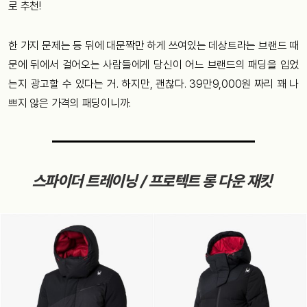
로 추천!
한 가지 문제는 등 뒤에 대문짝만 하게 쓰여있는 데상트라는 브랜드 때
문에 뒤에서 걸어오는 사람들에게 당신이 어느 브랜드의 패딩을 입었
는지 광고할 수 있다는 거. 하지만, 괜찮다. 39만9,000원 짜리 꽤 나
쁘지 않은 가격의 패딩이니까.
스파이더 트레이닝 / 프로텍트 롱 다운 재킷