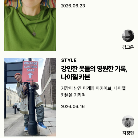
2026. 06. 23
김고운
STYLE
강인한 옷들의 영원한 기록,
나이젤 카본
거장이 남긴 미래의 아카이브, 나이젤
카본을 기리며
2026. 06. 16
지정현