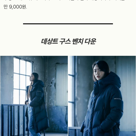
만 9,000원.
데상트 구스 벤치 다운