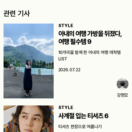
관련 기사
STYLE
아내의 여행 가방을 뒤졌다,
여행 필수템 9
10개국을 함께 한 아내의 여행 애착템
LIST
2026. 07. 22
강현모
STYLE
사계절 입는 티셔츠 6
티셔츠 한장으로 여름나기