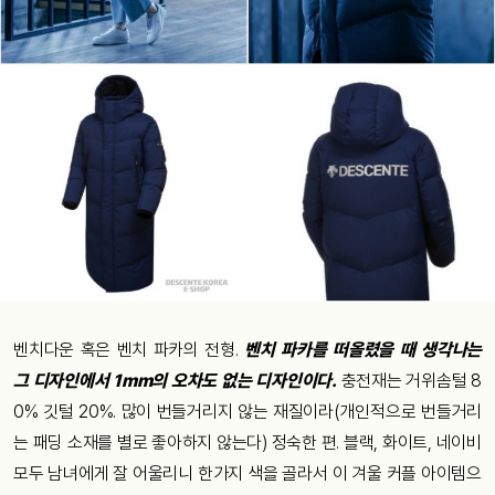
벤치다운 혹은 벤치 파카의 전형.
벤치 파카를 떠올렸을 때 생각나는
그 디자인에서 1mm의 오차도 없는 디자인이다.
충전재는 거위솜털 8
0% 깃털 20%. 많이 번들거리지 않는 재질이라(개인적으로 번들거리
는 패딩 소재를 별로 좋아하지 않는다) 정숙한 편. 블랙, 화이트, 네이비
모두 남녀에게 잘 어울리니 한가지 색을 골라서 이 겨울 커플 아이템으