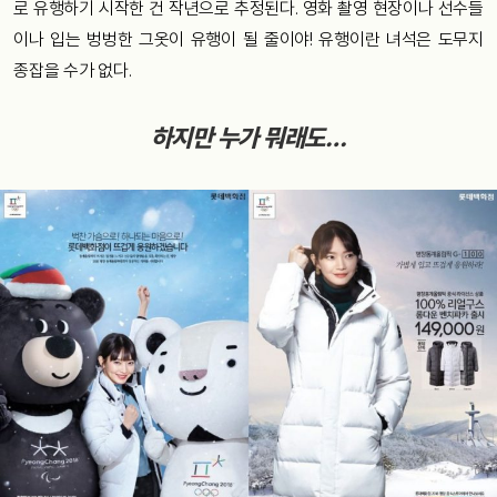
로 유행하기 시작한 건 작년으로 추정된다. 영화 촬영 현장이나 선수들
이나 입는 벙벙한 그옷이 유행이 될 줄이야! 유행이란 녀석은 도무지
종잡을 수가 없다.
하지만 누가 뭐래도…