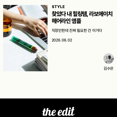
STYLE
찾았다 내 힐링템, 라보에이치
헤어라인 앰플
직장인한테 진짜 필요한 건 이거다
2026. 06. 02
김수은