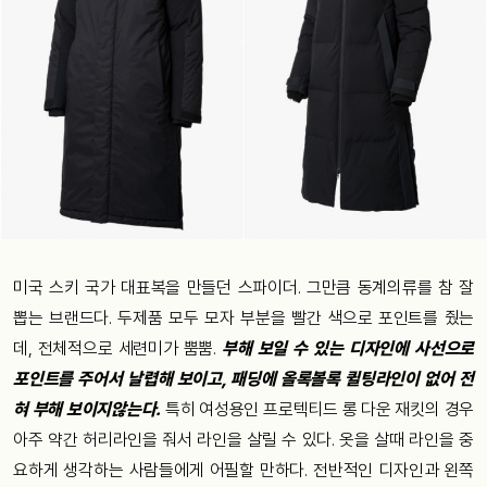
미국 스키 국가 대표복을 만들던 스파이더. 그만큼
동계의류를 참 잘
뽑는 브랜드다.
두제품 모두 모자 부분을 빨간 색으로 포인트를 줬는
데, 전체적으로 세련미가 뿜뿜.
부해 보일 수 있는 디자인에 사선으로
포인트를 주어서 날렵해 보이고, 패딩에 올록볼록 퀼팅라인이 없어 전
혀 부해 보이지않는다.
특히 여성용인 프로텍티드 롱 다운 재킷의 경우
아주 약간 허리라인을 줘서 라인을 살릴 수 있다. 옷을 살때 라인을 중
요하게 생각하는 사람들에게 어필할 만하다. 전반적인 디자인과 왼쪽