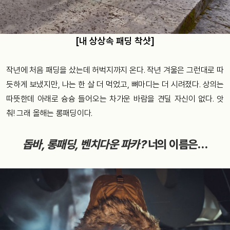
[내 상상속 패딩 착샷]
작년에 처음 패딩을 샀는데 허벅지까지 온다. 작년 겨울은 그런대로 따
듯하게 보냈지만, 나는 한 살 더 먹었고, 뼈마디는 더 시려졌다. 상의는
따뜻한데 아래로 슝슝 들어오는 차가운 바람을 견딜 자신이 없다. 앗
춰! 그래 올해는 롱패딩이다.
돕바, 롱패딩, 벤치다운 파카?
너의 이름은…