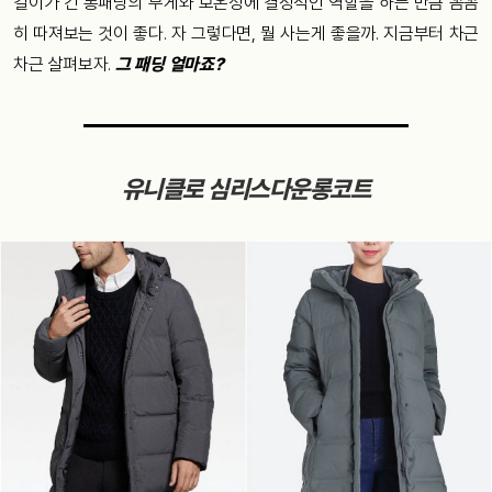
길이가 긴 롱패딩의 무게와 보온성에 결정적인 역할을 하는 만큼 꼼꼼
히 따져보는 것이 좋다. 자 그렇다면, 뭘 사는게 좋을까. 지금부터 차근
차근 살펴보자.
그 패딩 얼마죠?
유니클로 심리스다운롱코트