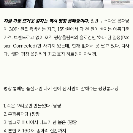
지금 가장 뜨거운 감자는 역시 평창 롱패딩이다.
일반 구스다운 롱패딩
이 30만 원을 육박하는 지금, 15만원에서 딱 천 원이 빠지는 아름다운
가격. 브랜드로고 없이 오직 평창올림픽의 슬로건인 ‘하나 된 열정(Pas
sion Connected)’만 새겨져 있는데, 현재 없어서 못 팔고 있다. 다사
다난했던 평창 올림픽의 최고 효자 히트템이 아닐까.
평창 롱패딩 품절대란 나기 전에 산 사람이 말해주는 평창롱패딩
1. 죽은 오리로만 만들었다 (짱짱
2. 무광롱패딩 (짱짱
3. 벨크로 아니여서 니트가 안 붙음 (짱짱
4. 본인 키 160 에 종아리 절반까지