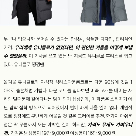
누구나 입으니까 묻어갈 수 있다는 안정감, 심플한 디자인, 합리적인
가격.
우리에게 유니클로가 없었다면, 이 잔인한 겨울을 어떻게 보낼
수 있었을까.
이 기사를 쓰고 있는 난 지금도 유니클로 후리스를 입고
있다. 유니클로 짱짱맨.
올겨울 유니클로의 야심작 심리스다운롱코트는 다운 90%에 깃털 1
0%로 솜털처럼 가볍다. 다운 코트를 입다보면 비죽 고개를 내미는 새
하얀 털때문에 걸어다니는 닭이 되기 십상인데, 이 제품은 스티치가 아
닌 압착 접착 방식으로 되어있어서 털이 빠져 나올 일이 없다. 개인적
으로 정장에도 무난하게 어울릴 것 같은 그레이를 추천. 한가지 아쉬운
점은 딱 무릎까지 오는 야박한 길이. 하지만,
가격도 무게도 가벼우니
까.
가격은 남성용이 19만 9,000원 여성용이 16만 9,000원.