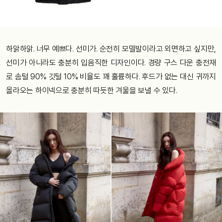
하앍하앍. 너무 예쁘다. 선미가. 순전히 모델발이라고 외면하고 싶지만,
선미가 아니라도 충분히 입음직한 디자인이다. 경량 구스 다운 충전재
로 솜털 90% 깃털 10% 비율도 꽤 훌륭하다. 후드가 없는 대신 귀까지
올라오는 하이넥으로 충분히 따듯한 겨울을 보낼 수 있다.