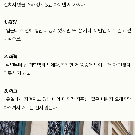
걸치지 않을 거라 생각했던 아이템 세 가지다.
1. 패딩
: 입는다. 작년에 입던 패딩이 있지만 또 살 거다. 이번엔 아주 길고 긴
녀석으로.
2. 내복
: 작년부터 난 히트텍의 노예다. 갑갑한 거 뚱뚱해 보이는 거 다 괜찮다.
따뜻한 거 최고!
3. 어그
: 유일하게 지켜지고 있는 나의 마지막 자존심. 힐은 버린지 오래지만
아직까지 어그는 신지 않는다.