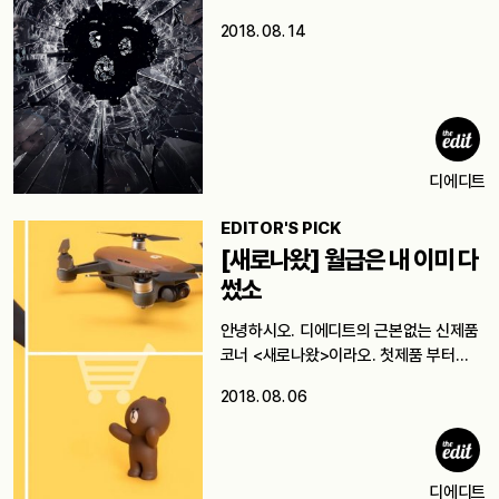
2018. 08. 14
디에디트
EDITOR'S PICK
[새로나왔] 월급은 내 이미 다
썼소
안녕하시오. 디에디트의 근본없는 신제품
코너 <새로나왔>이라오. 첫제품 부터
깜짝 놀랄…
2018. 08. 06
디에디트