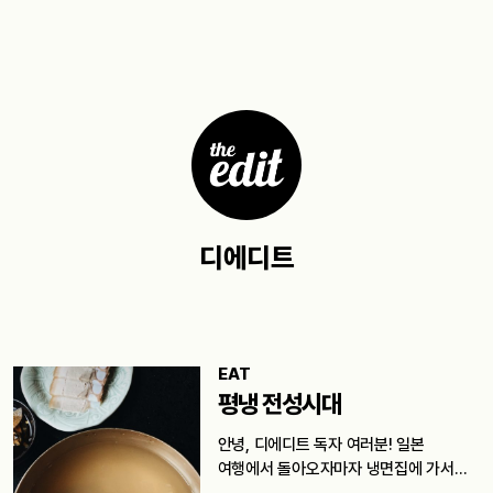
디에디트
EAT
평냉 전성시대
안녕, 디에디트 독자 여러분! 일본
여행에서 돌아오자마자 냉면집에 가서