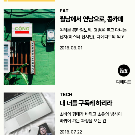
EAT
월남에서 연남으로, 콩카페
여러분 롱타임노씨. 땡볕을 몰고 다니는
남자(미스터 선샤인), 디에디트의 외고
노예 제이킴이다. 이…
2018. 08. 01
디에디트
TECH
내 너를 구독케 하리라
소비의 형태가 바뀌고 소유의 방식이
바뀌어 가는 과정을 보는 건…
2018. 07. 22