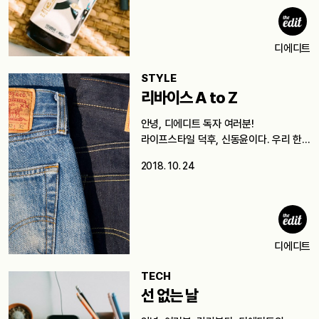
디에디트
STYLE
리바이스 A to Z
안녕, 디에디트 독자 여러분!
라이프스타일 덕후, 신동윤이다. 우리 한
번…
2018. 10. 24
디에디트
TECH
선 없는 날