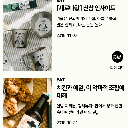
EAT
[새로나왔] 신상 인사이드
가을은 천고마비의 계절. 하늘은 높고,
말은 살찌고, 나는 돈을 쓴다.…
2018. 11. 07
디에디트
EAT
치킨과 에일, 이 악마적 조합에
대해
안녕 여러분, 김리뷰다. 집에서 빵과 밥만
축내며 살아가던 어느 날,…
2018. 10. 31