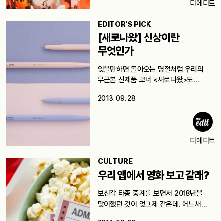
디에디트
EDITOR'S PICK
[새로나왔] 신상이란
무엇인가
잊을만하면 돌아오는 명절처럼 우리의
무근본 신제품 코너 <새로나왔>도
그러하다. 여러분이…
2018. 09. 28
디에디트
CULTURE
우리 앱에서 영화 보고 갈래?
보신각 타종 중계를 보면서 2018년을
맞이했던 것이 엊그제 같은데. 어느새…