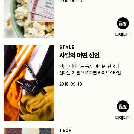
2018. 09. 20
디에디트
STYLE
샤넬의 어떤 선언
안녕, 디에디트 독자 여러분! 한국에
산다는 게 참으로 기쁜 라이프스타일…
2018. 09. 13
디에디트
TECH