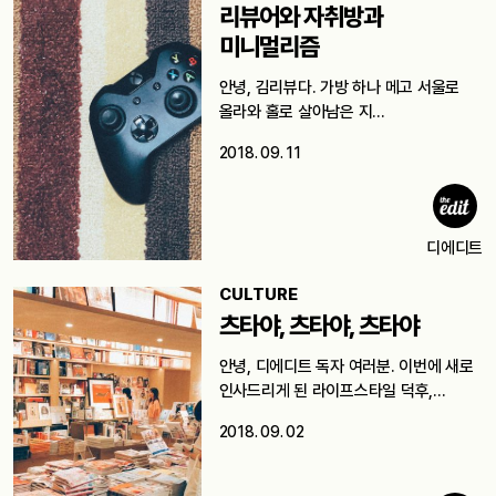
리뷰어와 자취방과
미니멀리즘
안녕, 김리뷰다. 가방 하나 메고 서울로
올라와 홀로 살아남은 지…
2018. 09. 11
디에디트
CULTURE
츠타야, 츠타야, 츠타야
안녕, 디에디트 독자 여러분. 이번에 새로
인사드리게 된 라이프스타일 덕후,…
2018. 09. 02