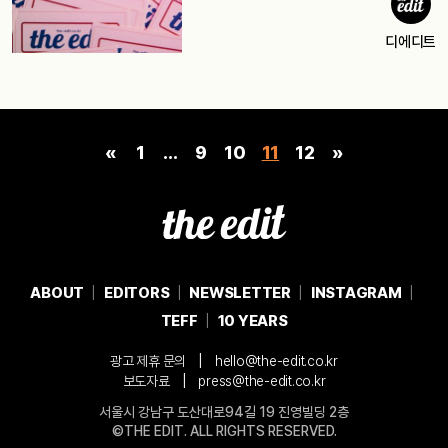
디에디트
«
1
…
9
10
11
12
»
ABOUT
EDITORS
NEWSLETTER
INSTAGRAM
TEFF
10 YEARS
|
광고 제휴 문의
hello@the-edit.co.kr
|
보도자료
press@the-edit.co.kr
서울시 강남구 도산대로94길 19 진영빌딩 2층
©THE EDIT. ALL RIGHTS RESERVED.