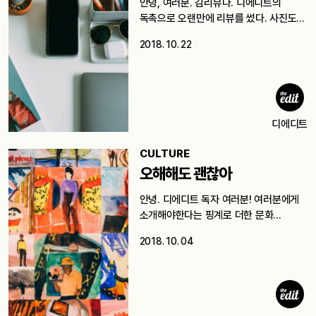
안녕, 여러분. 김리뷰다. 디에디트의
독촉으로 오랜만에 리뷰를 썼다. 사진도
열심히…
2018. 10. 22
디에디트
CULTURE
오해해도 괜찮아
안녕. 디에디트 독자 여러분! 여러분에게
소개해야한다는 핑계로 더한 문화
덕질을…
2018. 10. 04