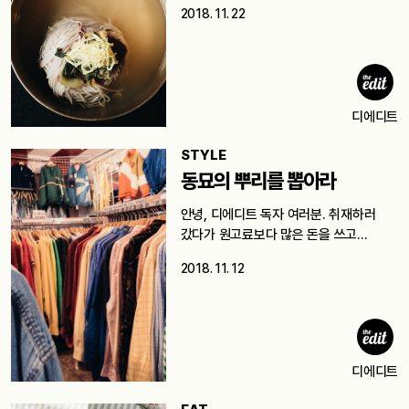
한…
2018. 11. 22
디에디트
STYLE
동묘의 뿌리를 뽑아라
안녕, 디에디트 독자 여러분. 취재하러
갔다가 원고료보다 많은 돈을 쓰고…
2018. 11. 12
디에디트