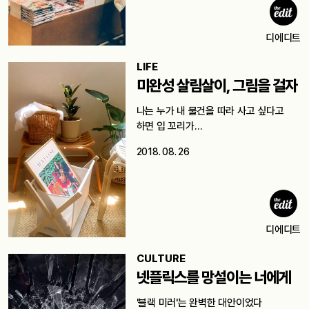
디에디트
LIFE
미완성 살림살이, 그림을 걸자
나는 누가 내 물건을 따라 사고 싶다고
하면 입 꼬리가…
2018. 08. 26
디에디트
CULTURE
넷플릭스를 망설이는 너에게
'블랙 미러'는 완벽한 대안이었다