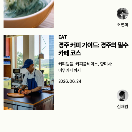
조연희
EAT
경주 커피 가이드: 경주의 필수
카페 코스
커피템플, 커피플레이스, 향미사,
아무카페까지
2026. 06. 24
심재범