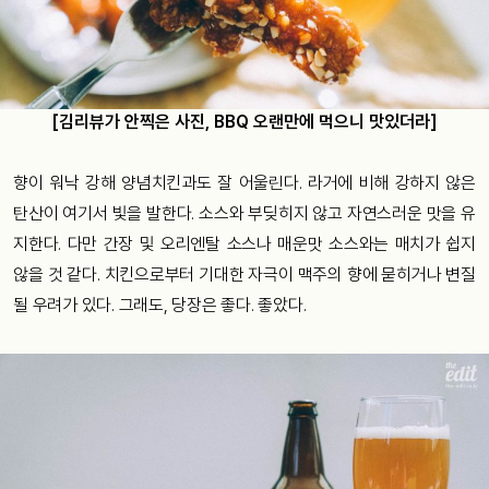
[김리뷰가 안찍은 사진, BBQ 오랜만에 먹으니 맛있더라]
향이 워낙 강해 양념치킨과도 잘 어울린다. 라거에 비해 강하지 않은
탄산이 여기서 빛을 발한다. 소스와 부딪히지 않고 자연스러운 맛을 유
지한다. 다만 간장 및 오리엔탈 소스나 매운맛 소스와는 매치가 쉽지
않을 것 같다. 치킨으로부터 기대한 자극이 맥주의 향에 묻히거나 변질
될 우려가 있다. 그래도, 당장은 좋다. 좋았다.