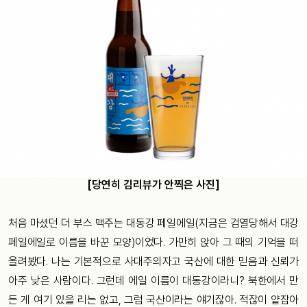
[당연히 김리뷰가 안찍은 사진]
처음 마셨던 더 부스 맥주는 대동강 페일에일(지금은 검열당해서 대강
페일에일로 이름을 바꾼 모양)이었다. 가만히 앉아 그 때의 기억을 떠
올려봤다. 나는 기본적으로 사대주의자고 국산에 대한 믿음과 신뢰가
아주 낮은 사람이다. 그런데 에일 이름이 대동강이라니? 북한에서 만
든 게 여기 있을 리는 없고, 그럼 국산이라는 얘기잖아. 적잖이 얕잡아