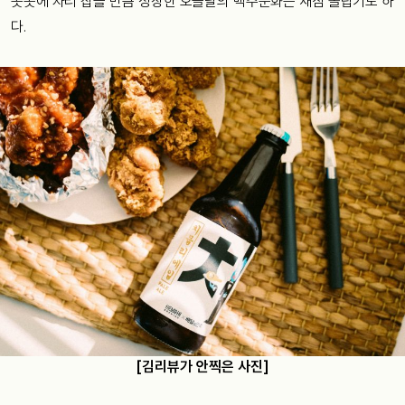
곳곳에 자리 잡을 만큼 성장한 오늘날의 맥주문화는 새삼 놀랍기도 하
다.
[김리뷰가 안찍은 사진]