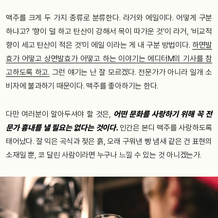
맥주를 크게 두 가지 종류로 분류한다. 라거와 에일이다. 어떻게 구분
하냐고? ‘향이 덜 하고 탄산이 강해서 목이 따가운 것’이 라거, ‘비교적
향이 세고 탄산이 적은 것’이 에일 이라는 게 내 구분 방법이다.
하면발
효가 어떻고 상면발효가 어떻고 하는 이야기는 에디터M의 기사를 참
고하도록 하고.
그런 얘기는 난 잘 모르겠다. 전문가가 아니라 일개 소
비자에 불과하기 때문이다. 맥주를 좋아하기는 한다.
다만 여러분이 알아두셔야 할 것은,
어떤 문화를 사랑하기 위해 꼭 전
문가 흉내를 낼 필요는 없다는 것이다.
인간은 본디 맥주를 사랑하도록
태어났다. 잘 익은 곡식과 젖은 흙, 오래 구워낸 빵 냄새 같은 건 표현의
소재일 뿐, 코 달린 사람이라면 누구나 느낄 수 있는 것 아니겠는가.