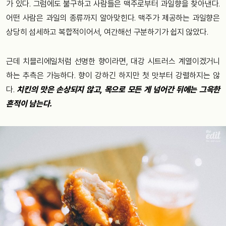
가 있다. 그럼에도 불구하고 사람들은 맥주로부터 과일향을 찾아낸다.
어떤 사람은 과일의 종류까지 알아맞힌다. 맥주가 제공하는 과일향은
상당히 섬세하고 복합적이어서, 여간해선 구분하기가 쉽지 않았다.
근데 치믈리에일처럼 선명한 향이라면, 대강 시트러스 계열이겠거니
하는 추측은 가능하다. 향이 강하긴 하지만 첫 맛부터 강렬하지는 않
다.
치킨의 맛은 손상되지 않고, 목으로 모든 게 넘어간 뒤에는 그윽한
흔적이 남는다.