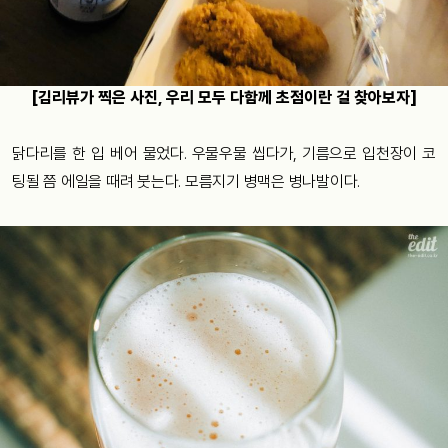
[김리뷰가 찍은 사진, 우리 모두 다함께 초점이란 걸 찾아보자]
닭다리를 한 입 베어 물었다. 우물우물 씹다가, 기름으로 입천장이 코
팅될 쯤 에일을 때려 붓는다. 모름지기 병맥은 병나발이다.