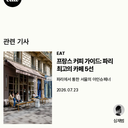
관련 기사
EAT
프랑스 커피 가이드: 파리
최고의 카페 5선
파리에서 통한 서울의 아인슈페너
2026. 07. 23
심재범