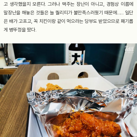
고 생각했을지 모른다. 그러나 맥주는 장난이 아니고, 경험상 이름에
말장난을 해놓은 것들은 늘 퀄리티가 불만족스러웠기 때문에…… 일단
은 배가 고프고, 꼭 치킨이랑 같이 먹으라는 당부도 받았으므로 패기롭
게 병뚜껑을 땄다.