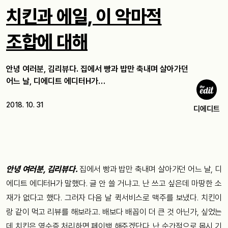
치킨과 에일, 이 악마적
조합에 대해
안녕 여러분, 김리뷰다. 집에서 빵과 밥만 축내며 살아가던
어느 날, 디에디트 에디터H가…
2018. 10. 31
디에디트
안녕 여러분, 김리뷰다.
집에서 빵과 밥만 축내며 살아가던 어느 날, 디
에디트 에디터H가 말했다. 글 안 쓸 거냐고. 난 쓰고 싶은데 마땅한 소
재가 없다고 했다. 그러자 다음 날 퀵서비스로 맥주를 보냈다. 치킨이
랑 같이 먹고 리뷰를 해보라고. 배보다 배꼽이 더 큰 것 아닌가, 싶었는
데 치킨은 영수증 처리하면 페이백 해주겠단다. 난 순간적으로 몹시 기