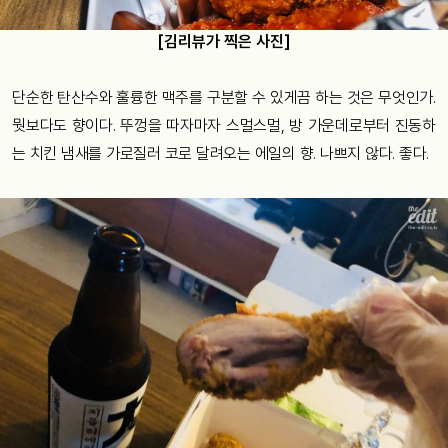
[김리뷰가 찍은 사진]
단순한 탄산수와 훌륭한 맥주를 구분할 수 있게끔 하는 것은 무엇인가.
뭣보다도 향이다. 뚜껑을 따자마자 스멀스멀, 방 가운데로부터 진동하
는 치킨 냄새를 가로질러 코로 달려오는 에일의 향. 나쁘지 않다. 좋다.