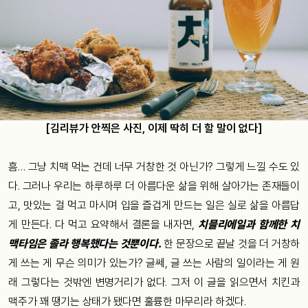
[김리뷰가 안찍은 사진, 이제 딱히 더 할 말이 없다]
흠… 그냥 치맥 먹는 건데 너무 거창한 것 아닌가? 그렇게 느낄 수도 있
다. 그러나 우리는 하루하루 더 아름다운 삶을 위해 살아가는 존재들이
고, 맛있는 걸 먹고 마시며 입을 즐겁게 만드는 일은 실로 삶을 아름답
게 만든다. 다 먹고 요약해서 결론을 내자면,
치믈리에일과 함께한 치
맥타임은 졸라 행복했다는 것뿐이다.
한 문장으로 끝날 것을 더 거창하
게 쓰는 게 무슨 의미가 있는가? 글쎄, 글 쓰는 사람의 일이라는 게 원
래 그렇다는 것밖엔 변명거리가 없다. 그저 이 글을 읽으면서 치킨과
맥주가 꽤 땡기는 상태가 됐다면 훌륭한 마무리라 하겠다.