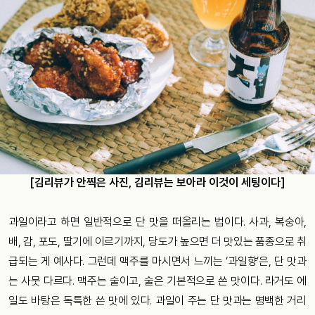
[김리뷰가 안찍은 사진, 김리뷰는 보아라 이것이 세팅이다]
과일이라고 하면 일반적으로 단 맛을 떠올리는 법이다. 사과, 복숭아,
배, 감, 포도, 딸기에 이르기까지, 당도가 높으면 더 맛있는 품종으로 취
급되는 게 예사다. 그런데 맥주를 마시면서 느끼는 ‘과일향’은, 단 맛과
는 사뭇 다르다. 맥주는 술이고, 술은 기본적으로 쓴 맛이다. 라거도 에
일도 바탕은 독특한 쓴 맛에 있다. 과일이 주는 단 맛과는 명백한 거리