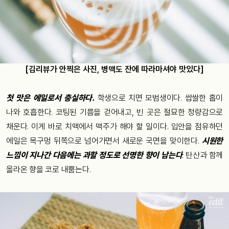
[김리뷰가 안찍은 사진, 병맥도 잔에 따라마셔야 맛있다]
첫 맛은 에일로서 충실하다.
학생으로 치면 모범생이다. 쌉쌀한 홉이
나와 호흡한다. 코팅된 기름을 걷어내고, 빈 곳은 절묘한 청량감으로
채운다. 이게 바로 치맥에서 맥주가 해야 할 일이다. 입안을 점유하던
에일은 목구멍 뒤쪽으로 넘어가면서 새로운 국면을 맞이한다.
시원한
느낌이 지나간 다음에는 과할 정도로 선명한 향이 남는다
. 탄산과 함께
올라온 향을 코로 내뿜는다.