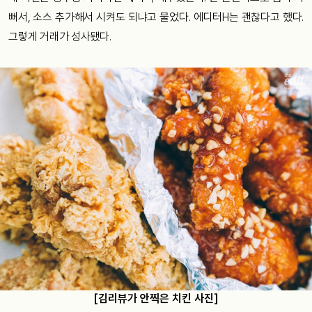
뻐서, 소스 추가해서 시켜도 되냐고 물었다. 에디터H는 괜찮다고 했다.
그렇게 거래가 성사됐다.
[김리뷰가 안찍은 치킨 사진]