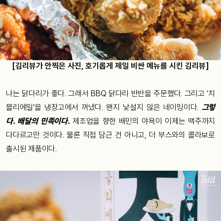
[김리뷰가 안찍은 사진, 호기롭게 제일 비싼 메뉴를 시킨 김리뷰]
나는 닭다리가 좋다. 그래서 BBQ 닭다리 반반을 주문했다. 그리고 ‘치
믈리에일’을 냉장고에서 꺼냈다. 왠지 낯설지 않은 네이밍이다.
그렇
다. 배달의 민족이다.
제조업을 향한 배민의 야욕이 이제는 맥주까지
다다르고만 것이다. 물론 직접 담근 건 아니고, 더 부스와의 콜라보로
출시된 제품이다.