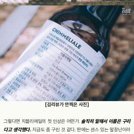
[김리뷰가 안찍은 사진]
그렇다면 치믈리에일의 첫 인상은 어떤가.
솔직히 말해서 이름은 구리
다고 생각했다.
지금도 좀 구린 것 같다. 딴에는 센스 있는 말장난이라