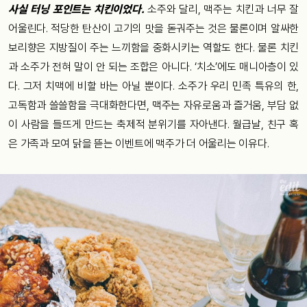
사실 터닝 포인트는 치킨이었다.
소주와 달리, 맥주는 치킨과 너무 잘
어울린다. 적당한 탄산이 고기의 맛을 돋궈주는 것은 물론이며 알싸한
보리향은 지방질이 주는 느끼함을 중화시키는 역할도 한다. 물론 치킨
과 소주가 전혀 말이 안 되는 조합은 아니다. ‘치소’에도 매니아층이 있
다. 그저 치맥에 비할 바는 아닐 뿐이다. 소주가 우리 민족 특유의 한,
고독함과 쓸쓸함을 극대화한다면, 맥주는 자유로움과 즐거움, 부담 없
이 사람을 들뜨게 만드는 축제적 분위기를 자아낸다. 월급날, 친구 혹
은 가족과 모여 닭을 뜯는 이벤트에 맥주가 더 어울리는 이유다.