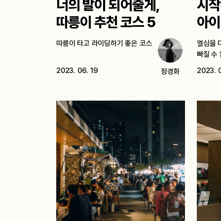
너의 발이 되어줄게,
시작
따릉이 추천 코스 5
아이
따릉이 타고 라이딩하기 좋은 코스
열심을 
빠질 수 
2023. 06. 19
2023. 
정경화