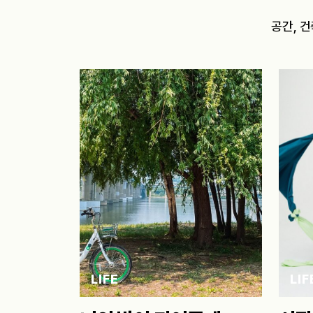
공간, 건
LIFE
LIF