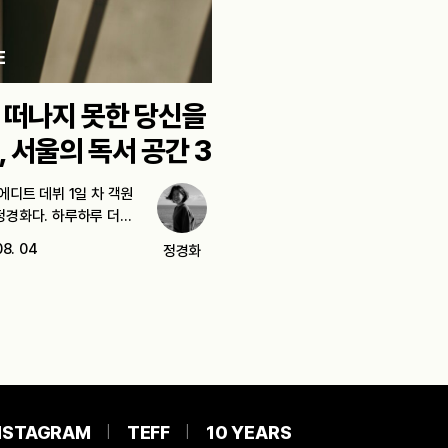
E
 떠나지 못한 당신을
, 서울의 독서 공간 3
에디트 데뷔 1일 차 객원
정경화다. 하루하루 더…
08. 04
정경화
NSTAGRAM
TEFF
10 YEARS