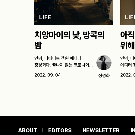
LIFE
LIF
치앙마이의 낮, 방콕의
아직
밤
위해
안녕, 디에디트 객원 에디터
안녕, 디
정경화다. 끝나지 않는 코로나와
에디터 
전쟁으로 세계는…
2022. 09. 04
2022. 
정경화
ABOUT
EDITORS
NEWSLETTER
I