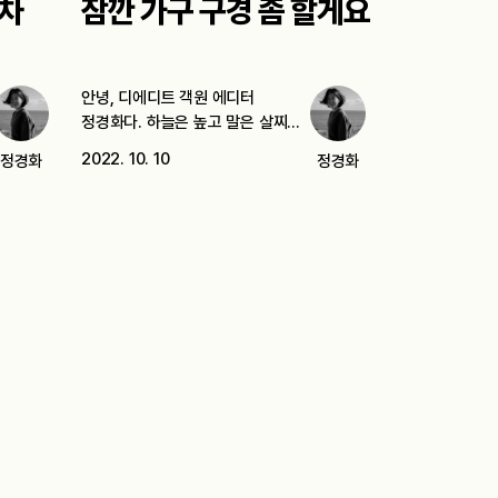
 차
잠깐 가구 구경 좀 할게요
안녕, 디에디트 객원 에디터
정경화다. 하늘은 높고 말은 살찌는
천고마비의…
2022. 10. 10
정경화
정경화