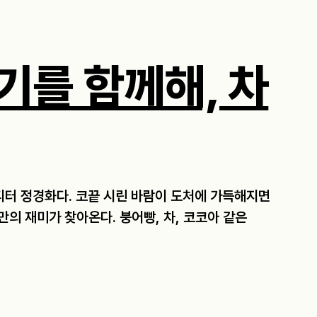
기를 함께해, 차
디터 정경화다. 코끝 시린 바람이 도처에 가득해지면
의 재미가 찾아온다. 붕어빵, 차, 코코아 같은