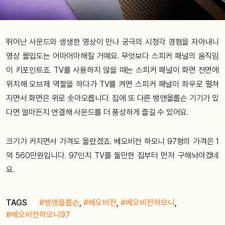
뛰어난 사운드와 생생한 영상이 만나 궁극의 시청각 경험을 자아내니
영상 몰입도는 어마어마해질 거예요. 무엇보다 스피커 패널의 움직임
이 키포인트죠. TV를 사용하지 않을 때는 스피커 패널이 화면 전면에
위치해 오브제 역할을 하다가 TV를 켜면 스피커 패널이 좌우로 펼쳐
지면서 화면은 위로 솟아오릅니다. 집에 또 다른 뱅앤올룹슨 기기가 있
다면 얼마든지 연결해 사운드를 더 풍성하게 즐길 수 있어요.
크기가 커지면서 가격도 올랐겠죠. 베오비전 하모니 97형의 가격은 1
억 560만원입니다. 97인치 TV를 둘만한 집부터 먼저 구해놔야겠네
요.
TAGS
#뱅앤올룹슨
,
#베오비전
,
#베오비전하모니
,
#베오비전하모니97