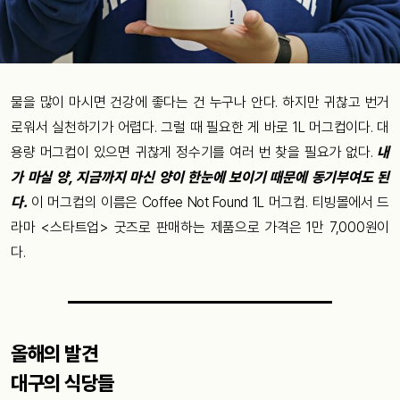
물을 많이 마시면 건강에 좋다는 건 누구나 안다. 하지만 귀찮고 번거
로워서 실천하기가 어렵다. 그럴 때 필요한 게 바로 1L 머그컵이다. 대
용량 머그컵이 있으면 귀찮게 정수기를 여러 번 찾을 필요가 없다.
내
가 마실 양, 지금까지 마신 양이 한눈에 보이기 때문에 동기부여도 된
다.
이 머그컵의 이름은 Coffee Not Found 1L 머그컵. 티빙몰에서 드
라마 <스타트업> 굿즈로 판매하는 제품으로 가격은 1만 7,000원이
다.
올해의 발견
대구의 식당들