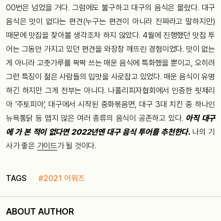
00번은 넘었을 거다. 그럼에도 불구하고 대구의 음식은 몰랐다. 대구
음식은 맛이 없다는 편견(누구는 편견이 아니라 진짜라고 말하지만)
때문에 맛집을 찾아볼 생각조차 하지 않았다. 4월에 진행했던 맛집 투
어는 그동안 가지고 있던 편견을 와장창 깨뜨린 경험이었다. 맛이 없는
게 아니라 고춧가루를 팍팍 쓰는 매운 음식에 특화했을 뿐이고, 오히려
그런 특징이 젊은 사람들의 입맛을 사로잡고 있었다. 매운 음식이 유명
하긴 하지만 그게 전부는 아니다. 나폴리피자협회에서 인증한 핏제리
아 ‘주토피아’, 대구에서 시작된 중화볶음면, 대구 3대 치킨 중 하나인
뉴욕통닭 등 맵지 않은 여러 종류의 음식이 공존하고 있다.
아직 대구
에 가 본 적이 없다면 2022년엔 대구 음식 투어를 추천한다.
나의 기
사가 좋은
가이드
가 될 것이다.
TAGS
#2021 어워즈
ABOUT AUTHOR