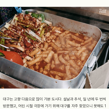
대구는 고향 다음으로 많이 가본 도시다. 설날과 추석, 일 년에 두 번씩
방문했고, 어린 시절 극장에 가기 위해 대구를 자주 찾았으니 못해도 1