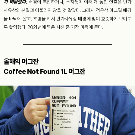
가 떠올랐다.
배경이 복잡하거나, 소지품이 여러 개 놓인 연출은 반가
사유상의 본질과 어울리지 않을 것 같았다. 그래서 검은색 아크릴 배경
을 바닥에 깔고, 조명을 켜서 반가사유상 배경에 빛이 흐릿하게 보이도
록 촬영했다. 2021년에 찍은 사진 중 가장 마음에 든다.
올해의 머그잔
Coffee Not Found 1L 머그잔