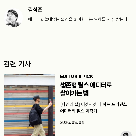
김석준
에디터B. 쓸데없는 물건을 좋아한다는 오해를 자주 받는다.
관련 기사
EDITOR'S PICK
생존형 릴스 에디터로
살아가는 법
[타인의 삶] 이것저것 다 하는 프리랜스
에디터의 릴스 제작기
2026. 08. 04