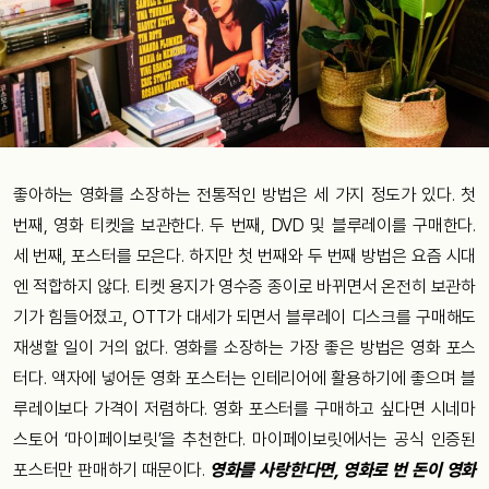
좋아하는 영화를 소장하는 전통적인 방법은 세 가지 정도가 있다. 첫
번째, 영화 티켓을 보관한다. 두 번째, DVD 및 블루레이를 구매한다.
세 번째, 포스터를 모은다. 하지만 첫 번째와 두 번째 방법은 요즘 시대
엔 적합하지 않다. 티켓 용지가 영수증 종이로 바뀌면서 온전히 보관하
기가 힘들어졌고, OTT가 대세가 되면서 블루레이 디스크를 구매해도
재생할 일이 거의 없다. 영화를 소장하는 가장 좋은 방법은 영화 포스
터다. 액자에 넣어둔 영화 포스터는 인테리어에 활용하기에 좋으며 블
루레이보다 가격이 저렴하다. 영화 포스터를 구매하고 싶다면 시네마
스토어 ‘마이페이보릿’을 추천한다. 마이페이보릿에서는 공식 인증된
포스터만 판매하기 때문이다.
영화를 사랑한다면, 영화로 번 돈이 영화