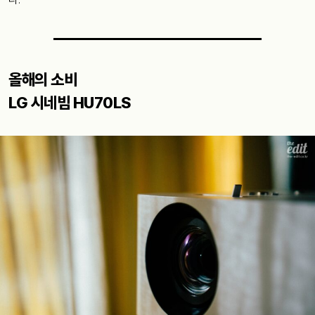
올해의 소비
LG 시네빔 HU70LS