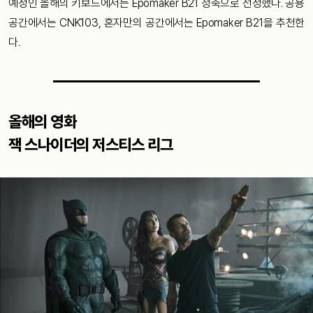
예정인 올해의 키보드에서는 Epomaker B21 청축으로 선정했다. 공용
공간에서는 CNK103, 혼자만의 공간에서는 Epomaker B21을 추천한
다.
올해의 영화
잭 스나이더의 저스티스 리그