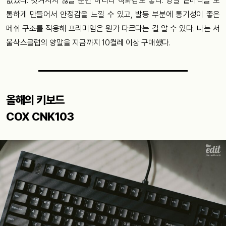
없었다. 벗겨지지 않을 뿐만 아니라 착화감도 좋다. 양말 밑바닥을 도
톰하게 만들어서 안정감을 느낄 수 있고, 발등 부분에 통기성이 좋은
메쉬 구조를 적용해 프리미엄은 뭔가 다르다는 걸 알 수 있다. 나는 서
울삭스클럽의 양말을 지금까지 10켤레 이상 구매했다.
올해의 키보드
COX CNK103