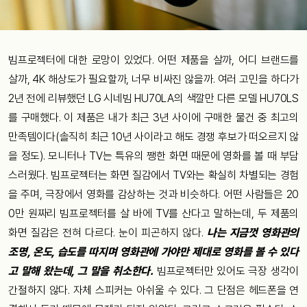
빔프로젝터에 대한 로망이 있었다. 어떤 제품을 살까, 어디 브랜드를
살까, 4K 해상도가 필요할까, 너무 비싸진 않을까. 여러 고민을 하다가
2년 전에 리뷰했던 LG 시네빔 HU70LA의 색깔만 다른 모델 HU70LS
를 구매했다. 이 제품은 내가 최근 3년 사이에 구매한 물건 중 최고의
만족템이다(솔직히 최근 10년 사이라고 해도 경쟁 후보가 떠오르지 않
을 정도). 모니터나 TV는 특유의 쨍한 화면 때문에 영화를 볼 때 부담
스러웠다. 빔프로젝터는 화면 질감에서 TV와는 확실히 차별되는 경험
을 주며, 극장에서 영화를 감상하는 것과 비슷하다. 어떤 사람들은 20
0만 원짜리 빔프로젝터를 살 바에 TV를 산다고 말하는데, 두 제품의
화면 질감은 전혀 다르다. 눈이 피곤하지 않다.
나는 지금껏 영화관의
조명, 온도, 습도를 따지며 영화관에 가야만 제대로 영화를 볼 수 있다
고 말해 왔는데, 그 말을 취소한다.
빔프로젝터만 있어도 극장 생각이
간절하지 않다. 자체 스피커는 아쉬울 수 있다. 그 단점은 헤드폰을 연