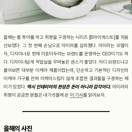
올해는 룸 투어를 하고 취향을 구경하는 시리즈 [B마이게스트]를 처음
선보였다. 그 첫 번째 손님으로 아미라를 섭외했다. 아미라는 모델이
자, 디자이너로 현재 미호미두라는 브랜드를 운영하는 CEO이기도 하
다. 디자이너답게 작업실을 꾸며놓은 센스가 좋았다. 어디 브랜드냐고
물어보면 대부분 이케아 제품이었는데, 단순하고 기본적인 디자인의
이케아 가구를 전혀 이케아스럽지 않게 조합한 결과물을 구경하는 재
미가 있었다.
역시 인테리어의 완성은 돈이 아니라 감각이다.
아미라의
취향이 궁금한 분들은 내가 6월에 쓴
이 기사
를 읽어보자.
올해의 사진