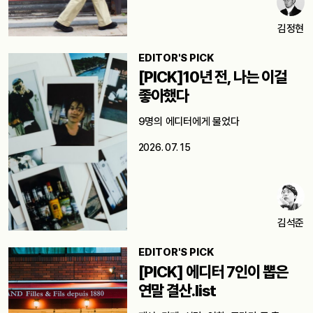
김정현
EDITOR'S PICK
[PICK]10년 전, 나는 이걸
좋아했다
9명의 에디터에게 물었다
2026. 07. 15
김석준
EDITOR'S PICK
[PICK] 에디터 7인이 뽑은
연말 결산.list