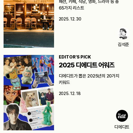
패션, 카페, 식당, 영화, 드라마 등 총
65가지 리스트
2025. 12. 30
김석준
EDITOR'S PICK
2025 디에디트 어워즈
디에디트가 뽑은 2025년의 20가지
키워드
2025. 12. 18
디에디트