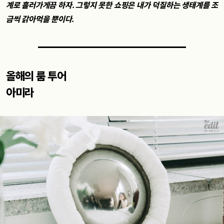
계로 흘러가게끔 하자. 그렇지 못한 쇼핑은 내가 덕질하는 생태계를 조
금씩 갉아먹을 뿐이다.
올해의 룸 투어
아미라