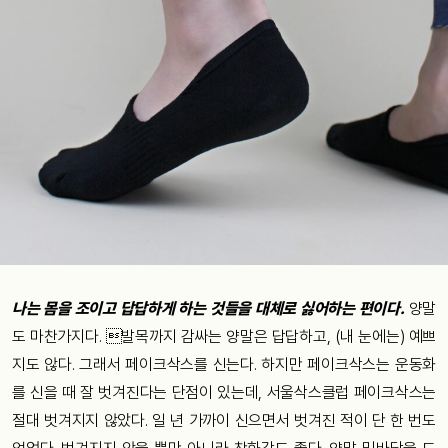
나는 몸을 조이고 답답하게 하는 것들을 대체로 싫어하는 편이다.
양말
도 마찬가지다. 발목까지 감싸는 양말은 답답하고, (내 눈에는) 예쁘
지도 않다. 그래서 페이크삭스를 신는다. 하지만 페이크삭스는 운동화
를 신을 때 잘 벗겨진다는 단점이 있는데, 서울삭스클럽 페이크삭스는
절대 벗겨지지 않았다. 일 년 가까이 신으면서 벗겨진 적이 단 한 번도