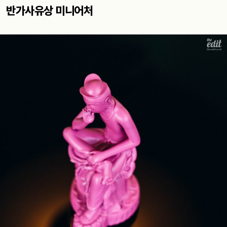
반가사유상 미니어처