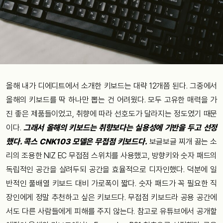
올해 내가 디에디트에서 소개한 키보드는 대략 12개쯤 된다. 그중에서
올해의 키보드를 딱 하나만 뽑는 건 어려웠다. 모두 고유한 매력을 가
진 좋은 제품들이었고, 취향에 따라 선호도가 달라지는 정도였기 때문
이다.
그래서 올해의 키보드는 취향보다는 실용성에 기반을 두고 선정
했다. 콕스 CNK103 모델은 무접점 키보드다.
보글보글 찌개 끓는 소
리의 조용한 NIZ EC 무접점 스위치를 사용했고, 방향키와 숫자 패드의
독립적인 공간을 살려두되 공간을 효율적으로 디자인했다. 덕분에 일
반적인 풀배열 키보드 대비 가로폭이 짧다. 숫자 패드가 꼭 필요한 직
장인에게 정말 추천하고 싶은 키보드다. 무접점 키보드라 공용 공간에
서도 다른 사람들에게 피해를 주지 않는다. 참고로 유튜브에서 공개할