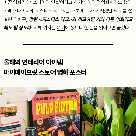
바꾼 영화라 ‘잭 스나이더 연출’이라고 하기엔 어려운 영화이기도 했다.
<잭 스나이더의 저스티스 리그>는 애초에 그가 기획했던 의도를 잘
살린 영화로,
망한 <저스티스 리그>와 비교하면 거의 다른 영화라고
해도 될 정도다.
리뷰 기사는
여기
에 썼으니 한 번쯤 읽어보면 좋겠다.
올해의 인테리어 아이템
마이페이보릿 스토어 영화 포스터