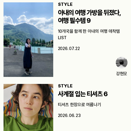
STYLE
아내의 여행 가방을 뒤졌다,
여행 필수템 9
10개국을 함께 한 아내의 여행 애착템
LIST
2026. 07. 22
강현모
STYLE
사계절 입는 티셔츠 6
티셔츠 한장으로 여름나기
2026. 06. 23