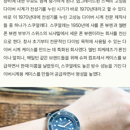
장비에 대한 수요도 함께 증가하게 된다. 업그레이드된 스펙의 고성능
다이버 시계가 전성기를 누린 시기가 바로 1970년대라고 할 수 있다.
바로 이 1970년대에 전성기를 누린 고성능 다이버 시계 전문 제작사
들 중 하나가 스쿠알레다. 스쿠알레는 1950년에 샤를 폰 뷰렌과 엘렌
폰 뷰렌 부부가 스위스의 뇌샤텔에서 세운 폰 뷰렌이라는 회사를 전신
으로 한다. 창사 초기부터 전문적인 다이빙 목적에 사용될 수 있는 다
이버 시계 케이스를 만드는 데 특화된 회사였다. 엘빈 피케레즈가 론진
이나 알피나, 해밀턴 같은 브랜드들을 위해 슈퍼 컴프레서 케이스를 보
급하면서 한때 이름을 날렸듯이, 스쿠알레도 높은 방수 성능을 가진 다
이버시계용 케이스를 만들어 공급하면서 명성을 높였다.