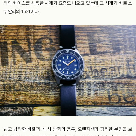
태의 케이스를 사용한 시계가 요즘도 나오고 있는데 그 시계가 바로 스
쿠알레의 1521이다.
넓고 납작한 베젤과 네 시 방향의 용두, 오렌지색의 펑키한 분침을 보