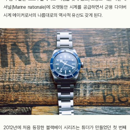
셔널(Marine nationale)에 오랫동안 시계를 공급하면서 군용 다이버
시계 메이커로서의 나름대로의 역사적 유산도 갖게 된다.
2012년에 처음 등장한 블랙베이 시리즈는 튜더가 만들었던 첫 번째