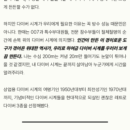
게 든든할 수가 없다.
하지만 다이버 시계가 우리에게 필요한 이유는 꼭 방수 성능 때문만은
아니다. 한때는 007과 특수부대원들, 전문 잠수부들이 절체절명의 순
간에 손목 위의 다이버 시계에 의지했다.
인간이 만든 이 경이로운 도
구가 겪어온 위대한 역사가, 우리로 하여금 다이버 시계를 우러러 보게
끔 만든다.
나는 수심 200m는 커녕 20m만 들어가도 눈알이 튀어나
올 것 같겠지만, 내 다이버 시계는 끝까지 살아남아 누군가에게 시간을
알려주리라.
상업용 다이버 시계의 여명기인 1950년대부터 최전성기인 1970년대
까지, 기념비적인 다이버 시계들을 현대적으로 되살린 괜찮은 레트로
다이버 3종을 선정해봤다.