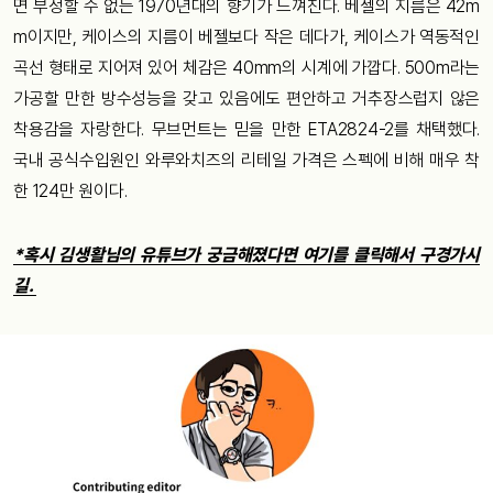
면 부정할 수 없는 1970년대의 향기가 느껴진다. 베젤의 지름은 42m
m이지만, 케이스의 지름이 베젤보다 작은 데다가, 케이스가 역동적인
곡선 형태로 지어져 있어 체감은 40mm의 시계에 가깝다. 500m라는
가공할 만한 방수성능을 갖고 있음에도 편안하고 거추장스럽지 않은
착용감을 자랑한다. 무브먼트는 믿을 만한 ETA2824-2를 채택했다.
국내 공식수입원인 와루와치즈의 리테일 가격은 스펙에 비해 매우 착
한 124만 원이다.
*혹시 김생활님의 유튜브가 궁금해졌다면 여기를 클릭해서 구경가시
길.