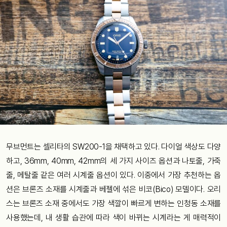
무브먼트는 셀리타의 SW200-1을 채택하고 있다. 다이얼 색상도 다양
하고, 36mm, 40mm, 42mm의 세 가지 사이즈 옵션과 나토줄, 가죽
줄, 메탈줄 같은 여러 시계줄 옵션이 있다. 이중에서 가장 추천하는 옵
션은 브론즈 소재를 시계줄과 베젤에 섞은 비코(Bico) 모델이다. 오리
스는 브론즈 소재 중에서도 가장 색깔이 빠르게 변하는 인청동 소재를
사용했는데, 내 생활 습관에 따라 색이 바뀌는 시계라는 게 매력적이