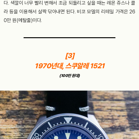
다. 색깔이 너무 빨리 변해서 조금 되돌리고 싶을 때는 레몬 쥬스나 콜
라 등을 이용해서 살짝 닦아내면 된다. 비코 모델의 리테일 가격은 26
0만 원(메탈줄)이다.
[3]
1970년대, 스쿠알레 1521
(100만 원대)