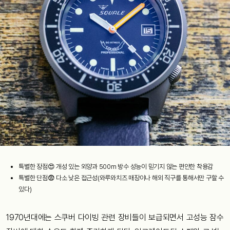
특별한 장점😍 개성 있는 외양과 500m 방수 성능이 믿기지 않는 편안한 착용감
특별한 단점😨 다소 낮은 접근성(와루와치즈 매장이나 해외 직구를 통해서만 구할 수
있다)
1970년대에는 스쿠버 다이빙 관련 장비들이 보급되면서 고성능 잠수