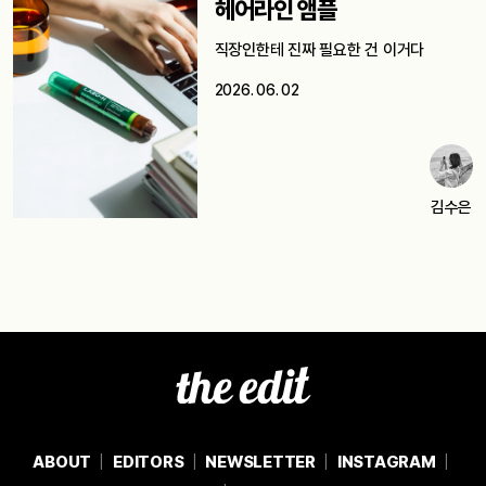
헤어라인 앰플
직장인한테 진짜 필요한 건 이거다
2026. 06. 02
김수은
ABOUT
EDITORS
NEWSLETTER
INSTAGRAM