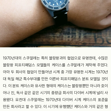
1970년대의 스쿠알레는 특히 블랑팡과의 협업으로 유명한데, 수많은
블랑팡 피프티패덤스 모델들의 케이스를 스쿠알레가 제작해 주었다.
아마 두 회사의 협업이 만들어낸 시계 중 가장 유명한 시계는 1970년
대 독일 해군 특수부대를 만든 이른바 피프티패덤스 분트 모델일 것이
다. 이 분트 케이스와 유사한 형태의 케이스는 블랑팡뿐만 아니라 호이
어나 진, 독사 같은 같은 시기의 중량급 회사의 다이버 시계에 널리 사
용됐다. 요컨대 스쿠알레는 1970년대 다이버 시계 케이스의 표준을
만든 회사라고 할 수 있다. 이 시기에 유행했던 케이스와 거의 같은 형