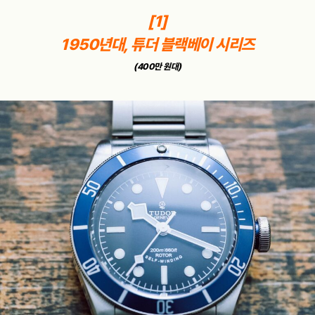
[1]
1950년대, 튜더 블랙베이 시리즈
(400만 원대)