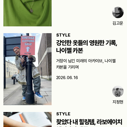
김고운
STYLE
강인한 옷들의 영원한 기록,
나이젤 카본
거장이 남긴 미래의 아카이브, 나이젤
카본을 기리며
2026. 06. 16
지정현
STYLE
찾았다 내 힐링템, 라보에이치