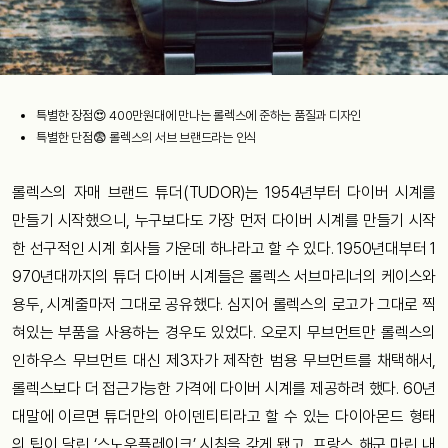
특별한 장점😍 400만원대에 만나는 롤렉스에 준하는 품질과 디자인
특별한 단점😨 롤렉스의 서브 브랜드라는 인식
롤렉스의 자매 브랜드 튜더(TUDOR)는 1954년부터 다이버 시계를
만들기 시작했으니, 누구보다도 가장 먼저 다이버 시계를 만들기 시작
한 선구적인 시계 회사들 가운데 하나라고 할 수 있다. 1950년대부터 1
970년대까지의 튜더 다이버 시계들은 롤렉스 서브마리너의 케이스와
용두, 시계줄마저 그대로 공유했다. 심지어 롤렉스의 로고가 그대로 찍
혀있는 부품을 사용하는 경우도 있었다. 오로지 무브먼트만 롤렉스의
인하우스 무브먼트 대신 제3자가 제작한 범용 무브먼트를 채택해서,
롤렉스보다 더 접근가능한 가격에 다이버 시계를 제공하려 했다. 60년
대말에 이르면 튜더만의 아이덴티티라고 할 수 있는 다이아몬드 형태
의 팁이 달린 ‘스노우플레이크’ 시침을 갖게 됐고, 프랑스 해군 마린 내