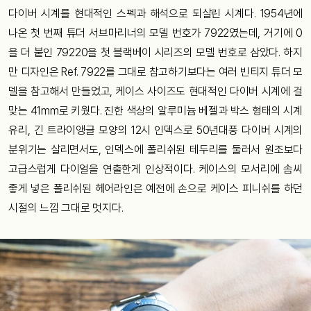
다이버 시계를 현대적인 스펙과 해석으로 되살린 시계다. 1954년에
나온 첫 번째 튜더 서브마리너의 모델 번호가 7922였는데, 거기에 0
을 더 붙인 79220을 첫 블랙베이 시리즈의 모델 번호로 삼았다. 하지
만 디자인은 Ref. 7922를 그대로 참고하기보다는 여러 빈티지 튜더 모
델을 참고해서 만들었고, 케이스 사이즈도 현대적인 다이버 시계에 걸
맞는 41mm로 키웠다. 진한 색상의 알루미늄 베젤과 박스 형태의 시계
유리, 긴 트라이앵글 모양의 12시 인덱스로 50년대풍 다이버 시계의
분위기는 살리면서도, 인덱스에 폴리쉬된 테두리를 둘러서 원조보다
고급스럽게 다이얼을 연출한게 인상적이다. 케이스의 모서리에 솜씨
좋게 넣은 폴리쉬된 헤어라인은 예전에 손으로 케이스 피니쉬를 하던
시절의 느낌 그대로 멋지다.