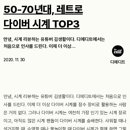
50-70년대, 레트로
다이버 시계 TOP3
안녕, 시계 리뷰하는 유튜버 김생활이다. 디에디트에서는
처음으로 인사를 드린다. 이제 더 이상…
2020. 11. 30
디에디트
안녕, 시계 리뷰하는 유튜버 김생활이다. 디에디트에서는 처음으로 인
사를 드린다. 이제 더 이상 다이버 시계를 잠수 장비로 활용하는 사람
은 거의 없다. 그러나 다이버 시계는 여전히 가장 인기 있는 시계 장르
이고, 아직도 많은 시계 팬들이 다이버 시계를 숭배한다. 샤워할 때나
설거지할 때, 수영할 때나 물놀이할 때 다이버 시계가 함께 하면 그렇