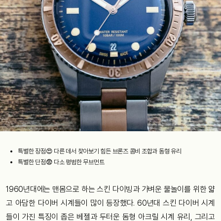
특별한 장점😍 다른 데서 찾아보기 힘든 브론즈 콤비 조합과 돔형 유리
특별한 단점😨 다소 평범한 무브먼트
1960년대에는 맨몸으로 하는 스킨 다이빙과 가벼운 물놀이를 위한 얇
고 아담한 다이버 시계들이 많이 등장했다. 60년대 스킨 다이버 시계
들이 가진 특징이 좁은 베젤과 두터운 돔형 아크릴 시계 유리, 그리고