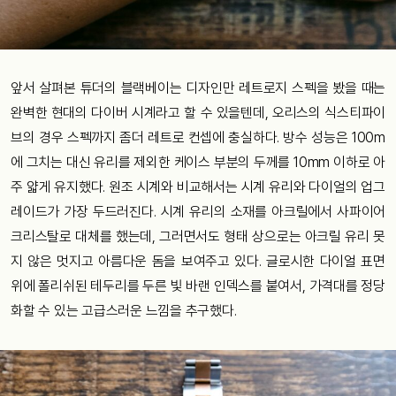
앞서 살펴본 튜더의 블랙베이는 디자인만 레트로지 스펙을 봤을 때는
완벽한 현대의 다이버 시계라고 할 수 있을텐데, 오리스의 식스티파이
브의 경우 스펙까지 좀더 레트로 컨셉에 충실하다. 방수 성능은 100m
에 그치는 대신 유리를 제외한 케이스 부분의 두께를 10mm 이하로 아
주 얇게 유지했다. 원조 시계와 비교해서는 시계 유리와 다이얼의 업그
레이드가 가장 두드러진다. 시계 유리의 소재를 아크릴에서 사파이어
크리스탈로 대체를 했는데, 그러면서도 형태 상으로는 아크릴 유리 못
지 않은 멋지고 아름다운 돔을 보여주고 있다. 글로시한 다이얼 표면
위에 폴리쉬된 테두리를 두른 빛 바랜 인덱스를 붙여서, 가격대를 정당
화할 수 있는 고급스러운 느낌을 추구했다.