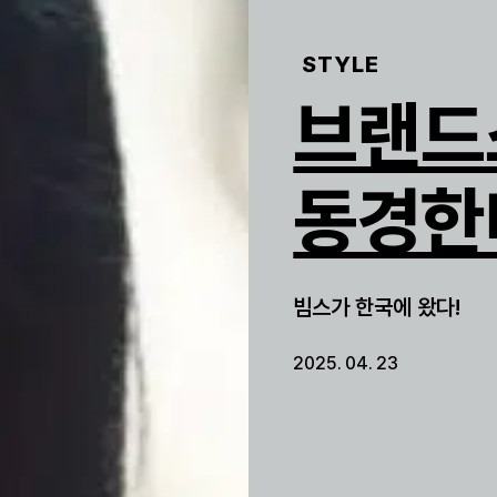
STYLE
브랜드
동경한
빔스가 한국에 왔다!
2025. 04. 23