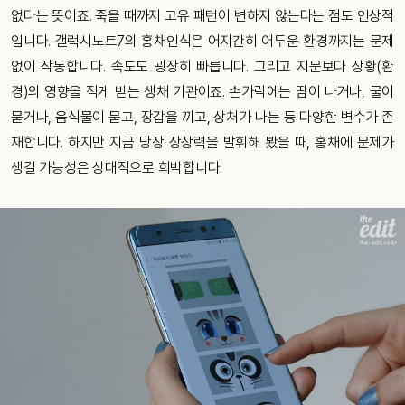
없다는 뜻이죠. 죽을 때까지 고유 패턴이 변하지 않는다는 점도 인상적
입니다. 갤럭시노트7의 홍채인식은 어지간히 어두운 환경까지는 문제
없이 작동합니다. 속도도 굉장히 빠릅니다. 그리고 지문보다 상황(환
경)의 영향을 적게 받는 생채 기관이죠. 손가락에는 땀이 나거나, 물이
묻거나, 음식물이 묻고, 장갑을 끼고, 상처가 나는 등 다양한 변수가 존
재합니다. 하지만 지금 당장 상상력을 발휘해 봤을 때, 홍채에 문제가
생길 가능성은 상대적으로 희박합니다.