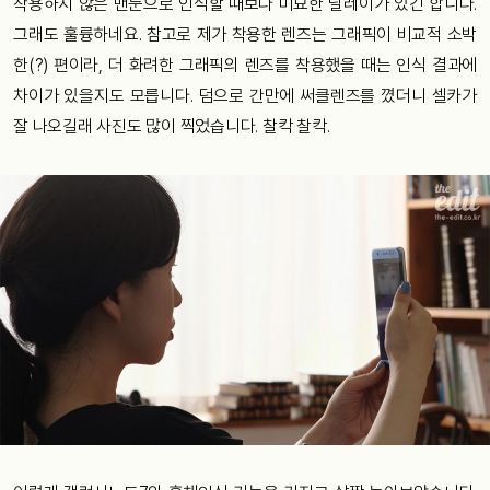
착용하지 않은 맨눈으로 인식할 때보다 미묘한 딜레이가 있긴 합니다.
그래도 훌륭하네요. 참고로 제가 착용한 렌즈는 그래픽이 비교적 소박
한(?) 편이라, 더 화려한 그래픽의 렌즈를 착용했을 때는 인식 결과에
차이가 있을지도 모릅니다. 덤으로 간만에 써클렌즈를 꼈더니 셀카가
잘 나오길래 사진도 많이 찍었습니다. 찰칵 찰칵.