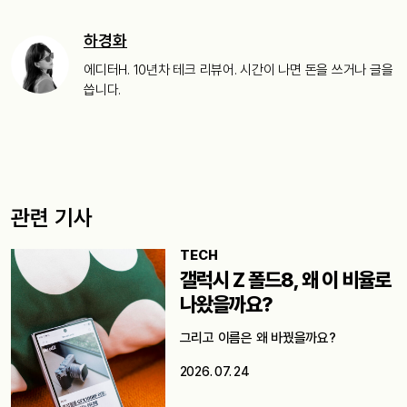
하경화
에디터H. 10년차 테크 리뷰어. 시간이 나면 돈을 쓰거나 글을
씁니다.
관련 기사
TECH
갤럭시 Z 폴드8, 왜 이 비율로
나왔을까요?
그리고 이름은 왜 바꿨을까요?
2026. 07. 24