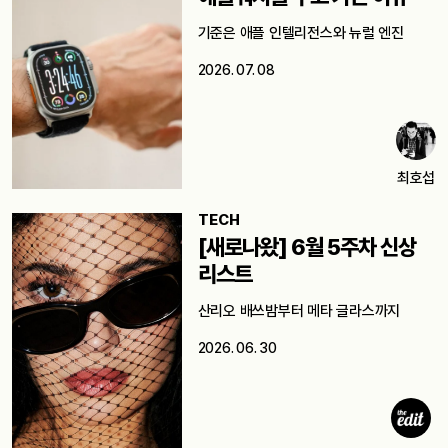
기준은 애플 인텔리전스와 뉴럴 엔진
2026. 07. 08
최호섭
TECH
[새로나왔] 6월 5주차 신상
리스트
산리오 배쓰밤부터 메타 글라스까지
2026. 06. 30