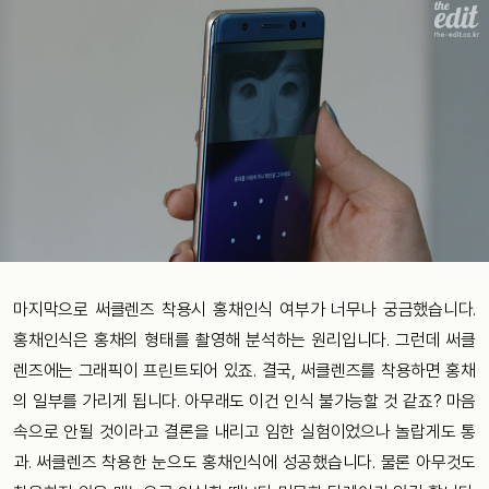
마지막으로 써클렌즈 착용시 홍채인식 여부가 너무나 궁금했습니다.
홍채인식은 홍채의 형태를 촬영해 분석하는 원리입니다. 그런데 써클
렌즈에는 그래픽이 프린트되어 있죠. 결국, 써클렌즈를 착용하면 홍채
의 일부를 가리게 됩니다. 아무래도 이건 인식 불가능할 것 같죠? 마음
속으로 안될 것이라고 결론을 내리고 임한 실험이었으나 놀랍게도 통
과. 써클렌즈 착용한 눈으도 홍채인식에 성공했습니다. 물론 아무것도