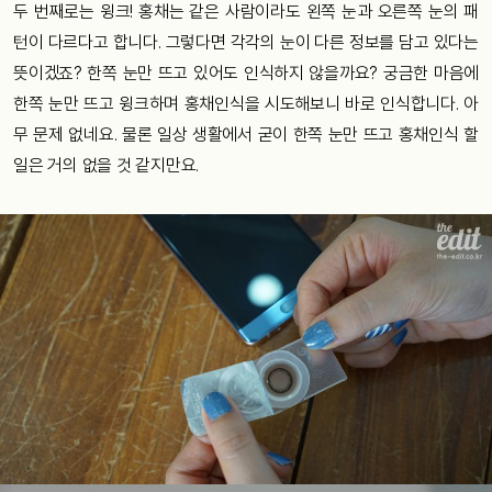
두 번째로는 윙크! 홍채는 같은 사람이라도 왼쪽 눈과 오른쪽 눈의 패
턴이 다르다고 합니다. 그렇다면 각각의 눈이 다른 정보를 담고 있다는
뜻이겠죠? 한쪽 눈만 뜨고 있어도 인식하지 않을까요? 궁금한 마음에
한쪽 눈만 뜨고 윙크하며 홍채인식을 시도해보니 바로 인식합니다. 아
무 문제 없네요. 물론 일상 생활에서 굳이 한쪽 눈만 뜨고 홍채인식 할
일은 거의 없을 것 같지만요.