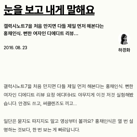
눈을 보고 내게 말해요
갤럭시노트7을 처음 만지면 다들 제일 먼저 해본다는
홍채인식. 뻔한 여자인 디에디트 리뷰…
2016. 08. 23
하경화
갤럭시노트7을 처음 만지면 다들 제일 먼저 해본다는 홍채인식. 뻔한
여자인 디에디트 리뷰 요정 에디터H도 야무지게 이것 저것 실험해봤
습니다. 안경도 쓰고, 써클렌즈도 끼고…
일단은 묻지도 따지지도 말고 영상부터 볼까요? 홍채인식은 열 번 설
명하는 것보다, 한 번 보는 게 빠르답니다.