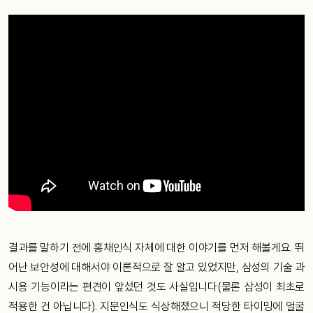
결과를 말하기 전에 홍채인식 자체에 대한 이야기를 먼저 해볼게요. 뛰
어난 보안성에 대해서야 이론적으로 잘 알고 있었지만, 삼성의 기술 과
시용 기능이라는 편견이 앞섰던 것도 사실입니다(물론 삼성이 최초로
적용한 건 아닙니다). 지문인식도 식상해졌으니 적당한 타이밍에 얼굴