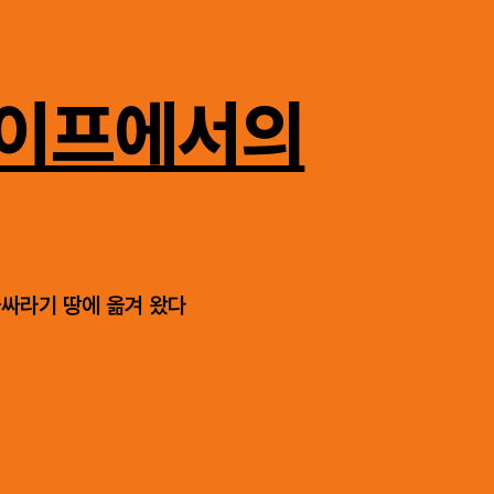
이프에서의
싸라기 땅에 옮겨 왔다