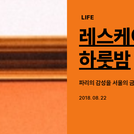
LIFE
레스케
하룻밤
파리의 감성을 서울의 금
2018. 08. 22