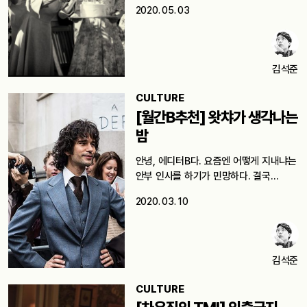
2020. 05. 03
김석준
CULTURE
[월간B추천] 왓챠가 생각나는
밤
안녕, 에디터B다. 요즘엔 어떻게 지내냐는
안부 인사를 하기가 민망하다. 결국…
2020. 03. 10
김석준
CULTURE