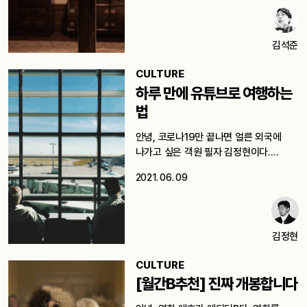
김석준
CULTURE
하루 만에 유튜브로 여행하는
법
안녕, 코로나19만 끝나면 얼른 외국에
나가고 싶은 객원 필자 김정현이다.…
2021. 06. 09
김정현
CULTURE
[월간B추천] 진짜 개봉합니다