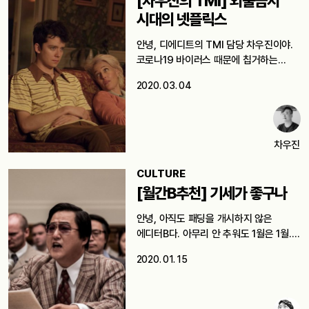
[차우진의 TMI] 외출금지
시대의 넷플릭스
안녕, 디에디트의 TMI 담당 차우진이야.
코로나19 바이러스 때문에 칩거하는
사람들이…
2020. 03. 04
차우진
CULTURE
[월간B추천] 기세가 좋구나
안녕, 아직도 패딩을 개시하지 않은
에디터B다. 아무리 안 추워도 1월은 1월.…
2020. 01. 15