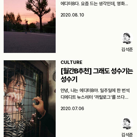
에디터B다. 요즘 드는 생각인데, 영화…
2020. 08. 10
김석준
CULTURE
[월간B추천] 그래도 성수기는
성수기
안녕, 나는 에디터B야. 일주일에 한 번씩
디에디트 뉴스레터 ‘까탈로그’를 쓰다…
2020. 07. 06
김석준