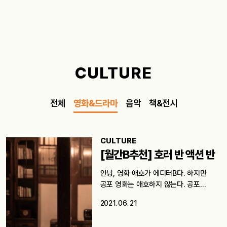
CULTURE
전체
영화&드라마
음악
책&전시
CULTURE
[월간B추천] 호러 반 액션 반
안녕, 영화 애호가 에디터B다. 하지만
공포 영화는 애호하지 않는다. 공포
영화를…
2021. 06. 21