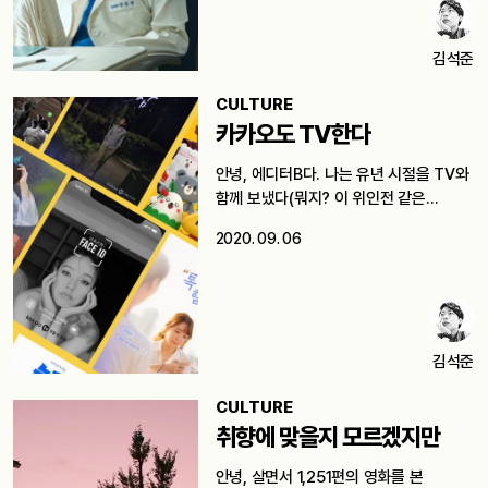
김석준
CULTURE
카카오도 TV한다
안녕, 에디터B다. 나는 유년 시절을 TV와
함께 보냈다(뭐지? 이 위인전 같은…
2020. 09. 06
김석준
CULTURE
취향에 맞을지 모르겠지만
안녕, 살면서 1,251편의 영화를 본