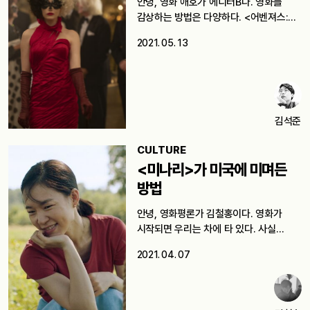
안녕, 영화 애호가 에디터B다. 영화를
감상하는 방법은 다양하다. <어벤져스:
인피니티…
2021. 05. 13
김석준
CULTURE
<미나리>가 미국에 미며든
방법
안녕, 영화평론가 김철홍이다. 영화가
시작되면 우리는 차에 타 있다. 사실…
2021. 04. 07