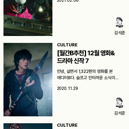
2021. 02. 06
김석준
CULTURE
[월간B추천] 12월 영화&
드라마 신작 7
안녕, 살면서 1,322편의 영화를 본
에디터B다. 슬프고 안타까운 소식이
이어지고…
2020. 11. 29
김석준
CULTURE