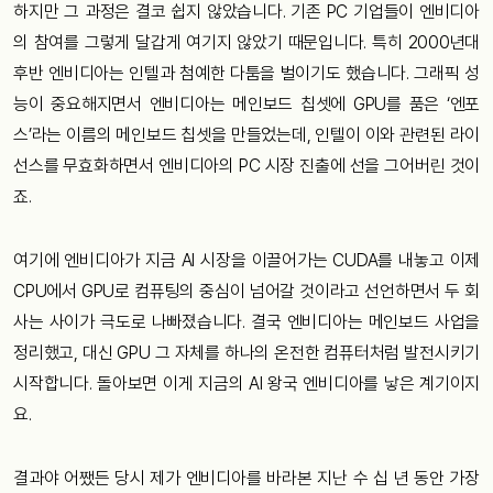
하지만 그 과정은 결코 쉽지 않았습니다. 기존 PC 기업들이 엔비디아
의 참여를 그렇게 달갑게 여기지 않았기 때문입니다. 특히 2000년대
후반 엔비디아는 인텔과 첨예한 다툼을 벌이기도 했습니다. 그래픽 성
능이 중요해지면서 엔비디아는 메인보드 칩셋에 GPU를 품은 ‘엔포
스’라는 이름의 메인보드 칩셋을 만들었는데, 인텔이 이와 관련된 라이
선스를 무효화하면서 엔비디아의 PC 시장 진출에 선을 그어버린 것이
죠.
여기에 엔비디아가 지금 AI 시장을 이끌어가는 CUDA를 내놓고 이제
CPU에서 GPU로 컴퓨팅의 중심이 넘어갈 것이라고 선언하면서 두 회
사는 사이가 극도로 나빠졌습니다. 결국 엔비디아는 메인보드 사업을
정리했고, 대신 GPU 그 자체를 하나의 온전한 컴퓨터처럼 발전시키기
시작합니다. 돌아보면 이게 지금의 AI 왕국 엔비디아를 낳은 계기이지
요.
결과야 어쨌든 당시 제가 엔비디아를 바라본 지난 수 십 년 동안 가장