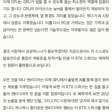
이제 CPU는 GPU가 일을 할 수 있도록 돕는 최소한의 역할에 집중되
기도 합니다. CPU의 라이선스는 arm을 통해서 얼마든지 개방되어 있
고, 그 성능과 운영체제, 앱 환경도 자리를 잡았습니다. 게다가 AI 시장
에서 검증도 이뤄졌습니다. 이를 다시 PC로 가져오는 것은 가격과 공
급이라는 큰 장벽만 넘는다면 기술적으로는 아무렇지도 않은 일이 됐
습니다.
결국 시장에서 성공하느냐가 중요하겠지만 지금으로서는 저 스스로도
발표만으로 통장의 여윳돈을 뒤적거릴 만큼 이 RTX 스파크는 매력적
인 컴퓨터 플랫폼으로 보입니다.
모든 것을 떠나 엔비디아는 이제 GPU에서 출발한 AI를 통해 결국 원하
는 목표를 이루었습니다. 어떻게 보면 이 RTX 스파크는 먼 길을 돌고
돌아 엔비디아의 첫 꿈을 이룬 컴퓨터입니다. 또 삐딱하게 보면 20년
전 눈물을 쏟게 했던 인텔, 그리고 PC 시장에 대한 ‘군자의 복수’같기도
합니다. 하나하나 흥미로운 엔비디아의 행보는 이 RTX 스파크를 통해