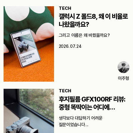
TECH
갤럭시 Z 폴드8, 왜 이 비율로
나왔을까요?
그리고 이름은 왜 바꿨을까요?
2026. 07. 24
이주형
TECH
후지필름 GFX100RF 리뷰:
중형 똑딱이는 어디에
쓸까요?
생각보다 대답하기 어려운
질문이었습니다...