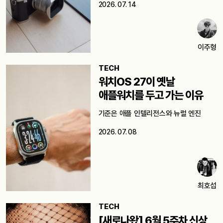
2026. 07. 14
이주형
TECH
워치OS 27이 옛날
애플워치를 두고 가는 이유
기준은 애플 인텔리전스와 뉴럴 엔진
2026. 07. 08
최호섭
TECH
[새로나왔] 6월 5주차 신상