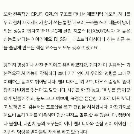
또한 전통적인 CPU와 GPU의 구조를 떠나서 애플처럼 메모리 하나를
두고 전체 프로세서가 함께 쓰는 통합 메모리 구조를 쓰기 때문에 낭비
되는 성능이 없다고 해요. PC에 달린 지포스 RTX5070보다 더 높은
성능을 낸다는 이야기에요. DLSS니, 패스트레이싱이니 하는 최근 눈
을 즐겁게 만드는 핵심 요소들도 모두 갖추고 있고요.
당연히 영상이나 사진 편집에도 유리하겠지요. 게다가 이 컴퓨터는 기
본적으로 AI 기능이 강력하다 보니 기기 안에서 우리의 명령을 그대로
이해하는 능력도 뛰어납니다. 엔비디아는 ‘키보드, 마우스 중심의 입력
장치가 변화를 겪는다’고 말합니다. 사진을 한 장 놓고, “피부를 좀 깨끗
하게 만들어주고, 눈도 크고 예쁘게, 표정은 은은한 미소로 바꿔줘”라
고 말하면 이 컴퓨터는 포토샵을 열고 편집을 시작합니다. 마찬가지로
어도비 프리미어를 이용하면 영상 편집도 말로 할 수 있습니다. 캡컷이
나 블렌더, 다빈치 등의 도구들이 이미 엔비디아와 손잡고 이 에이전트
기반의 명령을 받아들일 채비를 하고 있습니다.