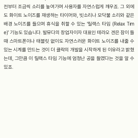
전부터 조금씩 소리를 높여가며 사용자를 자연스럽게 깨우죠. 그 외에
도 화이트 노이즈를 재생하는 타이머와, 빗소리나 모닥불 소리와 같은
배경 노이즈를 들으며 휴식을 취할 수 있는 ‘릴랙스 타임 (Relax Tim
e)’ 기능도 있습니다. 발뮤다의 창업자이자 대표인 테라오 겐은 잠이 들
때 스마트폰이나 태블릿 없이도 자연스러운 화이트 노이즈를 내줄 수
있는 시계를 만드는 것이 더 클락의 개발을 시작하게 된 이유라고 밝혔
는데, 그만큼 이 릴랙스 타임 기능에 엄청난 공을 들였다는 것을 알 수
있죠.