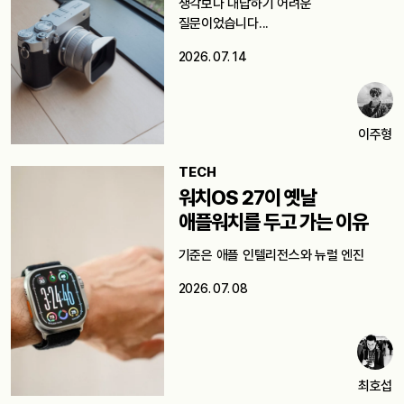
생각보다 대답하기 어려운
질문이었습니다...
2026. 07. 14
이주형
TECH
워치OS 27이 옛날
애플워치를 두고 가는 이유
기준은 애플 인텔리전스와 뉴럴 엔진
2026. 07. 08
최호섭