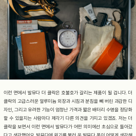
이런 면에서 발뮤다 더 클락은 호불호가 갈리는 제품이 될 겁니다. 더
클락의 고급스러운 알루미늄 외장과 시침과 분침을 빼 버린 과감한 디
자인, 그리고 유려한 기능이 엄청난 가격과 짧은 배터리 수명을 정당화
할 수 있을지는 사람마다 제각기 다른 의견을 가지고 있겠죠. 저는 더
클락을 보면서 이런 면에서 발뮤다가 어떤 의미에선 초심으로 돌아갔
다고 생각했어요. 발뮤다에 위기를 불러 온 발뮤다 폰이 어떻게 생각해