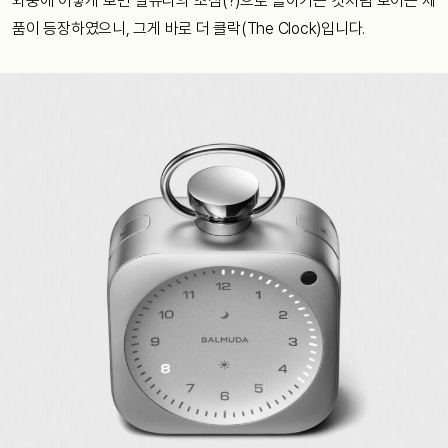
와중에 어떻게 보면 발뮤다의 초심(?)으로 돌아가는 것처럼 보이는 제
품이 등장하였으니, 그게 바로 더 클락(The Clock)입니다.