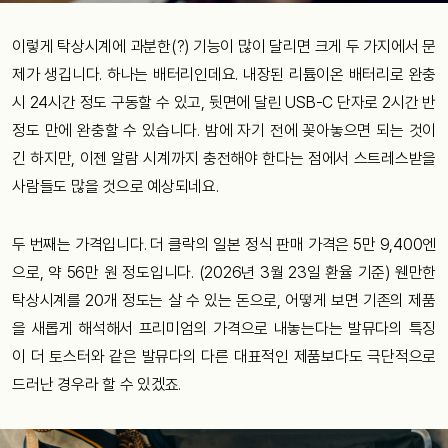
이렇게 탁상시계에 과분한(?) 기능이 많이 달리면 크게 두 가지에서 문
제가 생깁니다. 하나는 배터리인데요. 내장된 리튬이온 배터리로 완충
시 24시간 정도 구동할 수 있고, 뒷면에 달린 USB-C 단자로 2시간 반
정도 만에 완충할 수 있습니다. 밤에 자기 전에 꽂아놓으면 되는 것이
긴 하지만, 이젠 알람 시계까지 충전해야 한다는 점에서 스트레스받을
사람들도 많을 것으로 예상되네요.
두 번째는 가격입니다. 더 클락의 일본 정식 판매 가격은 5만 9,400엔
으로, 약 56만 원 정도입니다. (2026년 3월 23일 환율 기준) 웬만한
탁상시계를 20개 정도는 살 수 있는 돈으로, 어떻게 보면 기존의 제품
을 새롭게 해석해서 프리미엄의 가격으로 내놓는다는 발뮤다의 특징
이 더 토스터와 같은 발뮤다의 다른 대표적인 제품보다도 극단적으로
드러난 경우라 할 수 있겠죠.