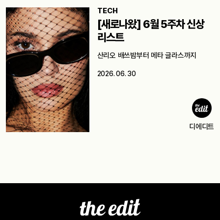
TECH
[새로나왔] 6월 5주차 신상
리스트
산리오 배쓰밤부터 메타 글라스까지
2026. 06. 30
디에디트