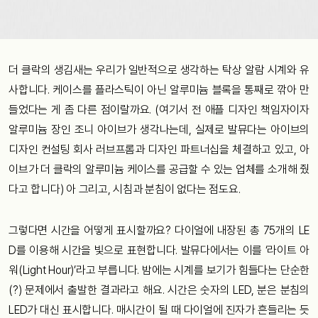
더 클락의 생김새는 우리가 일반적으로 생각하는 탁상 알람 시계와 유
사합니다. 케이스를 플라스틱이 아닌 알루미늄 블록을 통째로 깎아 만
들었다는 게 좀 다른 점이랄까요. (여기서 전 애플 디자인 책임자이자
알루미늄 장인 조니 아이브가 생각나는데, 실제로 발뮤다는 아이브의
디자인 컨설팅 회사 러브프롬과 디자인 파트너십을 체결하고 있고, 아
이브가 더 클락의 알루미늄 케이스를 공급할 수 있는 업체를 소개해 줬
다고 합니다) 아 그리고, 시침과 분침이 없다는 점도요.
그렇다면 시간을 어떻게 표시할까요? 다이얼에 내장된 총 75개의 LE
D를 이용해 시간을 빛으로 표현합니다. 발뮤다에서는 이를 ‘라이트 아
워(Light Hour)’라고 부릅니다. 밤에는 시계를 보기가 힘들다는 단순한
(?) 문제에서 출발한 결과라고 해요. 시간은 숫자의 LED, 분은 분침의
LED가 대신 표시합니다. 매시간이 될 때 다이얼에 진자가 흔들리는 듯