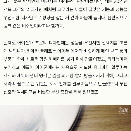
그게 좋은 방향인지 아닌지는 여러분의 판단이겠지만, 저는 2021년
맥북 프로의 리디자인 때처럼 프로라는 이름에 알맞은 기능과 성능을
우선시한 디자인으로 방향을 잡은 거 같아 마음에 듭니다. 전반적으로
탱크 같은 비주얼이라고나 할까요.
실제로 아이폰17 프로의 디자인에는 성능을 우선시한 선택지를 고른
게 보입니다. 카메라 플래토는 아이폰 에어와 비슷하게 메인 보드 등의
부품과 함께 새로운 망원 카메라를 넣기 위해 만들어졌고, 티타늄마저
포기하고 애플이 아이폰에서는 처음으로 시도한 유니바디 알루미늄
섀시와 베이퍼 챔버 냉각은 열을 최대한 빨리 방출시키기 위해, 그리고
세라믹 쉴드로 된 뒤판은 섀시 전체를 알루미늄으로 만들었으니 무선
신호와 맥세이프를 비롯한 무선 충전을 위해 필요했죠.