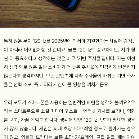
특히 많은 분이 120Hz를 2025년에 와서야 지원한다는 사실에 감격…
이 아니라 어이없어할 것 같네요. 물론 120Hz도 중요하지만, 제가 훨
씬 더 중요하다고 생각하는 것은 바로 ‘가변 주사율’입니다. 저는 여전
히 생각 외로 많은 일반 소비자가 더 높은 주사율에 민감하게 반응하지
않는다고 생각하지만, 보는 콘텐츠에 따라 주사율이 바뀌는 가변 주사
율은 전력 소모, 즉 배터리 시간에 큰 영향을 끼치거든요.
우리 모두가 스마트폰을 사용하는 일반적인 패턴을 생각해 볼까요? 우
리는 스마트폰으로 소셜 미디어 포스트나 인터넷 기사를 보거나, 영화
를 보고, 가끔 게임도 합니다. 생각해 보면 120Hz 속도가 필요한 경우
가 많지 않습니다. 게임은 최대 초당 60프레임 정도로 돌아가는 경우
가 많고, 영화와 드라마는 보통 초당 24프레임, 글을 읽을 때는 아예