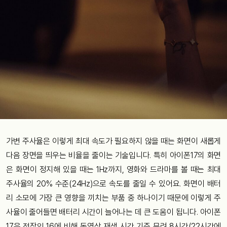
가변 주사율은 이렇게 최대 속도가 필요하지 않을 때는 화면이 새롭게
다음 장면을 띄우는 비율을 줄이는 기술입니다. 특히 아이폰17의 화면
은 화면이 정지해 있을 때는 1Hz까지, 영화와 드라마를 볼 때는 최대
주사율의 20% 수준(24Hz)으로 속도를 줄일 수 있어요. 화면이 배터
리 소모에 가장 큰 영향을 끼치는 부품 중 하나이기 때문에 이렇게 주
사율이 줄어들면 배터리 시간이 늘어나는 데 큰 도움이 됩니다. 아이폰
17은 전작인 16에 비해 동영상 재생 시간 기준 무려 8시간(22시간에