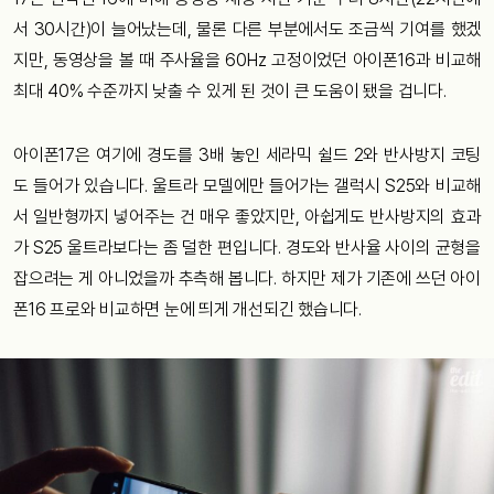
서 30시간)이 늘어났는데, 물론 다른 부분에서도 조금씩 기여를 했겠
지만, 동영상을 볼 때 주사율을 60Hz 고정이었던 아이폰16과 비교해
최대 40% 수준까지 낮출 수 있게 된 것이 큰 도움이 됐을 겁니다.
아이폰17은 여기에 경도를 3배 놓인 세라믹 쉴드 2와 반사방지 코팅
도 들어가 있습니다. 울트라 모델에만 들어가는 갤럭시 S25와 비교해
서 일반형까지 넣어주는 건 매우 좋았지만, 아쉽게도 반사방지의 효과
가 S25 울트라보다는 좀 덜한 편입니다. 경도와 반사율 사이의 균형을
잡으려는 게 아니었을까 추측해 봅니다. 하지만 제가 기존에 쓰던 아이
폰16 프로와 비교하면 눈에 띄게 개선되긴 했습니다.