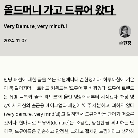
올드머니 가고 드뮤어 왔다
Very Demure, very mindful
2024. 11. 07
손현정
안녕 패션에 대한 글을 쓰는 객원에디터 손현정이다. 하루아침에 기온
이 뚝 떨어지더니 트렌드 키워드는 ‘드뮤어‘로 바뀌었다. 드뮤어 트랜드
는 유명 틱톡커 ‘줄스 레브론’이 올린 영상에서부터 시작됐다. 해당 영
상에서 자신의 출근용 메이크업과 패션이 ‘아주 차분하고, 과하지 않다
(very demure, very mindful)’고 말하면서 드뮤어라는 단어가 떠오른
것이다. 한마디로 드뮤어(demure)는 ‘조용한, 얌전한’을 의미하는 단
어로, 드뮤어룩은 겸손하고 단정한, 그리고 절제된 느낌이라고 생각하