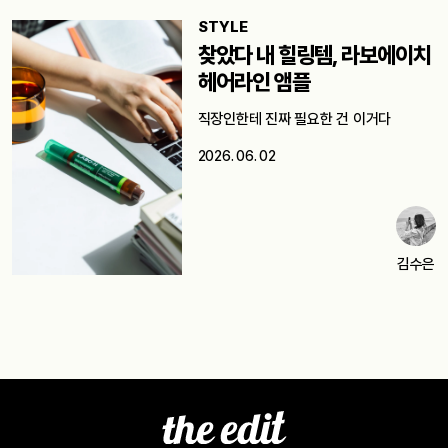
STYLE
찾았다 내 힐링템, 라보에이치
헤어라인 앰플
직장인한테 진짜 필요한 건 이거다
2026. 06. 02
김수은