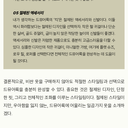
05 절제된 액세서리
내가 생각하는 드뮤어룩의 ‘킥‘은 절제된 액세서리와 신발이다. 이들
역시 화려함보다는 절제된 디자인을 선택하자. 작은 펄 귀걸이나 단순
한 실버, 골드 쥬얼리, 굽이 높지 않은 적당한 높이의 신발들이 좋겠다.
액세서리와 신발은 저렴한 제품으로도 충분히 고급스러움을 더할 수
있다. 심플한 디자인의 작은 귀걸이, 미니멀한 가방, 여기에 플랫 슈즈,
로우 힐, 로퍼를 선택한다면 전체적인 드뮤어룩을 완성하는 데 도움이
될 것이다.
결론적으로, 비싼 옷을 구매하지 않아도 적절한 스타일링과 선택으로
드뮤어룩을 충분히 완성할 수 있다. 중요한 것은 절제된 디자인, 단정
한 핏, 그리고 전체적인 조화를 이루는 스타일링이다. 절제된 스타일이
지만, 우아함을 잃지 않는, 드뮤어룩에 어울리는 일곱가지 옷을 소개하
겠다.