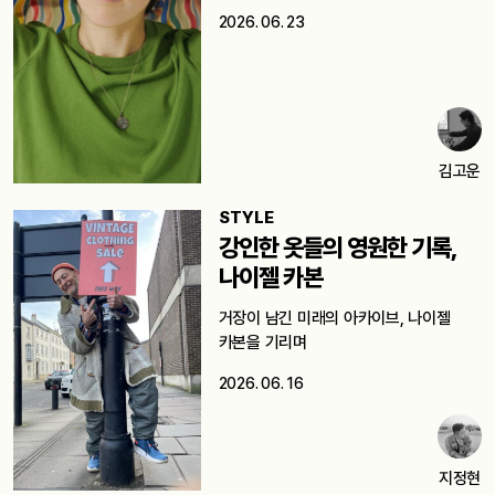
2026. 06. 23
김고운
STYLE
강인한 옷들의 영원한 기록,
나이젤 카본
거장이 남긴 미래의 아카이브, 나이젤
카본을 기리며
2026. 06. 16
지정현