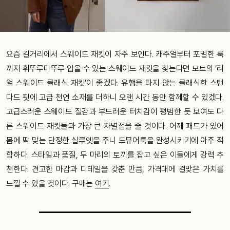
요즘 길거리에서 스웨이드 재킷이 자주 보인다. 캐주얼부터 포멀한 룩
까지 휘뚜루마뚜루 입을 수 있는 스웨이드 재킷을 찾는다면 모트의 ‘리
얼 스웨이드 클래식 재킷’이 좋겠다. 유행을 타지 않는 클래식한 스탠
다드 핏에 고급 천연 소재를 더하니 오랜 시간 동안 함께할 수 있겠다.
고급스러운 스웨이드 질감과 부드러운 터치감이 평범한 듯 보여도 다
른 스웨이드 재킷들과 가장 큰 차별점을 줄 것이다. 어깨 패드가 있어
몸에 딱 맞는 단정한 실루엣을 주니 드뮤어룩을 완성시키기에 아주 적
합하다. 스타일과 품질, 두 마리의 토끼를 잡고 싶은 이들에게 강력 추
천한다. 견고한 마감과 디테일을 갖춘 만큼, 가격대에 걸맞은 가치를
느낄 수 있을 것이다. 구매는
여기
.