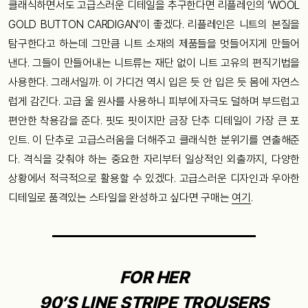
클래식하면서도 고급스러운 디테일을 추구한다면 리플레인의 ‘WOOL
GOLD BUTTON CARDIGAN’이 좋겠다. 리플레인은 니트의 본질을
탐구한다고 하는데 그만큼 니트 소재의 제품들을 멋들어지게 만들어
낸다. 그들이 만들어내는 니트류는 재단 없이 니트 고유의 편직기법을
사용한다. 그래서일까. 이 가디건 역시 입은 듯 안 입은 듯 몸에 자연스
럽게 감긴다. 고급 울 원사를 사용하니 피부에 자극도 덜하며 부드럽고
편안한 착용감을 준다. 핏도 핏이지만 금장 단추 디테일이 가장 큰 포
인트. 이 단추로 고급스러움을 더해주고 클래식한 분위기를 연출해준
다. 격식을 갖춰야 하는 중요한 자리부터 일상적인 외출까지, 다양한
상황에서 적극적으로 활용할 수 있겠다. 고급스러운 디자인과 우아한
디테일로 품격있는 스타일을 완성하고 싶다면 구매는
여기
.
FOR HER
90’S LINE STRIPE TROUSERS