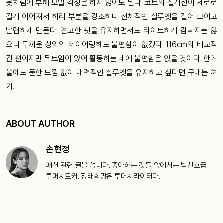
옷차림에 부해 보일 걱정은 하지 않아도 된다. 코트의 절개선이 세로로
길게 이어져서 허리 부분을 강조하니 전체적인 실루엣을 길어 보이고
날렵하게 만든다. 견고한 핏을 유지하면서도 타이트하게 감싸지는 않
으니 두꺼운 상의와 레이어링해도 불편함이 없겠다. 116cm의 비교적
긴 편이지만 뒤트임이 있어 활동하는 데에 불편함은 없을 것이다. 한겨
울에도 둔한 느낌 없이 매력적인 실루엣을 유지하고 싶다면 구매는
여
기
.
ABOUT AUTHOR
손현정
패션 관련 글을 씁니다. 좋아하는 것들 앞에서는 박찬호급
투머치토커. 장래희망은 투머치라이터다.