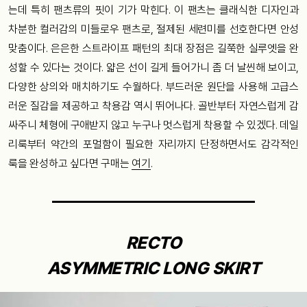
는데 특히 팬츠류의 핏이 기가 막힌다. 이 팬츠는 클래식한 디자인과
차분한 컬러감의 미들로우 팬츠로, 절제된 세련미를 선호한다면 안성
맞춤이다. 은은한 스트라이프 패턴의 최대 장점은 길쭉한 실루엣을 완
성할 수 있다는 것이다. 얇은 선이 길게 들어가니 좀 더 날씬해 보이고,
다양한 상의와 매치하기도 수월하다. 부드러운 원단을 사용해 고급스
러운 질감을 제공하고 착용감 역시 뛰어나다. 골반부터 자연스럽게 감
싸주니 체형에 구애받지 않고 누구나 멋스럽게 착용할 수 있겠다. 데일
리룩부터 약간의 포멀함이 필요한 자리까지 단정하면서도 감각적인
룩을 완성하고 싶다면 구매는
여기
.
RECTO
ASYMMETRIC LONG SKIRT