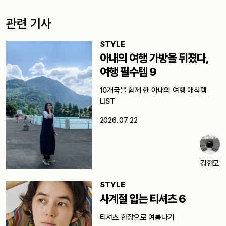
관련 기사
STYLE
아내의 여행 가방을 뒤졌다,
여행 필수템 9
10개국을 함께 한 아내의 여행 애착템
LIST
2026. 07. 22
강현모
STYLE
사계절 입는 티셔츠 6
티셔츠 한장으로 여름나기