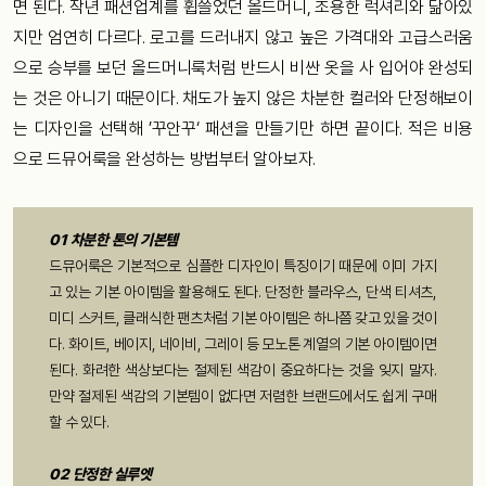
면 된다. 작년 패션업계를 휩쓸었던 올드머니, 조용한 럭셔리와 닮아있
지만 엄연히 다르다. 로고를 드러내지 않고 높은 가격대와 고급스러움
으로 승부를 보던 올드머니룩처럼 반드시 비싼 옷을 사 입어야 완성되
는 것은 아니기 때문이다. 채도가 높지 않은 차분한 컬러와 단정해보이
는 디자인을 선택해 ’꾸안꾸‘ 패션을 만들기만 하면 끝이다. 적은 비용
으로 드뮤어룩을 완성하는 방법부터 알아보자.
01 차분한 톤의 기본템
드뮤어룩은 기본적으로 심플한 디자인이 특징이기 때문에 이미 가지
고 있는 기본 아이템을 활용해도 된다. 단정한 블라우스, 단색 티셔츠,
미디 스커트, 클래식한 팬츠처럼 기본 아이템은 하나쯤 갖고 있을 것이
다. 화이트, 베이지, 네이비, 그레이 등 모노톤 계열의 기본 아이템이면
된다. 화려한 색상보다는 절제된 색감이 중요하다는 것을 잊지 말자.
만약 절제된 색감의 기본템이 없다면 저렴한 브랜드에서도 쉽게 구매
할 수 있다.
02 단정한 실루엣