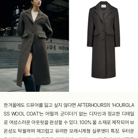
한겨울에도 드뮤어를 잃고 싶지 않다면 AFTERHOURS의 ‘HOURGLA
SS WOOL COAT‘는 어떨까. 군더더기 없는 디자인과 정교한 디테일
로 여성스러운 아웃핏을 완성할 수 있다. 100% 울 소재로 제작되어 보
온성도 탁월하며 매끄럽고 유려한 모래시계형 실루엣이 특징. 두터운