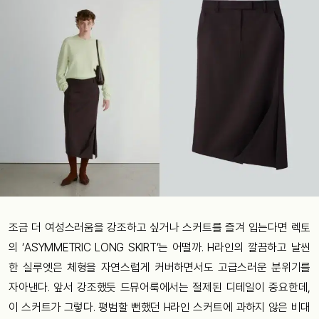
조금 더 여성스러움을 강조하고 싶거나 스커트를 즐겨 입는다면 렉토
의 ‘ASYMMETRIC LONG SKIRT’는 어떨까. H라인의 깔끔하고 날씬
한 실루엣은 체형을 자연스럽게 커버하면서도 고급스러운 분위기를
자아낸다. 앞서 강조했듯 드뮤어룩에서는 절제된 디테일이 중요한데,
이 스커트가 그렇다. 평범할 뻔했던 H라인 스커트에 과하지 않은 비대