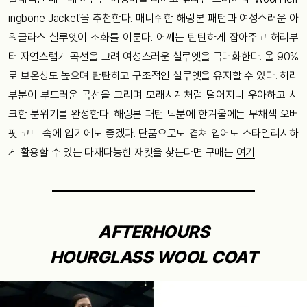
ingbone Jacket‘을 추천한다. 매니쉬한 해링본 패턴과 여성스러운 아
워글라스 실루엣이 조화를 이룬다. 어깨는 탄탄하게 잡아주고 허리부
터 자연스럽게 곡선을 그려 여성스러운 실루엣을 극대화한다. 울 90%
로 보온성도 높으며 탄탄하고 구조적인 실루엣을 유지할 수 있다. 허리
부분이 부드러운 곡선을 그리며 모래시계처럼 떨어지니 우아하고 시
크한 분위기를 완성한다. 해링본 패턴 덕분에 한겨울에는 무채색 오버
핏 코트 속에 입기에도 좋겠다. 단품으로도 겹쳐 입어도 스타일리시하
게 활용할 수 있는 다재다능한 재킷을 찾는다면 구매는
여기
.
AFTERHOURS
HOURGLASS WOOL COAT