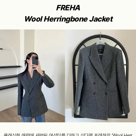
FREHA
Wool Herringbone Jacket
클래식한 매력에 세련된 여성미를 더하고 싶다면 프레하의 ‘Wool Herr