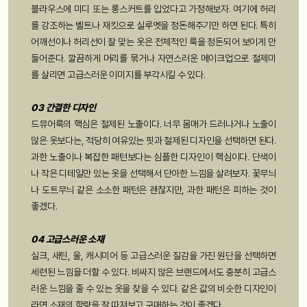
블라우스에 미디 또는 롱스커트를 입었다고 가정해보자. 여기에 허리
를 강조하는 벨트나 재킷으로 실루엣을 정돈해주기만 하면 된다. 특히
어깨선이나 허리선이 잘 맞는 옷은 전체적인 룩을 정돈되어 보이게 만
들어준다. 깔끔하게 머리를 묶거나 자연스러운 메이크업으로 절제미
를 살리면 고급스러운 이미지를 부각시킬 수 있다.
03 간결한 디자인
드뮤어룩의 핵심은 절제된 노출이다. 너무 몸매가 드러나거나 노출이
많은 옷보다는, 적당히 여유있는 핏과 절제된 디자인을 선택하면 된다.
과한 노출이나 복잡한 패턴보다는 심플한 디자인이 핵심이다. 단색이
나 작은 디테일만 있는 옷을 선택해서 단아한 느낌을 살려보자. 꽃무늬
나 도트무늬 같은 소소한 패턴은 괜찮지만, 과한 패턴은 피하는 것이
좋겠다.
04 고급스러운 소재
실크, 새틴, 울, 캐시미어 등 고급스러운 질감을 가진 원단을 선택하면
세련된 느낌을 더할 수 있다. 비싸지 않은 브랜드에서도 충분히 고급스
러운 느낌을 줄 수 있는 옷을 찾을 수 있다. 같은 값의 비슷한 디자인이
라면 소재의 함량을 잘 따져보고 구매하는 것이 좋겠다.