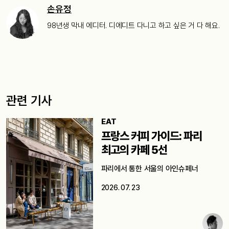
손유정
98년생 막내 에디터. 디에디트 다니고 하고 싶은 거 다 해요.
관련 기사
EAT
프랑스 커피 가이드: 파리
최고의 카페 5선
파리에서 통한 서울의 아인슈페너
2026. 07. 23