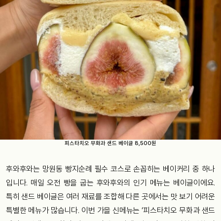
피스타치오 무화과 샌드 베이글 8,500원
후와후와는 망원동 빵지순례 필수 코스로 손꼽히는 베이커리 중 하나
입니다. 매일 오전 빵을 굽는 후와후와의 인기 메뉴는 베이글이에요.
특히 샌드 베이글은 여러 재료를 조합해 다른 곳에서는 맛 보기 어려운
특별한 메뉴가 많습니다. 이번 가을 신메뉴는 ‘피스타치오 무화과 샌드