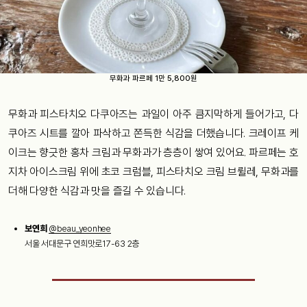
무화과 파르페 1만 5,800원
무화과 피스타치오 다쿠아즈는 과일이 아주 큼지막하게 들어가고, 다
쿠아즈 시트를 깔아 파삭하고 쫀득한 식감을 더했습니다. 크레이프 케
이크는 향긋한 홍차 크림과 무화과가 층층이 쌓여 있어요. 파르페는 호
지차 아이스크림 위에 초코 크럼블, 피스타치오 크림 브륄레, 무화과를
더해 다양한 식감과 맛을 즐길 수 있습니다.
보연희
@beau_yeonhee
서울 서대문구 연희맛로17-63 2층