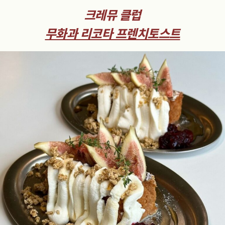
크레뮤 클럽
무화과 리코타 프렌치토스트