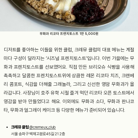
무화과 리코타 프렌치토스트 1만 5,000원
디저트를 좋아하는 이들을 위한 클럽, 크레뮤 클럽의 대표 메뉴는 계절
마다 구성이 달라지는 ‘시즈널 프렌치토스트’입니다. 이번 가을에는 무
화과 프렌치토스트를 선보였어요. 직접 만든 브리오슈 식빵을 사용해
촉촉하고 달콤한 프렌치토스트위에 상큼한 레몬 리코타 치즈, 크랜베
리 콤포트, 식감을 더해줄 그래놀라, 그리고 신선한 영암 무화과가 올
라갑니다. 사장님이 호주 유학 시절 즐겨 먹던 리코타 오픈 토스트에서
영감을 받아 만들었다고 해요. 이외에도 무화과 소다, 무화과 판나코
타, 무화과 얼그레이 케이크 등 다양한 메뉴가 준비되어 있습니다.
크레뮤 클럽
@cremeux_club
서울 송파구 백제고분로45길 21 2층