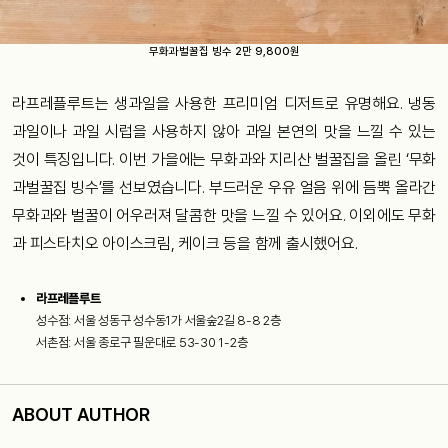
무화과벌꿀집 빙수 2만 9,800원
라프레플루트는 생과일을 사용한 프리미엄 디저트로 유명해요. 냉동
과일이나 과일 시럽을 사용하지 않아 과일 본연의 맛을 느낄 수 있는
것이 특징입니다. 이번 가을에는 무화과와 지리산 벌꿀집을 올린 ‘무화
과벌꿀집 빙수’를 선보였습니다. 부드러운 우유 얼음 위에 듬뿍 올라간
무화과와 벌꿀이 어우러져 달콤한 맛을 느낄 수 있어요. 이외에도 무화
과 피스타치오 아이스크림, 케이크 등을 함께 출시했어요.
라프레플루트
성수점: 서울 성동구 성수동1가 서울숲2길 8-8 2층
서촌점: 서울 종로구 필운대로 53-30 1-2층
ABOUT AUTHOR