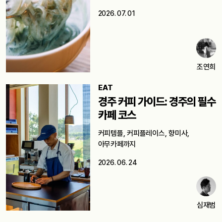
2026. 07. 01
조연희
EAT
경주 커피 가이드: 경주의 필수
카페 코스
커피템플, 커피플레이스, 향미사,
아무카페까지
2026. 06. 24
심재범