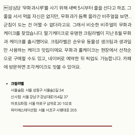
성심당 ‘무화과시루’를 사기 위해 새벽 5시부터 줄을 선다고 하죠. 그
줄을 서서 먹을 자신은 없지만, 무화과가 듬뿍 올라간 비주얼을 보면…
군침이 도는 건 어쩔 수 없더라고요. 그래서 비슷한 비주얼의 무화과
케이크를 찾았습니다. 딸기케이크로 유명한 크림라벨이 지난 8월 무화
과 케이크를 출시했어요. 크림라벨은 순우유 동물성 생크림과 생과일
만 사용하는 케이크 맛집이에요. 무화과 홀케이크는 현장에서 선착순
으로 구매할 수도 있고, 네이버로 예약한 뒤 픽업도 가능합니다. 카페
에 방문하면 조각케이크도 맛볼 수 있어요.
크림라벨
서울숲점: 서울 성동구 서울숲2길 34
신사점: 서울 강남구 강남대로154길 37
마포도화점: 서울 마포구 삼개로 20 102호
파미에스테이션점: 서울 서초구 사평대로 205