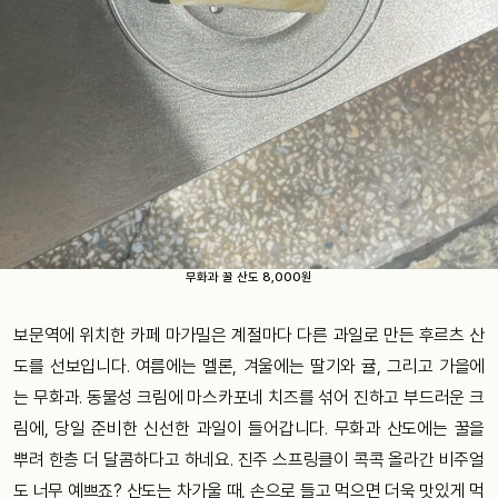
무화과 꿀 산도 8,000원
보문역에 위치한 카페 마가밀은 계절마다 다른 과일로 만든 후르츠 산
도를 선보입니다. 여름에는 멜론, 겨울에는 딸기와 귤, 그리고 가을에
는 무화과. 동물성 크림에 마스카포네 치즈를 섞어 진하고 부드러운 크
림에, 당일 준비한 신선한 과일이 들어갑니다. 무화과 산도에는 꿀을
뿌려 한층 더 달콤하다고 하네요. 진주 스프링클이 콕콕 올라간 비주얼
도 너무 예쁘죠? 산도는 차가울 때, 손으로 들고 먹으면 더욱 맛있게 먹