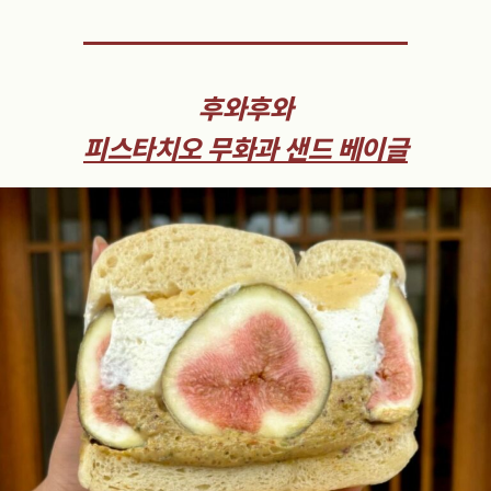
후와후와
피스타치오 무화과 샌드 베이글