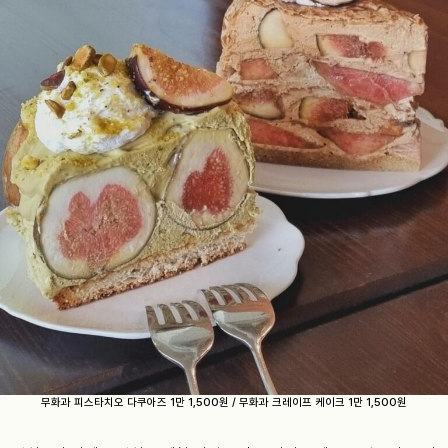
무화과 피스타치오 다쿠아즈 1만 1,500원 / 무화과 크레이프 케이크 1만 1,500원