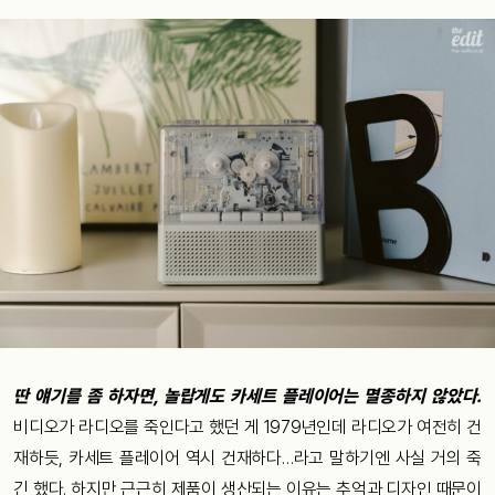
딴 얘기를 좀 하자면, 놀랍게도 카세트 플레이어는 멸종하지 않았다.
비디오가 라디오를 죽인다고 했던 게 1979년인데 라디오가 여전히 건
재하듯, 카세트 플레이어 역시 건재하다…라고 말하기엔 사실 거의 죽
긴 했다. 하지만 근근히 제품이 생산되는 이유는 추억과 디자인 때문이