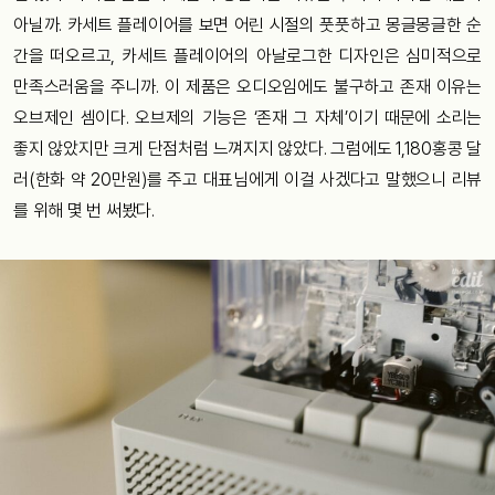
아닐까. 카세트 플레이어를 보면 어린 시절의 풋풋하고 몽글몽글한 순
간을 떠오르고, 카세트 플레이어의 아날로그한 디자인은 심미적으로
만족스러움을 주니까. 이 제품은 오디오임에도 불구하고 존재 이유는
오브제인 셈이다. 오브제의 기능은 ‘존재 그 자체’이기 때문에 소리는
좋지 않았지만 크게 단점처럼 느껴지지 않았다. 그럼에도 1,180홍콩 달
러(한화 약 20만원)를 주고 대표님에게 이걸 사겠다고 말했으니 리뷰
를 위해 몇 번 써봤다.