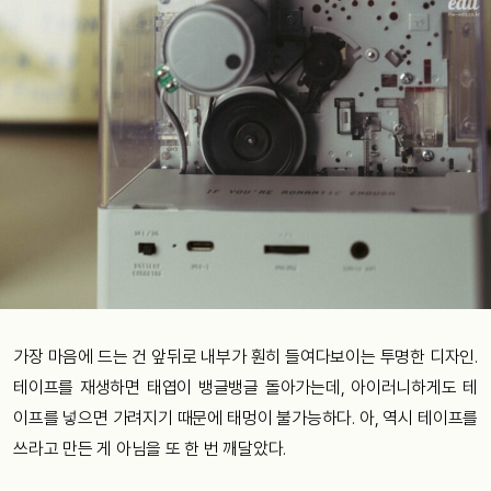
가장 마음에 드는 건 앞뒤로 내부가 훤히 들여다보이는 투명한 디자인.
테이프를 재생하면 태엽이 뱅글뱅글 돌아가는데, 아이러니하게도 테
이프를 넣으면 가려지기 때문에 태멍이 불가능하다. 아, 역시 테이프를
쓰라고 만든 게 아님을 또 한 번 깨달았다.