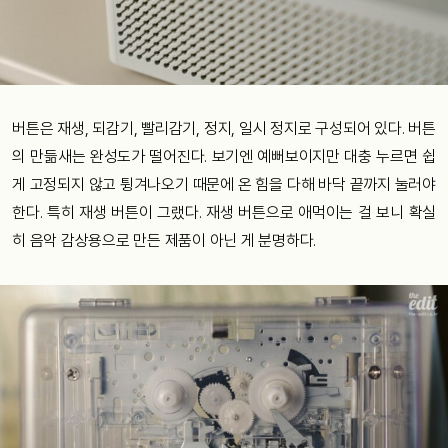
버튼은 재생, 되감기, 빨리감기, 정지, 일시 정지로 구성되어 있다. 버튼
의 만듦새는 완성도가 떨어진다. 보기엔 예뻐보이지만 대충 누르면 쉽
게 고정되지 않고 튕겨나오기 때문에 온 힘을 다해 바닥 끝까지 눌러야
한다. 특히 재생 버튼이 그랬다. 재생 버튼으로 애먹이는 걸 보니 확실
히 음악 감상용으로 만든 제품이 아닌 게 분명하다.