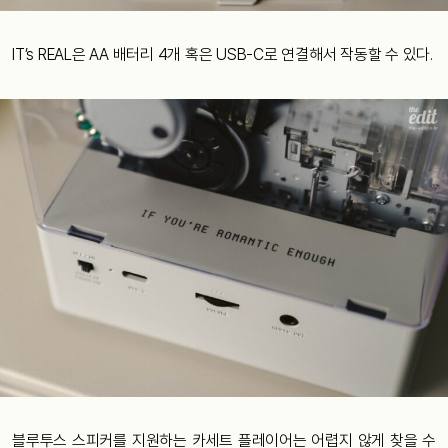
IT’s REAL은 AA 배터리 4개 혹은 USB-C로 연결해서 작동할 수 있다.
블루투스 스피커를 지원하는 카세트 플레이어는 어렵지 않게 찾을 수