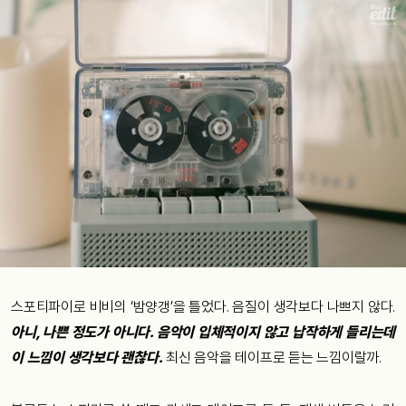
스포티파이로 비비의 ‘밤양갱’을 틀었다. 음질이 생각보다 나쁘지 않다.
아니, 나쁜 정도가 아니다. 음악이 입체적이지 않고 납작하게 들리는데
이 느낌이 생각보다 괜찮다.
최신 음악을 테이프로 듣는 느낌이랄까.