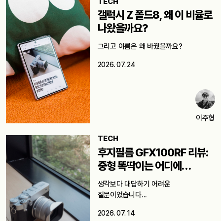
TECH
갤럭시 Z 폴드8, 왜 이 비율로
나왔을까요?
그리고 이름은 왜 바꿨을까요?
2026. 07. 24
이주형
TECH
후지필름 GFX100RF 리뷰:
중형 똑딱이는 어디에
쓸까요?
생각보다 대답하기 어려운
질문이었습니다...
2026. 07. 14