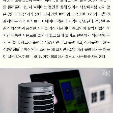
유닛 구성은 3인치 우퍼가 아래쪽을 향해 있어서 살짝 360도 사운드
를 들려준다. 1인치 트위터는 정면을 향해 있어서 책상위처럼 넓지 않
은 공간에서 즐기기 좋다. 디자인만 보면 맑고 청아한 소리가 나올 것
같지만 두 개의 패시브 라디에이터 덕분에 저역이 강조된다. 적당한 수
준의 해상력과 풍성한 저역을 가진 제품이다. 중고역이 살짝 아쉽긴 하
지만 두툼한 사운드를 즐기기 좋고 오래 들어도 편안해서 책상위에 두
기 딱 좋다. 참고로 출력은 45W지만 피크 출력이고, 상시출력은 30~
40W 정도로 예상된다. 소리는 꽤 크지만 80% 이상 볼륨에서는 왜곡
이 살짝 발생하므로 80% 이하 볼륨에서 최적의 사운드를 재생한다.