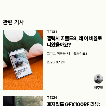
관련 기사
TECH
갤럭시 Z 폴드8, 왜 이 비율로
나왔을까요?
그리고 이름은 왜 바꿨을까요?
2026. 07. 24
이주형
TECH
후지필름 GFX100RF 리뷰: