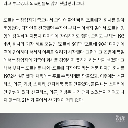
라고 부르겠다. 외국인들도 많이 헷갈렸나 보다.
포르쉐는 창립자가 죽고나서 그의 아들인 ‘페리 포르쉐’가 회사를 맡아
운영했다. 디자인을 전공했던 손자인 부치는 아버지 밑에서 포르쉐 경
영에 참여하며 자동차 디자인에 참여하기도 했다. 그리고 부치는 196
4년, 회사의 가장 히트 모델인 ‘포르쉐 911’과 ‘포르쉐 904’ 디자인에
깊이 관여하며 서서히 이름을 알리기 시작했다. 그런데 그 즈음에 독일
에서는 창업자의 가족이 회사를 경영하지 못하게 하는 법이 생겼다. 그
래서 부치는 포르쉐를 나와 ‘포르쉐 디자인’이라는 전문 디자인 회사를
1972년 설립했다. 처음에는 주로 손목시계를 만들었고, 이후에는 선글
라스, 의류, 가방, 스피커, 전자제품 등을 만들었다. 물론 나는 스피커에
만 관심이 있다. 선글라스, 의류, 가방은 내가 언제 샀었는지 기억도 나
지 않는다. 21세기 들어서 산 기억이 거의 없다.