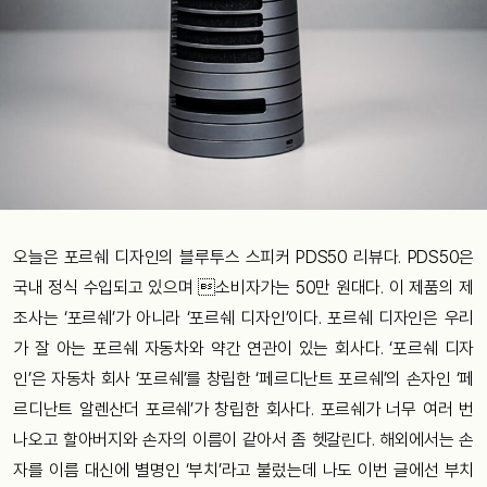
오늘은 포르쉐 디자인의 블루투스 스피커 PDS50 리뷰다. PDS50은
국내 정식 수입되고 있으며 소비자가는 50만 원대다. 이 제품의 제
조사는 ‘포르쉐’가 아니라 ‘포르쉐 디자인’이다. 포르쉐 디자인은 우리
가 잘 아는 포르쉐 자동차와 약간 연관이 있는 회사다. ‘포르쉐 디자
인’은 자동차 회사 ‘포르쉐’를 창립한 ‘페르디난트 포르쉐’의 손자인 ‘페
르디난트 알렌산더 포르쉐’가 창립한 회사다. 포르쉐가 너무 여러 번
나오고 할아버지와 손자의 이름이 같아서 좀 헷갈린다. 해외에서는 손
자를 이름 대신에 별명인 ‘부치’라고 불렀는데 나도 이번 글에선 부치