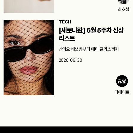
최호섭
TECH
[새로나왔] 6월 5주차 신상
리스트
산리오 배쓰밤부터 메타 글라스까지
2026. 06. 30
디에디트