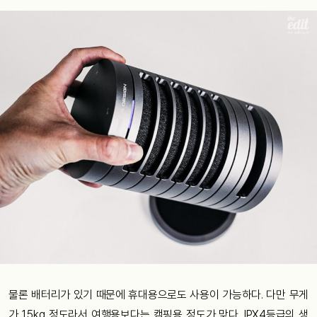
물론 배터리가 있기 때문에 휴대용으로도 사용이 가능하다. 다만 무게
가 1.5kg 정도라서 여행용보다는 캠핑용 정도가 맞다. IPX4등급의 생