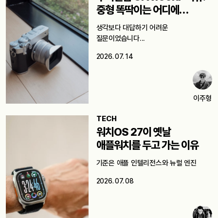
중형 똑딱이는 어디에
쓸까요?
생각보다 대답하기 어려운
질문이었습니다...
2026. 07. 14
이주형
TECH
워치OS 27이 옛날
애플워치를 두고 가는 이유
기준은 애플 인텔리전스와 뉴럴 엔진
2026. 07. 08