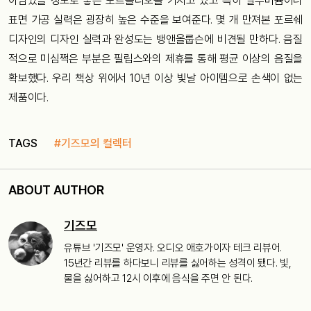
아남았을 정도로 좋은 포트폴리오를 가지고 있고 특히 알루미늄이나
표면 가공 실력은 굉장히 높은 수준을 보여준다. 몇 개 만져본 포르쉐
디자인의 디자인 실력과 완성도는 뱅앤올룹슨에 비견될 만하다. 음질
적으로 미심쩍은 부분은 필립스와의 제휴를 통해 평균 이상의 음질을
확보했다. 우리 책상 위에서 10년 이상 빛날 아이템으로 손색이 없는
제품이다.
TAGS
#기즈모의 컬렉터
ABOUT AUTHOR
기즈모
유튜브 '기즈모' 운영자. 오디오 애호가이자 테크 리뷰어.
15년간 리뷰를 하다보니 리뷰를 싫어하는 성격이 됐다. 빛,
물을 싫어하고 12시 이후에 음식을 주면 안 된다.