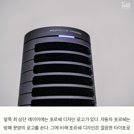
앞쪽 최 상단 레이어에는 포르쉐 디자인 로고가 있다. 자동차 포르쉐는
방패 문양의 로고를 쓴다. 그에 비해 포르쉐 디자인은 깔끔한 타이포로