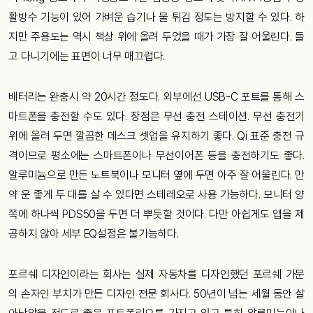
활방수 기능이 있어 가벼운 습기나 물 튀김 정도는 방지할 수 있다. 하
지만 주용도는 역시 책상 위에 올려 두었을 때가 가장 잘 어울린다. 들
고 다니기에는 표면이 너무 매끄럽다.
배터리는 완충시 약 20시간 정도다. 외부에선 USB-C 포트를 통해 스
마트폰을 충전할 수도 있다. 장점은 무선 충전 스테이션. 무선 충전기
위에 올려 두면 깔끔한 데스크 셋업을 유지하기 좋다. Qi 표준 충전 규
격이므로 평소에는 스마트폰이나 무선이어폰 등을 충전하기도 좋다.
알루미늄으로 만든 노트북이나 모니터 옆에 두면 아주 잘 어울린다. 만
약 운 좋게 두 대를 살 수 있다면 스테레오로 사용 가능하다. 모니터 양
쪽에 하나씩 PDS50을 두면 더 뿌듯할 것이다. 다만 아쉽게도 앱을 제
공하지 않아 세부 EQ설정은 불가능하다.
포르쉐 디자인이라는 회사는 실제 자동차를 디자인했던 포르쉐 가문
의 손자인 부치가 만든 디자인 전문 회사다. 50년이 넘는 세월 동안 살