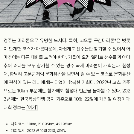
경주는 마라톤으로 유명한 도시다. 특히, 코오롱 구간마라톤*은 벚꽃
이 만개한 코스가 아름다운데, 아쉽게도 선수들만 참가할 수 있어서 아
마추어는 다른 대회를 노려야 한다. 가을이 오면 엘리트 선수들과 아마
추어 러너들 모두 참가할 수 있는 경주 국제 마라톤이 개최된다. 첨성
대, 황남리 고분군처럼 문화유산을 보면서 뛸 수 있는 코스로 문화유산
에 관심이 있는 러너에게는 더없이 행복한 기회다. 2022년 코스 기준
으로는 10km 부문에만 참가해도 첨성대 인근을 돌아볼 수 있다. 202
3년에는 한국육상연맹 공지 기준으로 10월 22일에 개최될 예정이다.
대회 정보는
[여기]
.
대회 코스 : 10km, 21.095km, 42.195km
대회 일시 : 2023년 10월 22일, 일요일