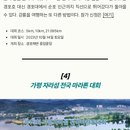
경포호 대신 경포대에서 순포 인근까지 직선으로 뛰어갔다가 돌아올
수 있다. 강릉을 여행하는 또 다른 방법이다. 참가 신청은
[여기]
.
대회 코스 : 5km, 10km, 21.095km
대회 일시 : 2023년 10월 14일 토요일
개최 장소 : 경포해변 중앙광장
[4]
가평 자라섬 전국 마라톤 대회