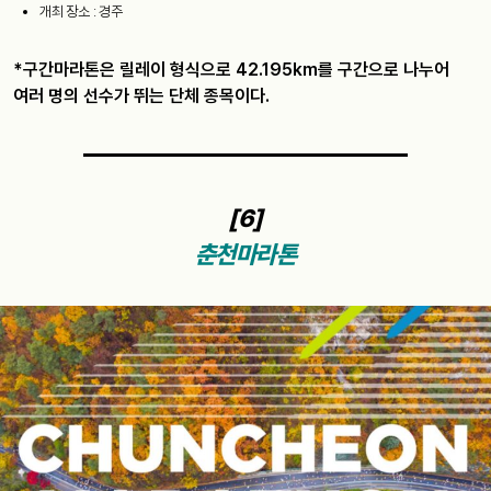
개최 장소 : 경주
*구간마라톤은 릴레이 형식으로 42.195km를 구간으로 나누어
여러 명의 선수가 뛰는 단체 종목이다.
[6]
춘천마라톤