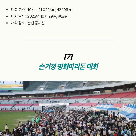
대회 코스 : 10km, 21.095km, 42.195km
대회 일시 : 2023년 10월 29일, 일요일
개최 장소 : 춘천 공지천
[7]
손기정 평화마라톤 대회