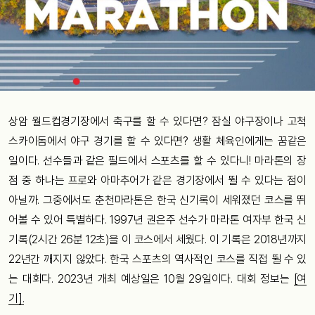
상암 월드컵경기장에서 축구를 할 수 있다면? 잠실 야구장이나 고척
스카이돔에서 야구 경기를 할 수 있다면? 생활 체육인에게는 꿈같은
일이다. 선수들과 같은 필드에서 스포츠를 할 수 있다니! 마라톤의 장
점 중 하나는 프로와 아마추어가 같은 경기장에서 뛸 수 있다는 점이
아닐까. 그중에서도 춘천마라톤은 한국 신기록이 세워졌던 코스를 뛰
어볼 수 있어 특별하다. 1997년 권은주 선수가 마라톤 여자부 한국 신
기록(2시간 26분 12초)을 이 코스에서 세웠다. 이 기록은 2018년까지
22년간 깨지지 않았다. 한국 스포츠의 역사적인 코스를 직접 뛸 수 있
는 대회다. 2023년 개최 예상일은 10월 29일이다. 대회 정보는
[여
기]
.