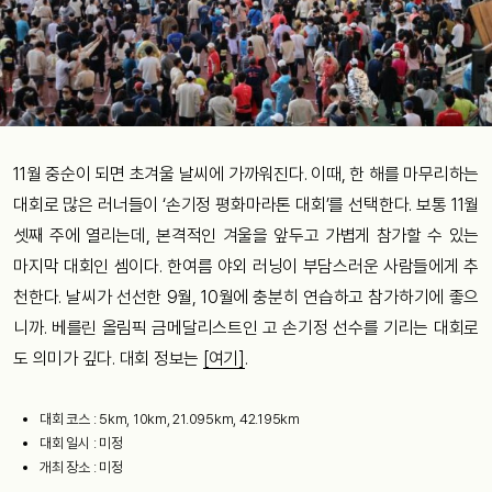
11월 중순이 되면 초겨울 날씨에 가까워진다. 이때, 한 해를 마무리하는
대회로 많은 러너들이 ‘손기정 평화마라톤 대회’를 선택한다. 보통 11월
셋째 주에 열리는데, 본격적인 겨울을 앞두고 가볍게 참가할 수 있는
마지막 대회인 셈이다. 한여름 야외 러닝이 부담스러운 사람들에게 추
천한다. 날씨가 선선한 9월, 10월에 충분히 연습하고 참가하기에 좋으
니까. 베를린 올림픽 금메달리스트인 고 손기정 선수를 기리는 대회로
도 의미가 깊다. 대회 정보는
[여기]
.
대회 코스 : 5km, 10km, 21.095km, 42.195km
대회 일시 : 미정
개최 장소 : 미정