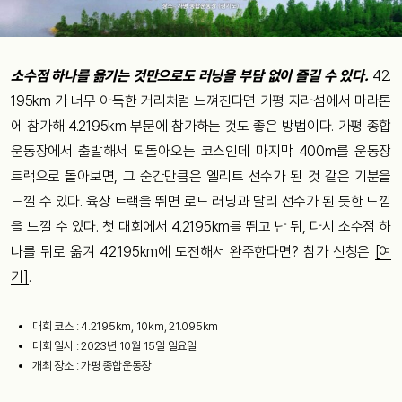
소수점 하나를 옮기는 것만으로도 러닝을 부담 없이 즐길 수 있다.
42.
195km 가 너무 아득한 거리처럼 느껴진다면 가평 자라섬에서 마라톤
에 참가해 4.2195km 부문에 참가하는 것도 좋은 방법이다. 가평 종합
운동장에서 출발해서 되돌아오는 코스인데 마지막 400m를 운동장
트랙으로 돌아보면, 그 순간만큼은 엘리트 선수가 된 것 같은 기분을
느낄 수 있다. 육상 트랙을 뛰면 로드 러닝과 달리 선수가 된 듯한 느낌
을 느낄 수 있다. 첫 대회에서 4.2195km를 뛰고 난 뒤, 다시 소수점 하
나를 뒤로 옮겨 42.195km에 도전해서 완주한다면? 참가 신청은
[여
기]
.
대회 코스 : 4.2195km, 10km, 21.095km
대회 일시 : 2023년 10월 15일 일요일
개최 장소 : 가평 종합운동장