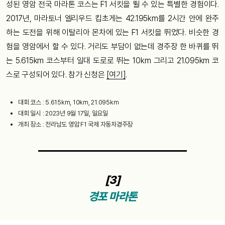
성된 영암 전국 마라톤 코스는 F1 서킷을 뛸 수 있는 특별한 경험이다.
2017년, 마라토너 엘리우드 킵초게는 42.195km를 2시간 안에 완주
하는 도전을 위해 이탈리아 몬차에 있는 F1 서킷을 뛰었다. 비슷한 경
험을 영암에서 할 수 있다. 거리도 부담이 없는데 경주장 한 바퀴를 뛰
는 5.615km 코스부터 일대 도로로 뛰는 10km 그리고 21.095km 코
스로 구성되어 있다. 참가 신청은
[여기]
.
대회 코스 : 5.615km, 10km, 21.095km
대회 일시 : 2023년 9월 17일, 일요일
개최 장소 : 전라남도 영암 F1 국제 자동차경주장
[3]
경포 마라톤