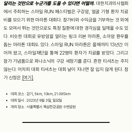
달리는 것만으로 누군가를 도울 수 있다면 어떨까.
대한치과의사협회
에서 주최하는 스마일 RUN 페스티벌은 구강암, 얼굴 기형 환자 치료
비를 모으기 위한 마라톤 대회다. 참가비와 수익금을 기부하는 것 외에
도 모여서 뛰는 것만으로도 특정 질환에 대한 경각심을 일깨울 수도 있
다. 비슷한 대회로 유방암을 알리는 핑크 리본 마라톤, 소아암 환우를
돕는 마라톤 대회도 있다. 스마일 RUN 마라톤은 올해까지 13년간 이
어져 왔고, 스마일재단을 통해 22명의 환자가 치료를 받았다. 그리고
참가 기념품으로 파나소닉의 구강 세정기를 준다. 흔한 티셔츠는 주지
않는다. 어차피 대회 티셔츠는 대회 날이 지나면 잘 입지 않게 된다. 참
가 신청은
[여기]
.
대회 코스 : 걷기, 5km, 10km, 21.095km
대회 일시 : 2023년 9월 3일, 일요일
개최 장소 : 서울특별시 뚝섬한강공원 수변공원