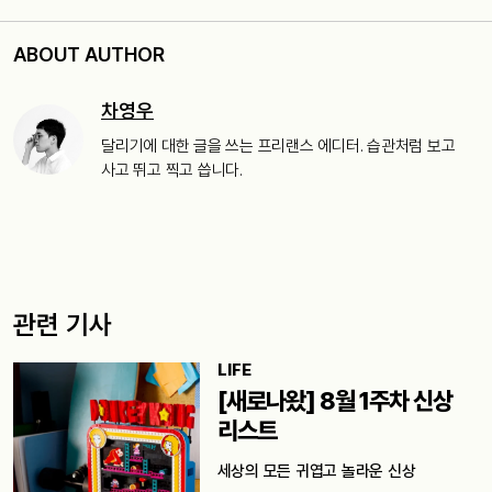
ABOUT AUTHOR
차영우
달리기에 대한 글을 쓰는 프리랜스 에디터. 습관처럼 보고
사고 뛰고 찍고 씁니다.
관련 기사
LIFE
[새로나왔] 8월 1주차 신상
리스트
세상의 모든 귀엽고 놀라운 신상