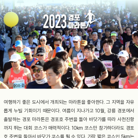
여행하기 좋은 도시에서 개최되는 마라톤을 좋아한다. 그 지역을 자유
롭게 누빌 기회이기 때문이다. 여름이 지나가고 10월, 강릉 경포에서
출발하는 경포 마라톤은 경포호 주변을 돌아 바닷가를 따라 사천진항
까지 뛰는 대회 코스가 매력적이다. 10km 코스만 참가하더라도 경포
호 주변을 돌아서 바닷가 코스를 뛸 수 있다. 가장 짧은 코스인 5km는