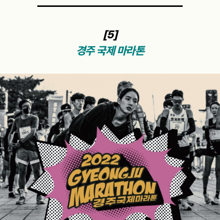
[5]
경주 국제 마라톤