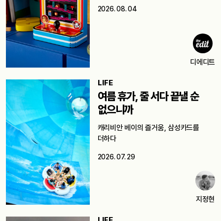
2026. 08. 04
디에디트
LIFE
여름 휴가, 줄 서다 끝낼 순
없으니까
캐리비안 베이의 즐거움, 삼성카드를
더하다
2026. 07. 29
지정현
LIFE