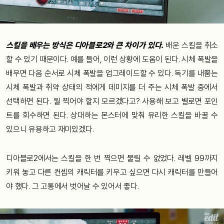
스킬을 배우는 방식은 디아블로2와 큰 차이가 있다.
배운 스킬을 취소
할 수 있기 때문이다. 예를 들어, 이런 상황에 도움이 된다. 시체 폭발을
배우면 다음 순서로 시체 폭발을 업그레이드할 수 있다. 독기를 내뿜는
시체 폭발과 취약 상태의 적에게 데미지를 더 주는 시체 폭발 중에서
선택하면 된다. 뭘 찍어야 할지 모르겠다고? 사용해 보고 별로면 포인
트를 회수하면 된다. 상대하는 몬스터에 맞춰 유리한 스킬을 바꿀 수
있으니 유용하고 재미있겠다.
디아블로2에서는 스킬을 한 번 찍으면 물릴 수 없었다. 레벨 99까지
키워 놓고 다른 컨셉의 캐릭터를 키우고 싶으면 다시 캐릭터를 만들어
야 했다. 그 고통에서 벗어날 수 있어서 좋다.