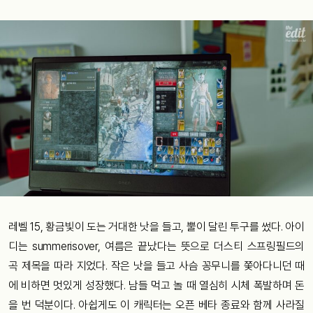
레벨 15, 황금빛이 도는 거대한 낫을 들고, 뿔이 달린 투구를 썼다. 아이
디는 summerisover, 여름은 끝났다는 뜻으로 더스티 스프링필드의
곡 제목을 따라 지었다. 작은 낫을 들고 사슴 꽁무니를 쫓아다니던 때
에 비하면 멋있게 성장했다. 남들 먹고 놀 때 열심히 시체 폭발하며 돈
을 번 덕분이다. 아쉽게도 이 캐릭터는 오픈 베타 종료와 함께 사라질