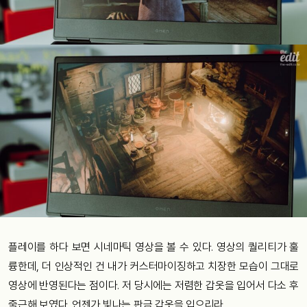
플레이를 하다 보면 시네마틱 영상을 볼 수 있다. 영상의 퀄리티가 훌
륭한데, 더 인상적인 건 내가 커스터마이징하고 치장한 모습이 그대로
영상에 반영된다는 점이다. 저 당시에는 저렴한 갑옷을 입어서 다소 후
줄근해 보였다. 언젠가 빛나는 판금 갑옷을 입으리라.