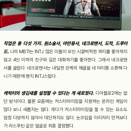
직업은 총 다섯 가지. 원소술사, 야만용사, 네크로맨서, 도적, 드루이
드.
나의 MBTI는 INTJ. 많은 이들이 모인 시끌벅적한 파티를 좋아하지
않고 4인 이하의 친구와 깊은 대화하기를 좋아한다. 그래서 네크로맨
서를 골랐다. 네크로맨서는 내밀한 관계의 해골을 네 마리쯤 소환해 다
니기 때문에 왠지 INTJ스럽다.
캐릭터의 생김새를 설정할 수 있다는 게 새로웠다.
디아블로2에는 없
던 방식이다. 물론 요즘에는 커스터마이징을 지원하는 온라인 게임이
많다 보니 새롭지는 않다. 게다가 커스터마이징을 할 수 있는 요소도
엄청 다양하지 않아서 대단하지도 않다. 눈코입을 이리저리 만져보다
가 라스푸틴 같은 얼굴로 최종 결정했다.