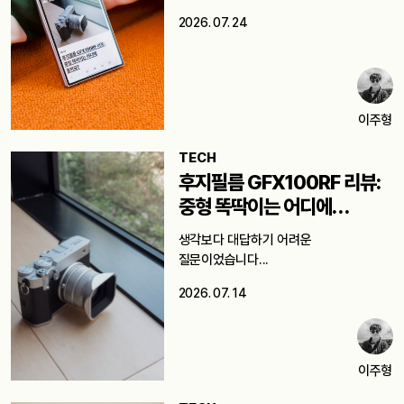
2026. 07. 24
이주형
TECH
후지필름 GFX100RF 리뷰:
중형 똑딱이는 어디에
쓸까요?
생각보다 대답하기 어려운
질문이었습니다...
2026. 07. 14
이주형