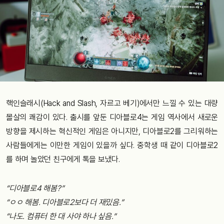
핵인슬래시(Hack and Slash, 자르고 베기)에서만 느낄 수 있는 대량
몰살의 쾌감이 있다. 출시를 앞둔 디아블로4는 게임 역사에서 새로운
방향을 제시하는 혁신적인 게임은 아니지만, 디아블로2를 그리워하는
사람들에게는 이만한 게임이 있을까 싶다. 중학생 때 같이 디아블로2
를 하며 놀았던 친구에게 톡을 보냈다.
“디아블로4 해봄?”
“ㅇㅇ 해봄. 디아블로2보다 더 재밌음.”
“나도. 컴퓨터 한 대 사야 하나 싶음.”