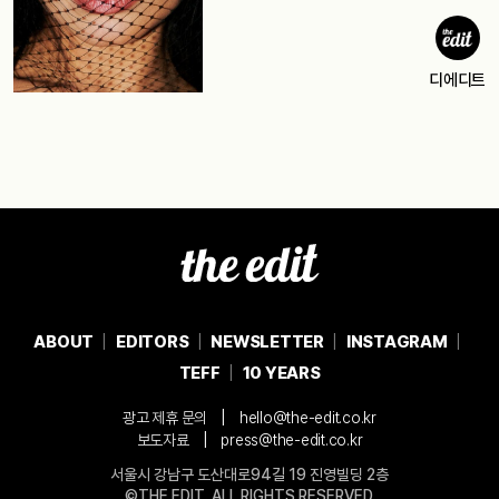
디에디트
ABOUT
EDITORS
NEWSLETTER
INSTAGRAM
TEFF
10 YEARS
|
광고 제휴 문의
hello@the-edit.co.kr
|
보도자료
press@the-edit.co.kr
서울시 강남구 도산대로94길 19 진영빌딩 2층
©THE EDIT. ALL RIGHTS RESERVED.