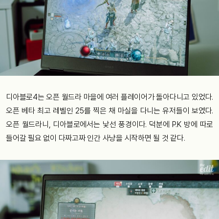
디아블로4는 오픈 월드라 마을에 여러 플레이어가 돌아다니고 있었다.
오픈 베타 최고 레벨인 25를 찍은 채 마실을 다니는 유저들이 보였다.
오픈 월드라니, 디아블로에서는 낯선 풍경이다. 덕분에 P.K 방에 따로
들어갈 필요 없이 다짜고짜 인간 사냥을 시작하면 될 것 같다.