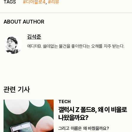
TAGS
#디아블로4
,
#리뷰
ABOUT AUTHOR
김석준
에디터B. 쓸데없는 물건을 좋아한다는 오해를 자주 받는다.
관련 기사
TECH
갤럭시 Z 폴드8, 왜 이 비율로
나왔을까요?
그리고 이름은 왜 바꿨을까요?