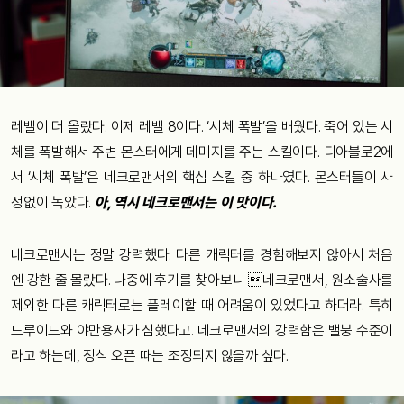
레벨이 더 올랐다. 이제 레벨 8이다. ‘시체 폭발’을 배웠다. 죽어 있는 시
체를 폭발해서 주변 몬스터에게 데미지를 주는 스킬이다. 디아블로2에
서 ‘시체 폭발’은 네크로맨서의 핵심 스킬 중 하나였다. 몬스터들이 사
정없이 녹았다.
아, 역시 네크로맨서는 이 맛이다.
네크로맨서는 정말 강력했다. 다른 캐릭터를 경험해보지 않아서 처음
엔 강한 줄 몰랐다. 나중에 후기를 찾아보니 네크로맨서, 원소술사를
제외한 다른 캐릭터로는 플레이할 때 어려움이 있었다고 하더라. 특히
드루이드와 야만용사가 심했다고. 네크로맨서의 강력함은 밸붕 수준이
라고 하는데, 정식 오픈 때는 조정되지 않을까 싶다.