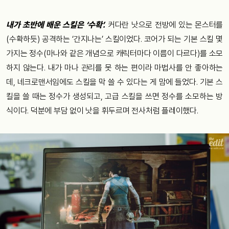
내가 초반에 배운 스킬은 ‘수확’.
커다란 낫으로 전방에 있는 몬스터를
(수확하듯) 공격하는 ‘간지나는’ 스킬이었다. 코어가 되는 기본 스킬 몇
가지는 정수(마나와 같은 개념으로 캐릭터마다 이름이 다르다)를 소모
하지 않는다. 내가 마나 관리를 못 하는 편이라 마법사를 안 좋아하는
데, 네크로맨서임에도 스킬을 막 쓸 수 있다는 게 맘에 들었다. 기본 스
킬을 쓸 때는 정수가 생성되고, 고급 스킬을 쓰면 정수를 소모하는 방
식이다. 덕분에 부담 없이 낫을 휘두르며 전사처럼 플레이했다.