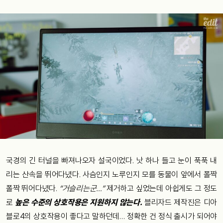
국경의 긴 터널을 빠져나오자 설국이었다. 낫 하나 들고 눈이 푹푹 내
리는 산속을 뛰어다녔다. 사슴인지 노루인지 모를 동물이 앞에서 폴짝
폴짝 뛰어다녔다.
“거슬리는군…”
제거하고 싶었는데 아쉽게도 그 정도
로
높은 수준의 상호작용은 지원하지 않는다.
블리자드 제작진은 디아
블로4의 상호작용이 좋다고 말하던데… 정확한 건 정식 출시가 되어야