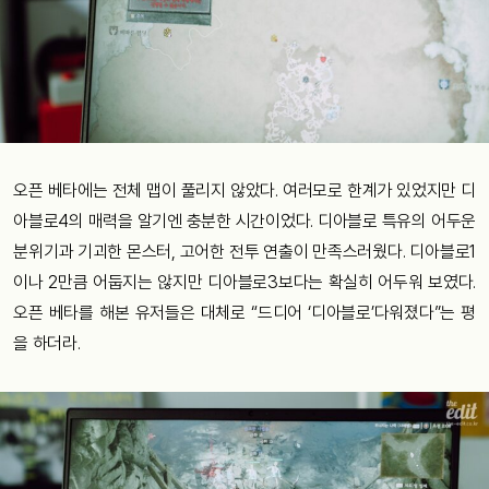
오픈 베타에는 전체 맵이 풀리지 않았다. 여러모로 한계가 있었지만 디
아블로4의 매력을 알기엔 충분한 시간이었다. 디아블로 특유의 어두운
분위기과 기괴한 몬스터, 고어한 전투 연출이 만족스러웠다. 디아블로1
이나 2만큼 어둡지는 않지만 디아블로3보다는 확실히 어두워 보였다.
오픈 베타를 해본 유저들은 대체로 “드디어 ‘디아블로’다워졌다”는 평
을 하더라.