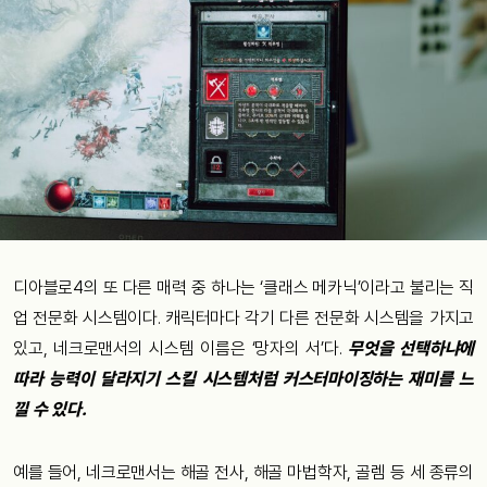
디아블로4의 또 다른 매력 중 하나는 ‘클래스 메카닉’이라고 불리는 직
업 전문화 시스템이다. 캐릭터마다 각기 다른 전문화 시스템을 가지고
있고, 네크로맨서의 시스템 이름은 ‘망자의 서’다.
무엇을 선택하냐에
따라 능력이 달라지기 스킬 시스템처럼 커스터마이징하는 재미를 느
낄 수 있다.
예를 들어, 네크로맨서는 해골 전사, 해골 마법학자, 골렘 등 세 종류의