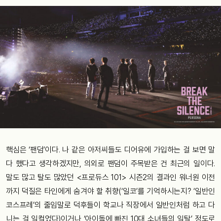
핵심은 ‘팬덤’이다. 나 같은 아저씨들도 디어유에 가입하는 걸 보면 말
다 했다고 생각하겠지만, 의외로 팬덤이 주목받은 건 최근의 일이다.
말도 많고 탈도 많았던 <프로듀스 101> 시즌2의 결과인 워너원 이전
까지 덕질은 타인에게 숨겨야 할 취향(‘일코’를 기억하시는지? ‘일반인
코스프레’의 줄임말로 덕후들이 학교나 직장에서 일반인처럼 하고 다
니는 걸 일컬었다)이거나 ‘아이돌에 빠진 10대 소녀들의 일탈’ 정도로