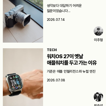
쓸까요?
생각보다 대답하기 어려운
질문이었습니다...
2026. 07. 14
이주형
TECH
워치OS 27이 옛날
애플워치를 두고 가는 이유
기준은 애플 인텔리전스와 뉴럴 엔진
2026. 07. 08
최호섭