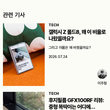
관련 기사
TECH
갤럭시 Z 폴드8, 왜 이 비율로
나왔을까요?
그리고 이름은 왜 바꿨을까요?
2026. 07. 24
이주형
TECH
후지필름 GFX100RF 리뷰:
중형 똑딱이는 어디에