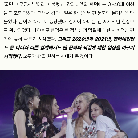
‘국민 프로듀서님’이라고 불렀고, 강다니엘의 팬덤에는 3~40대 여성
들도 포함되었다. 그래서 강다니엘은 한국에서 팬 문화의 분기점을 만
들었다. 곧이어 ‘아미’도 등장했다. 심지어 아미는 전 세계적인 현상으
로 확산되었다. 바야흐로 팬덤은 팬 정체성과 덕질에 대한 세계적인 편
견에 맞서 싸우기 시작했다.
그리고 2020년과 2021년, 엔터테인먼
트 뿐 아니라 다른 업계에서도 팬 문화와 덕질에 대한 입장을 바꾸기
시작했다.
모두가 팬을 원하는 시대가 온 것이다.