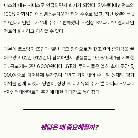
니스의 대표 서비스로 언급되면서 화제가 되었다. SM엔터테인먼트의
100% 자회사인 에스엠스튜디오가 최대 주주로 있고, 지난 6월에는 J
YP엔터테인먼트가 2대 주주로 합류했다. 사실상 SM과 JYP 엔터테인
먼트의 회사라고 이해할 수 있다.
덕분에 코스닥이 뜨겁다. 일반 공모 청약으로만 17조원의 증거금을 끌
어모았고 62만 6121건이 참여하면서 경쟁률은 1598.15대 1을 기록했
다. 공모가는 2만 6,000원이다. JYP와 투자사들은 올해 초에 주당 5,
000원으로 디어유에 투자했다. 1년도 되지 않아 수백억 원대의 평가
이익을 얻게 되었다. 당연히, 상장 후 디어유의 주가 뿐 아니라 SM과 J
YP 엔터테인먼트의 주가에 대한 기대감도 높아졌다.
팬덤은 왜 중요해질까?