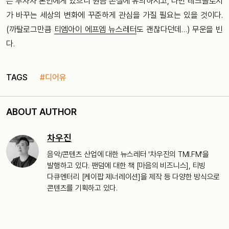
은 투자자 본인에게 있으니 원금 손실에 유의하시고, 다만 테크놀로지
가 바꾸는 세상의 변화에 꾸준하게 관심을 가질 필요는 있을 것이다.
(까탈로그만큼
티엠아이 에프엠 뉴스레터
도 괜찮다던데…) 무운을 빈
다.
TAGS
#디어유
ABOUT AUTHOR
차우진
음악/콘텐츠 산업에 대한 뉴스레터 '차우진의 TMI.FM'을
발행하고 있다. 팬덤에 대한 책 [마음의 비즈니스], 티빙
다큐멘터리 [케이팝 제너레이션]을 제작 등 다양한 방식으로
콘텐츠를 기획하고 있다.