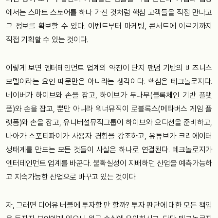
에서는 스마트 스토어를 하나 가진 것처럼 핵심 고객들을 직접 만나고
그 정보를 확보할 수 있다. 이벤트부터 마케팅, 콘서트에 이르기까지
직접 기획할 수 있는 것이다.
이렇게 보면 엔터테인먼트 업계의 약진이 단지 팬덤 기반의 비즈니스
모델이라는 요인 때문만은 아니라는 생각이다. 핵심은 테크놀로지다.
네이버가 하이브와 손을 잡고, 하이브가 두나무(블록체인 기반 플랫
폼)와 손을 잡고, 뿐만 아니라 워너뮤직이 로블록스(메타버스 게임 플
랫폼)와 손을 잡고, 유니버설뮤직그룹이 하이브와 오디션을 준비하고,
나아가 스포티파이가 사용자 경험을 강조하고, 유튜브가 크리에이터
생태계를 만드는 모든 것들이 사실은 하나로 연결된다. 테크놀로지가
엔터테인먼트 업계를 바꾼다. 불확실성이 지배하던 산업을 예측가능하
고 지속가능한 산업으로 바꾸고 있는 것이다.
자, 그러면 디어유 버블에 투자할 만 할까? 투자 판단에 대한 모든 책임