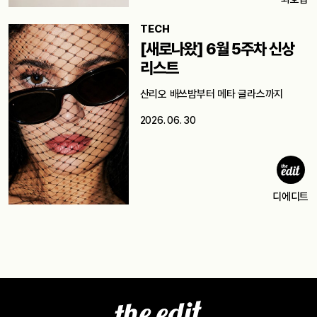
TECH
[새로나왔] 6월 5주차 신상
리스트
산리오 배쓰밤부터 메타 글라스까지
2026. 06. 30
디에디트