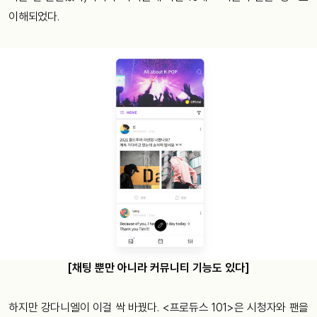
이해되었다.
[채팅 뿐만 아니라 커뮤니티 기능도 있다]
하지만 강다니엘이 이걸 싹 바꿨다. <프로듀스 101>은 시청자와 팬을