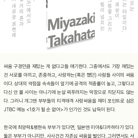
싸움 구경만큼 재밌는 게 없다고들 얘기한다. 그중에서도 가장 재밌는
건 서로를 아끼고, 존중하고, 사랑하는(혹은 했던) 사람들 사이의 싸움
이다. 상대의 약점을 속속들이 알기에 공격의 적중률이 높고, 그렇다고
다신 안 볼 사이는 아니기에 눈살 찌푸려지는 막장으로 치닫지도 않는
다. 그러니 개그맨 부부들의 티격태격 사랑싸움을 재미 포인트로 삼은
JTBC 예능 <1호가 될 순 없어>가 인기인 것도 납득이 된다.
한국에 최양락&팽현숙 부부가 있다면, 일본엔 미야&다카하타가 있다.
둘은 부부가 아니지만, 사사건건 자존심 싸움을 벌인다. 그러면서도 서