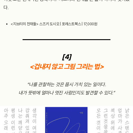
다.
<지브리의 천재들> 스즈키 도시오 | 포레스트북스 | 17,000원
[4]
<겁내지 않고 그림 그리는 법>
“나를 관찰하는 것은 몹시 가치 있는 일이다.
내가 뜻밖에 얼마나 멋진 사람인지도 발견할 수 있다.”