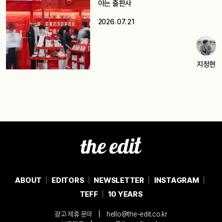
아는 출판사
2026. 07. 21
지정현
ABOUT
EDITORS
NEWSLETTER
INSTAGRAM
TEFF
10 YEARS
|
광고 제휴 문의
hello@the-edit.co.kr