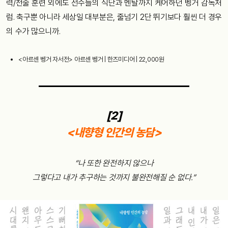
력/전술 훈련 외에도 선수들의 식단과 멘탈까지 케어하던 벵거 감독처
럼. 축구뿐 아니라 세상일 대부분은, 줄넘기 2단 뛰기보다 훨씬 더 경우
의 수가 많으니까.
<아르센 벵거 자서전> 아르센 벵거 | 한즈미디어 | 22,000원
[2]
<내향형 인간의 농담>
“나 또한 완전하지 않으나
그렇다고 내가 추구하는 것까지 불완전해질 순 없다.”