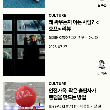
김수은
CULTURE
왜 싸우는지 아는 사람? <
호프> 리뷰
역대급 호불호? 그게 전부는 아니다
2026. 07. 27
김석준
CULTURE
안전가옥: 작은 출판사가
팬덤을 만드는 방법
[DeePick] 01.덕후의 마음을 가장 잘