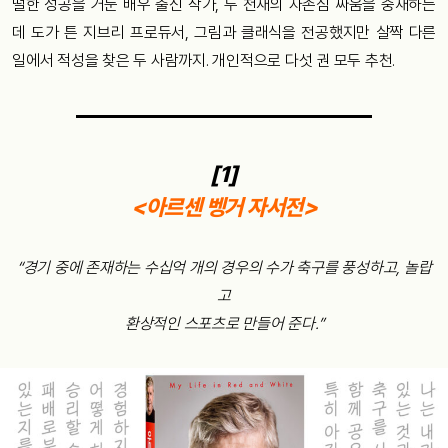
떨한 성공을 거둔 배우 출신 작가, 두 천재의 자존심 싸움을 중재하는
데 도가 튼 지브리 프로듀서, 그림과 클래식을 전공했지만 살짝 다른
일에서 적성을 찾은 두 사람까지. 개인적으로 다섯 권 모두 추천.
[1]
<아르센 벵거 자서전>
“경기 중에 존재하는 수십억 개의 경우의 수가 축구를 풍성하고, 놀랍
고
환상적인 스포츠로 만들어 준다.”