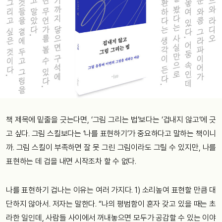
책 제목에 밑줄을 긋는다면, ‘그림 그리는 법’보다는 ‘겁내지 않고’에 긋
고 싶다. 그림 스킬보다는 ‘나를 표현하기’가 중요하다고 말하는 책이니
까. 그림 스킬이 부족하면 잘 못 그린 그림이라도 그릴 수 있지만, 나를
표현하는 데 겁을 내면 시작조차 할 수 없다.
나를 표현하기 겁나는 이유는 여러 가지다. 1) 소리높여 표현할 만큼 대
단하지 않아서. 저자는 말한다. “나의 평범함이 혼자 갖고 있을 때는 초
라한 일인데, 사람들 사이에서 꺼내놓으면 모두가 공감할 수 있는 이야