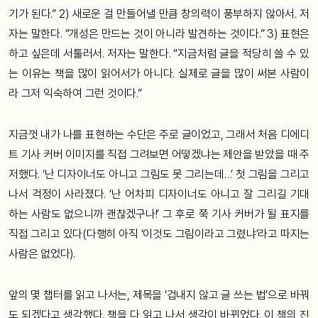
기가 된다.” 2) 새로운 걸 만들어낼 만큼 창의력이 풍부하지 않아서. 저
자는 말한다. “개성은 만드는 것이 아니라 발견하는 것이다.” 3) 표현은
하고 싶은데 서툴러서. 저자는 말한다. “지금처럼 글을 적당히 쓸 수 있
는 이유는 책을 많이 읽어서가 아니다. 실제로 글을 많이 써본 사람이
라 그저 익숙하여 그런 것이다.”
지금껏 내가 나를 표현하는 수단은 주로 글이었고, 그래서 처음 디에디
트 기사 커버 이미지를 직접 그려보면 어떻겠냐는 제안을 받았을 때 주
저했다. ‘난 디자이너도 아니고 그림도 못 그리는데…’ 첫 그림을 그리고
나서 걱정이 사라졌다. ‘난 어차피 디자이너도 아니고 잘 그리길 기대
하는 사람도 없으니까 괜찮겠구나!’ 그 후로 쭉 기사 커버가 될 표지를
직접 그리고 있다(다행히 아직 ‘이것도 그림이라고 그렸냐’라고 따지는
사람은 없었다).
앞의 몇 챕터를 읽고 나서는, 제목을 ‘겁내지 않고 글 쓰는 법’으로 바꿔
도 되겠다고 생각했다. 책을 다 읽고 나서 생각이 바뀌었다. 이 책의 진