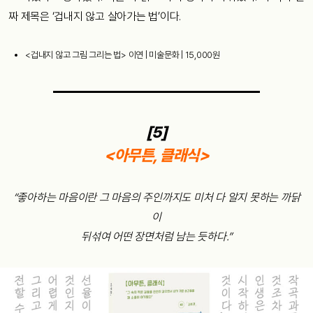
짜 제목은 ‘겁내지 않고 살아가는 법’이다.
<겁내지 않고 그림 그리는 법> 이연 | 미술문화 | 15,000원
[5]
<아무튼, 클래식>
“좋아하는 마음이란 그 마음의 주인까지도 미처 다 알지 못하는 까닭
이
뒤섞여 어떤 장면처럼 남는 듯하다.”