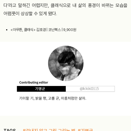
다’라고 말하긴 어렵지만, 클래식으로 내 삶의 풍경이 바뀌는 모습을
어렴풋이 상상할 수 있게 됐다.
<아무튼, 클래식> 김호경 | 코난북스 | 9,900원
TAGS
#겁내지 않고 그림 그리는 법
,
#기명균
,