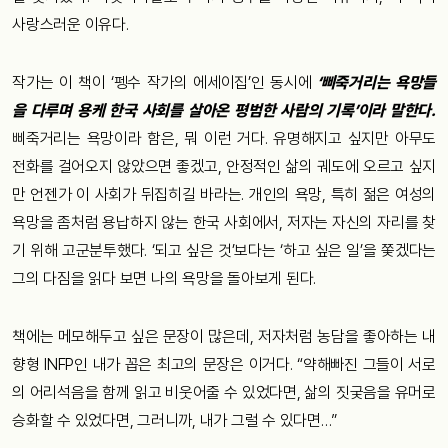
사랑스러운 이유다.
작가는 이 책이 ‘펭수 작가의 에세이집’인 동시에
‘삐죽거리는 욕망들
을 다루며 용케 한국 사회를 살아온 평범한 사람의 기록’이라 말한다.
삐죽거리는 욕망이라 함은, 뭐 이런 거다. 유명해지고 싶지만 아무도
전화를 걸어오지 않았으면 좋겠고, 안정적인 삶의 궤도에 오르고 싶지
만 언젠가 이 사회가 뒤집히길 바라는. 개인의 욕망, 특히 젊은 여성의
욕망을 좀처럼 용납하지 않는 한국 사회에서, 저자는 자신의 자리를 찾
기 위해 고군분투했다. ‘되고 싶은 것’보다는 ‘하고 싶은 일’을 쫓겠다는
그의 다짐을 읽다 보면 나의 욕망을 돌아보게 된다.
책에는 메모해두고 싶은 문장이 많은데, 저자처럼 농담을 좋아하는 내
향형 INFP인 내가 꼽은 최고의 문장은 이거다. “약해빠진 그들이 서로
의 어리석음을 함께 읽고 비웃어줄 수 있었다면, 삶의 짓궂음을 유머로
승화할 수 있었다면, 그러니까, 내가 그럴 수 있다면…”