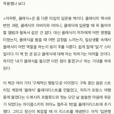
작용했나 보다.
<아무튼, 클래식>은 좀 다른 타입의 입문용 책이다. 클래식의 역사와
변천 과정, 클래식의 아버지와 어머니, 클래식에 입문할 때 꼭 들어야
할 앨범과 필독서 같은 건 없다. 대신 클래식이 저자에게 어떤 영향을
미쳤는지, 클래식을 들을 때 어떤 감정을 느끼는지, 일상생활 속에서
클래식이 어떤 역할을 하는지 등이 주를 이룬다. 쉽게 말해 ‘일기’ 스타
일이다. 이 책 한 권 읽고 클래식에 대해 아는 척하기는 어려울 것이다.
하지만 ‘내가 클래식을 들으면 이런 점이 좋겠구나’ 하는 기대를 하게
된다.
이 책은 여러 가지 ‘구체적인 행동’으로 이어졌다. 구독 중인 음원 스트
리밍 계정에 ‘클래식’ 플레이리스트를 만들었고, 저자가 프랑스 여행
중에 들었다는 드뷔시의 프렐류드와 첫눈 오던 날 쓸쓸한 마음에 위로
가 되었다는 차이콥스키의 피아노 협주곡 1번을 플레이리스트에 추가
했다. 그리고 정신이 복잡할 때 이 리스트를 재생한다. 아직 ‘입문했