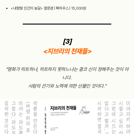
<내향형 인간의 농담> 염문경 | 북하우스 | 15,000원
[3]
<지브리의 천재들>
“영화가 히트하냐, 히트하지 못하느냐는 결코 신이 정해주는 것이 아
니다.
사람의 끈기와 노력에 의한 산물인 것이다.”