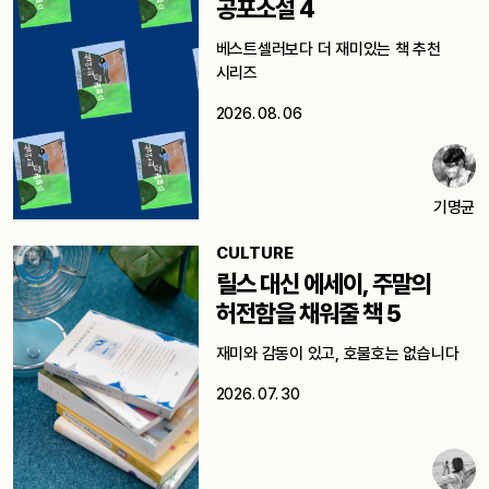
공포소설 4
베스트셀러보다 더 재미있는 책 추천
시리즈
2026. 08. 06
기명균
CULTURE
릴스 대신 에세이, 주말의
허전함을 채워줄 책 5
재미와 감동이 있고, 호불호는 없습니다
2026. 07. 30